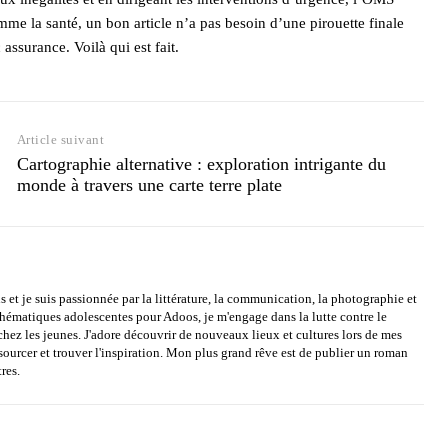
mme la santé, un bon article n’a pas besoin d’une pirouette finale
assurance. Voilà qui est fait.
Article suivant
Cartographie alternative : exploration intrigante du
monde à travers une carte terre plate
s et je suis passionnée par la littérature, la communication, la photographie et
 thématiques adolescentes pour Adoos, je m'engage dans la lutte contre le
chez les jeunes. J'adore découvrir de nouveaux lieux et cultures lors de mes
sourcer et trouver l'inspiration. Mon plus grand rêve est de publier un roman
res.