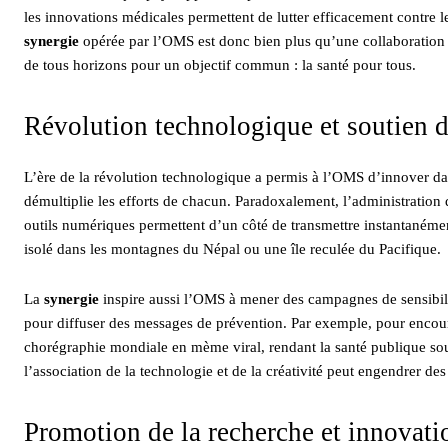
les innovations médicales permettent de lutter efficacement contre le
synergie
opérée par l’OMS est donc bien plus qu’une collaboration ; 
de tous horizons pour un objectif commun : la santé pour tous.
Révolution technologique et soutien
L’ère de la révolution technologique a permis à l’OMS d’innover da
démultiplie les efforts de chacun. Paradoxalement, l’administration d
outils numériques permettent d’un côté de transmettre instantanément
isolé dans les montagnes du Népal ou une île reculée du Pacifique.
La
synergie
inspire aussi l’OMS à mener des campagnes de sensibili
pour diffuser des messages de prévention. Par exemple, pour encou
chorégraphie mondiale en mème viral, rendant la santé publique so
l’association de la technologie et de la créativité peut engendrer d
Promotion de la recherche et innovati