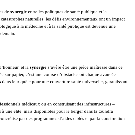
es de
synergie
entre les politiques de santé publique et la
catastrophes naturelles, les défis environnementaux ont un impact
cologique à la médecine et à la santé publique est devenue une
e demain.
d’honneur, et la
synergie
s’avère être une pièce maîtresse dans ce
ée sur papier, c’est une course d’obstacles où chaque avancée
 dans leur quête pour une couverture santé universelle, garantissant
essionnels médicaux ou en construisant des infrastructures –
és à une élite, mais disponibles pour le berger dans la toundra
concrétise par des programmes d’aides ciblés et par la construction