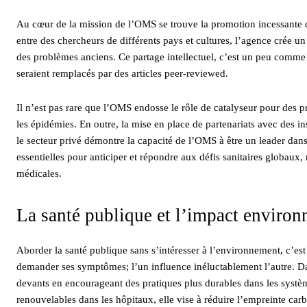
Au cœur de la mission de l’OMS se trouve la promotion incessante de
entre des chercheurs de différents pays et cultures, l’agence crée u
des problèmes anciens. Ce partage intellectuel, c’est un peu comme
seraient remplacés par des articles peer-reviewed.
Il n’est pas rare que l’OMS endosse le rôle de catalyseur pour des 
les épidémies. En outre, la mise en place de partenariats avec des 
le secteur privé démontre la capacité de l’OMS à être un leader dans 
essentielles pour anticiper et répondre aux défis sanitaires globaux,
médicales.
La santé publique et l’impact enviro
Aborder la santé publique sans s’intéresser à l’environnement, c’es
demander ses symptômes; l’un influence inéluctablement l’autre. Dan
devants en encourageant des pratiques plus durables dans les systèm
renouvelables dans les hôpitaux, elle vise à réduire l’empreinte carb