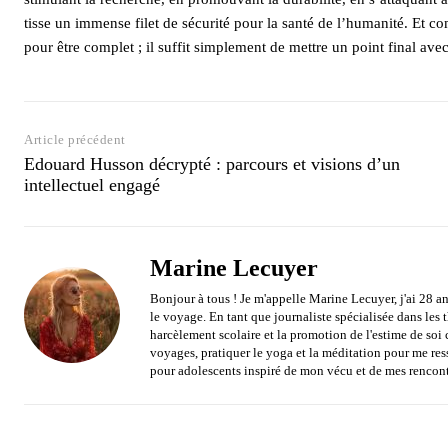
tisse un immense filet de sécurité pour la santé de l’humanité. Et co
pour être complet ; il suffit simplement de mettre un point final avec 
Article précédent
Edouard Husson décrypté : parcours et visions d’un
intellectuel engagé
Marine Lecuyer
Bonjour à tous ! Je m'appelle Marine Lecuyer, j'ai 28 an
le voyage. En tant que journaliste spécialisée dans les
harcèlement scolaire et la promotion de l'estime de soi 
voyages, pratiquer le yoga et la méditation pour me res
pour adolescents inspiré de mon vécu et de mes rencont