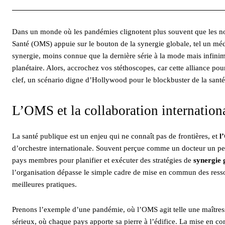
Dans un monde où les pandémies clignotent plus souvent que les not
Santé (OMS) appuie sur le bouton de la synergie globale, tel un m
synergie, moins connue que la dernière série à la mode mais infinim
planétaire. Alors, accrochez vos stéthoscopes, car cette alliance pourr
clef, un scénario digne d’Hollywood pour le blockbuster de la santé
L’OMS et la collaboration internation
La santé publique est un enjeu qui ne connaît pas de frontières, et
l
d’orchestre internationale. Souvent perçue comme un docteur un p
pays membres pour planifier et exécuter des stratégies de
synergie 
l’organisation dépasse le simple cadre de mise en commun des ressou
meilleures pratiques.
Prenons l’exemple d’une pandémie, où l’OMS agit telle une maîtresse
sérieux, où chaque pays apporte sa pierre à l’édifice. La mise en 