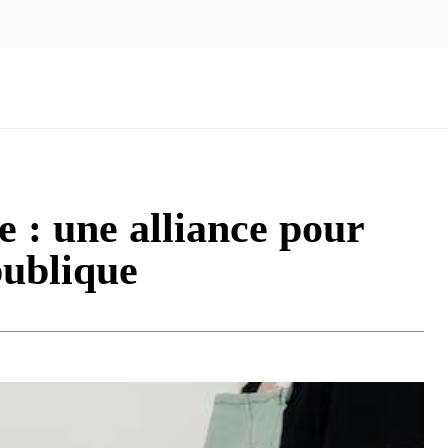
NOUS ÉCRIRE
nologie
Marketing
Santé
Voyage
Famille
 : une alliance pour
publique