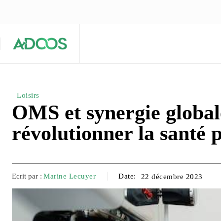
ÉQUIPE ÉDITORIALE
ARTICLES POPULAIRES 🔥
A PROPOS
Maison
Entreprises
Tech
Loisirs
OMS et synergie globale
révolutionner la santé 
Ecrit par :
Marine Lecuyer
Date:
22 décembre 2023