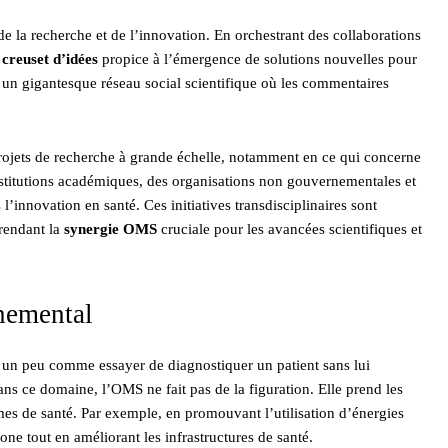
 la recherche et de l’innovation. En orchestrant des collaborations
n
creuset d’idées
propice à l’émergence de solutions nouvelles pour
 un gigantesque réseau social scientifique où les commentaires
projets de recherche à grande échelle, notamment en ce qui concerne
institutions académiques, des organisations non gouvernementales et
l’innovation en santé. Ces initiatives transdisciplinaires sont
 rendant la
synergie OMS
cruciale pour les avancées scientifiques et
nnemental
t un peu comme essayer de diagnostiquer un patient sans lui
s ce domaine, l’OMS ne fait pas de la figuration. Elle prend les
es de santé. Par exemple, en promouvant l’utilisation d’énergies
one tout en améliorant les infrastructures de santé.