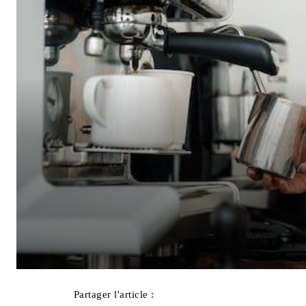
Partager l'article :
Facebook
X