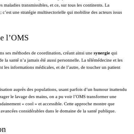
s maladies transmissibles, et ce, sur tous les continents. La
c’est une stratégie multisectorielle qui mobilise des acteurs issus
 de l’OMS
ns ses méthodes de coordination, créant ainsi une
synergie
qui
e la santé n’a jamais été aussi personnelle. La télémédecine et les
 les informations médicales, et de l’autre, de toucher un patient
sation auprès des populations, usant parfois d’un humour inattendu
rager le lavage des mains, on a pu voir l’OMS transformer une
udainement « cool » et accessible. Cette approche montre que
es avancées considérables dans le domaine de la santé publique.
on