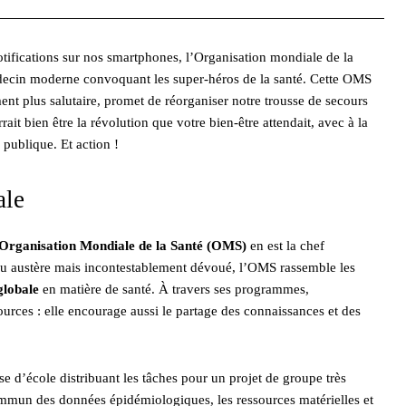
ifications sur nos smartphones, l’Organisation mondiale de la
édecin moderne convoquant les super-héros de la santé. Cette OMS
ent plus salutaire, promet de réorganiser notre trousse de secours
ait bien être la révolution que votre bien-être attendait, avec à la
 publique. Et action !
ale
’Organisation Mondiale de la Santé (OMS)
en est la chef
eu austère mais incontestablement dévoué, l’OMS rassemble les
globale
en matière de santé. À travers ses programmes,
rces : elle encourage aussi le partage des connaissances et des
 d’école distribuant les tâches pour un projet de groupe très
commun des données épidémiologiques, les ressources matérielles et