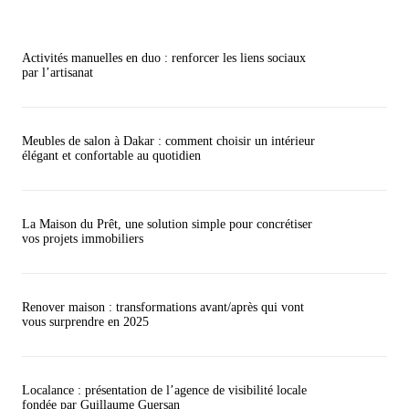
Activités manuelles en duo : renforcer les liens sociaux
par l’artisanat
Meubles de salon à Dakar : comment choisir un intérieur
élégant et confortable au quotidien
La Maison du Prêt, une solution simple pour concrétiser
vos projets immobiliers
Renover maison : transformations avant/après qui vont
vous surprendre en 2025
Localance : présentation de l’agence de visibilité locale
fondée par Guillaume Guersan