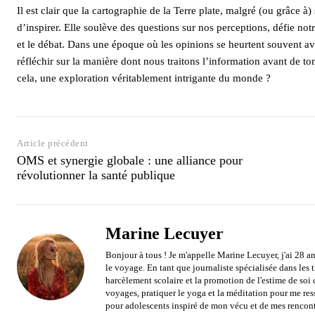
Il est clair que la cartographie de la Terre plate, malgré (ou grâce à)
d’inspirer. Elle soulève des questions sur nos perceptions, défie n
et le débat. Dans une époque où les opinions se heurtent souvent a
réfléchir sur la manière dont nous traitons l’information avant de t
cela, une exploration véritablement intrigante du monde ?
Article précédent
OMS et synergie globale : une alliance pour
révolutionner la santé publique
Marine Lecuyer
Bonjour à tous ! Je m'appelle Marine Lecuyer, j'ai 28 an
le voyage. En tant que journaliste spécialisée dans les
harcèlement scolaire et la promotion de l'estime de soi 
voyages, pratiquer le yoga et la méditation pour me res
pour adolescents inspiré de mon vécu et de mes rencont