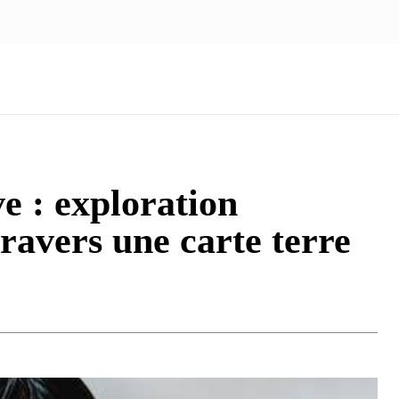
NOUS ÉCRIRE
nologie
Marketing
Santé
Voyage
Famille
e : exploration
ravers une carte terre