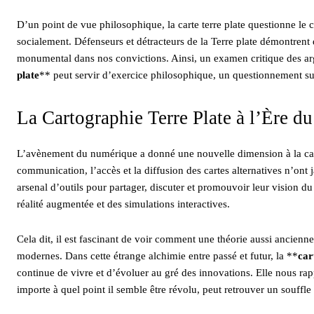
D’un point de vue philosophique, la carte terre plate questionne le 
socialement. Défenseurs et détracteurs de la Terre plate démontrent q
monumental dans nos convictions. Ainsi, un examen critique des ar
plate
** peut servir d’exercice philosophique, un questionnement sur
La Cartographie Terre Plate à l’Ère 
L’avènement du numérique a donné une nouvelle dimension à la carte 
communication, l’accès et la diffusion des cartes alternatives n’ont 
arsenal d’outils pour partager, discuter et promouvoir leur vision d
réalité augmentée et des simulations interactives.
Cela dit, il est fascinant de voir comment une théorie aussi ancienne
modernes. Dans cette étrange alchimie entre passé et futur, la **
car
continue de vivre et d’évoluer au gré des innovations. Elle nous rap
importe à quel point il semble être révolu, peut retrouver un souffle