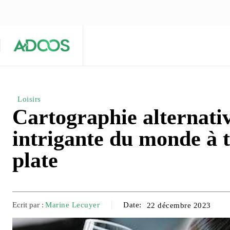
ÉQUIPE ÉDITORIALE
ARTICLES POPULAIRES 🔥
A PROPOS
Maison
Entreprises
Tech
Loisirs
Cartographie alternativ
intrigante du monde à t
plate
Ecrit par :
Marine Lecuyer
Date:
22 décembre 2023