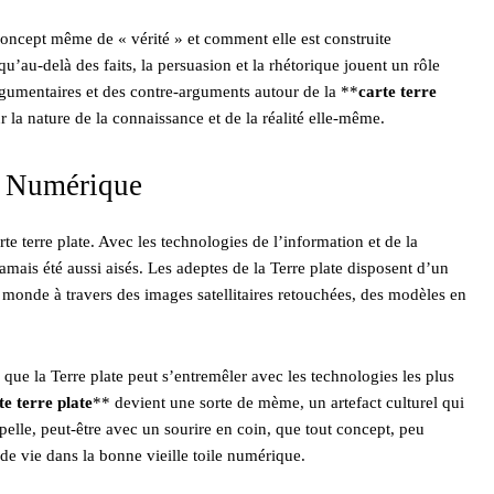
concept même de « vérité » et comment elle est construite
u’au-delà des faits, la persuasion et la rhétorique jouent un rôle
gumentaires et des contre-arguments autour de la **
carte terre
 la nature de la connaissance et de la réalité elle-même.
du Numérique
terre plate. Avec les technologies de l’information et de la
jamais été aussi aisés. Les adeptes de la Terre plate disposent d’un
u monde à travers des images satellitaires retouchées, des modèles en
 que la Terre plate peut s’entremêler avec les technologies les plus
te terre plate
** devient une sorte de mème, un artefact culturel qui
pelle, peut-être avec un sourire en coin, que tout concept, peu
 de vie dans la bonne vieille toile numérique.