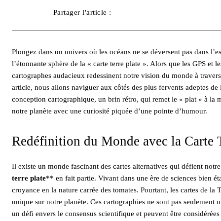
Partager l'article :
Facebook
X
Plongez dans un univers où les océans ne se déversent pas dans l’esp
l’étonnante sphère de la « carte terre plate ». Alors que les GPS et l
cartographes audacieux redessinent notre vision du monde à travers d
article, nous allons naviguer aux côtés des plus fervents adeptes de la
conception cartographique, un brin rétro, qui remet le « plat » à la 
notre planète avec une curiosité piquée d’une pointe d’humour.
Redéfinition du Monde avec la Carte T
Il existe un monde fascinant des cartes alternatives qui défient not
terre plate
** en fait partie. Vivant dans une ère de sciences bien ét
croyance en la nature carrée des tomates. Pourtant, les cartes de la T
unique sur notre planète. Ces cartographies ne sont pas seulement 
un défi envers le consensus scientifique et peuvent être considérées