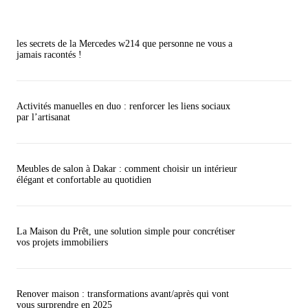
les secrets de la Mercedes w214 que personne ne vous a
jamais racontés !
Activités manuelles en duo : renforcer les liens sociaux
par l’artisanat
Meubles de salon à Dakar : comment choisir un intérieur
élégant et confortable au quotidien
La Maison du Prêt, une solution simple pour concrétiser
vos projets immobiliers
Renover maison : transformations avant/après qui vont
vous surprendre en 2025