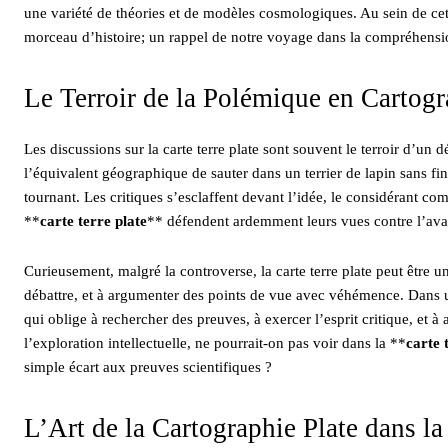
une variété de théories et de modèles cosmologiques. Au sein de ce
morceau d’histoire; un rappel de notre voyage dans la compréhens
Le Terroir de la Polémique en Cartogr
Les discussions sur la carte terre plate sont souvent le terroir d’un d
l’équivalent géographique de sauter dans un terrier de lapin sans fin
tournant. Les critiques s’esclaffent devant l’idée, le considérant c
**
carte terre plate
** défendent ardemment leurs vues contre l’ava
Curieusement, malgré la controverse, la carte terre plate peut être u
débattre, et à argumenter des points de vue avec véhémence. Dans un
qui oblige à rechercher des preuves, à exercer l’esprit critique, et 
l’exploration intellectuelle, ne pourrait-on pas voir dans la **
carte 
simple écart aux preuves scientifiques ?
L’Art de la Cartographie Plate dans l