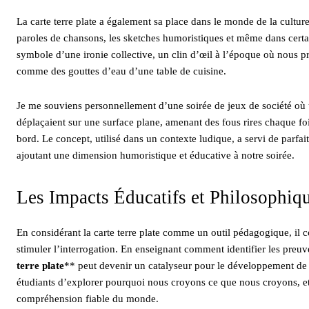
La carte terre plate a également sa place dans le monde de la culture
paroles de chansons, les sketches humoristiques et même dans certain
symbole d’une ironie collective, un clin d’œil à l’époque où nous
comme des gouttes d’eau d’une table de cuisine.
Je me souviens personnellement d’une soirée de jeux de société où une
déplaçaient sur une surface plane, amenant des fous rires chaque f
bord. Le concept, utilisé dans un contexte ludique, a servi de parfait
ajoutant une dimension humoristique et éducative à notre soirée.
Les Impacts Éducatifs et Philosophiq
En considérant la carte terre plate comme un outil pédagogique, il co
stimuler l’interrogation. En enseignant comment identifier les preuve
terre plate
** peut devenir un catalyseur pour le développement de la
étudiants d’explorer pourquoi nous croyons ce que nous croyons, e
compréhension fiable du monde.