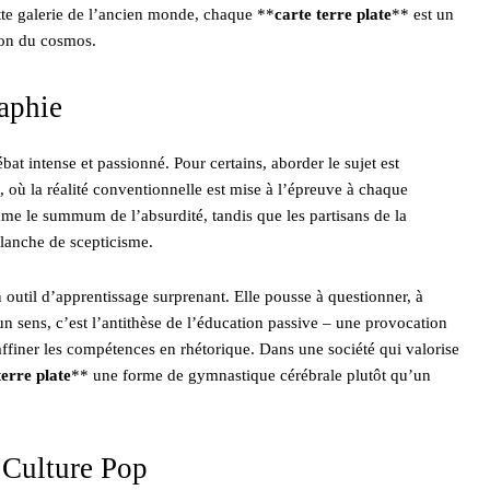
tte galerie de l’ancien monde, chaque **
carte terre plate
** est un
ion du cosmos.
aphie
ébat intense et passionné. Pour certains, aborder le sujet est
, où la réalité conventionnelle est mise à l’épreuve à chaque
omme le summum de l’absurdité, tandis que les partisans de la
lanche de scepticisme.
n outil d’apprentissage surprenant. Elle pousse à questionner, à
 sens, c’est l’antithèse de l’éducation passive – une provocation
à affiner les compétences en rhétorique. Dans une société qui valorise
terre plate
** une forme de gymnastique cérébrale plutôt qu’un
a Culture Pop