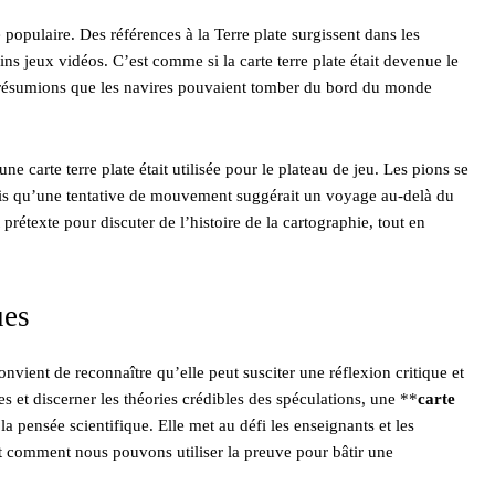
 populaire. Des références à la Terre plate surgissent dans les
s jeux vidéos. C’est comme si la carte terre plate était devenue le
 présumions que les navires pouvaient tomber du bord du monde
 carte terre plate était utilisée pour le plateau de jeu. Les pions se
ois qu’une tentative de mouvement suggérait un voyage au-delà du
 prétexte pour discuter de l’histoire de la cartographie, tout en
ues
nvient de reconnaître qu’elle peut susciter une réflexion critique et
s et discerner les théories crédibles des spéculations, une **
carte
 pensée scientifique. Elle met au défi les enseignants et les
t comment nous pouvons utiliser la preuve pour bâtir une