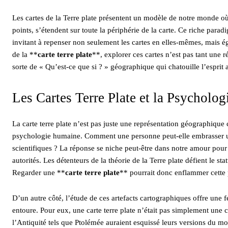
Les cartes de la Terre plate présentent un modèle de notre monde o
points, s’étendent sur toute la périphérie de la carte. Ce riche para
invitant à repenser non seulement les cartes en elles-mêmes, mais é
de la **
carte terre plate
**, explorer ces cartes n’est pas tant une 
sorte de « Qu’est-ce que si ? » géographique qui chatouille l’esprit a
Les Cartes Terre Plate et la Psycholog
La carte terre plate n’est pas juste une représentation géographique c
psychologie humaine. Comment une personne peut-elle embrasser un
scientifiques ? La réponse se niche peut-être dans notre amour pour 
autorités. Les détenteurs de la théorie de la Terre plate défient le st
Regarder une **
carte terre plate
** pourrait donc enflammer cette p
D’un autre côté, l’étude de ces artefacts cartographiques offre une 
entoure. Pour eux, une carte terre plate n’était pas simplement une 
l’Antiquité tels que Ptolémée auraient esquissé leurs versions du m