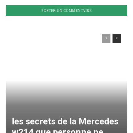
les secrets de la Mercedes
w214 que personne ne