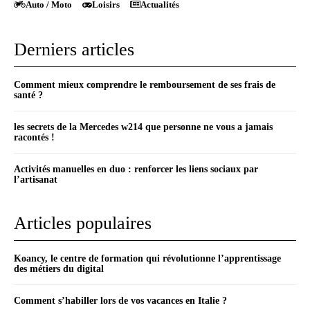
Auto / Moto
Loisirs
Actualités
Derniers articles
Comment mieux comprendre le remboursement de ses frais de
santé ?
les secrets de la Mercedes w214 que personne ne vous a jamais
racontés !
Activités manuelles en duo : renforcer les liens sociaux par
l’artisanat
Articles populaires
Koancy, le centre de formation qui révolutionne l’apprentissage
des métiers du digital
Comment s’habiller lors de vos vacances en Italie ?