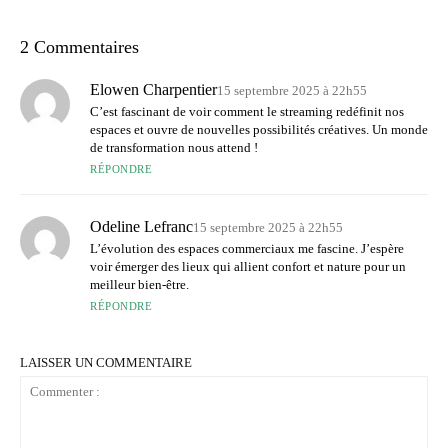
2 Commentaires
Elowen Charpentier
15 septembre 2025 à 22h55
C’est fascinant de voir comment le streaming redéfinit nos
espaces et ouvre de nouvelles possibilités créatives. Un monde
de transformation nous attend !
RÉPONDRE
Odeline Lefranc
15 septembre 2025 à 22h55
L’évolution des espaces commerciaux me fascine. J’espère
voir émerger des lieux qui allient confort et nature pour un
meilleur bien-être.
RÉPONDRE
LAISSER UN COMMENTAIRE