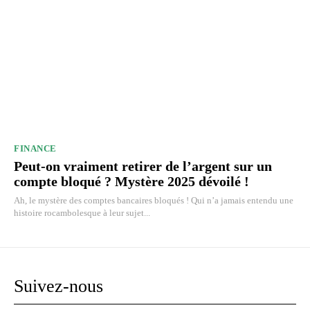
FINANCE
Peut-on vraiment retirer de l’argent sur un
compte bloqué ? Mystère 2025 dévoilé !
Ah, le mystère des comptes bancaires bloqués ! Qui n’a jamais entendu une
histoire rocambolesque à leur sujet...
Suivez-nous