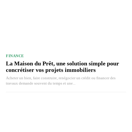
FINANCE
La Maison du Prêt, une solution simple pour
concrétiser vos projets immobiliers
Acheter un bien, faire construire, renégocier un crédit ou financer des
travaux demande souvent du temps et une...