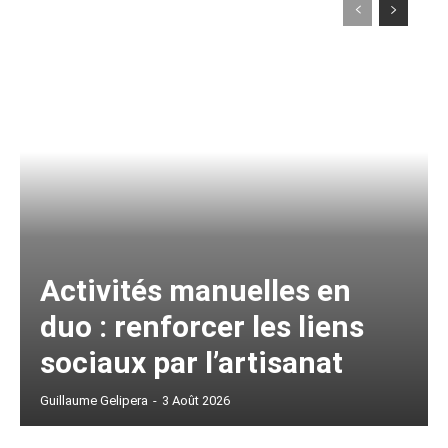
Activités manuelles en
duo : renforcer les liens
sociaux par l’artisanat
Guillaume Gelipera
-
3 Août 2026