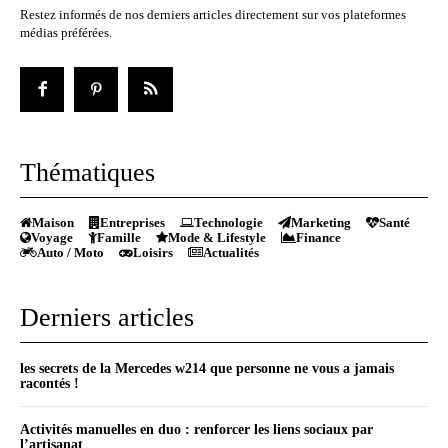
Restez informés de nos derniers articles directement sur vos plateformes
médias préférées.
Thématiques
Maison
Entreprises
Technologie
Marketing
Santé
Voyage
Famille
Mode & Lifestyle
Finance
Auto / Moto
Loisirs
Actualités
Derniers articles
les secrets de la Mercedes w214 que personne ne vous a jamais
racontés !
Activités manuelles en duo : renforcer les liens sociaux par
l’artisanat