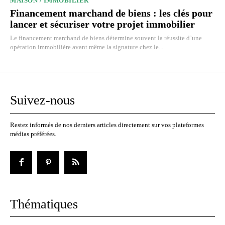
MAISON / IMMOBILIER
Financement marchand de biens : les clés pour
lancer et sécuriser votre projet immobilier
Le financement marchand de biens détermine souvent la réussite d’une
opération immobilière avant même la signature chez le...
Suivez-nous
Restez informés de nos derniers articles directement sur vos plateformes
médias préférées.
Thématiques