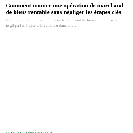
Comment monter une opération de marchand
de biens rentable sans négliger les étapes clés
# Comment monter une opération de marchand de biens rentable sans
négliger les étapes clés Se lancer dans une...