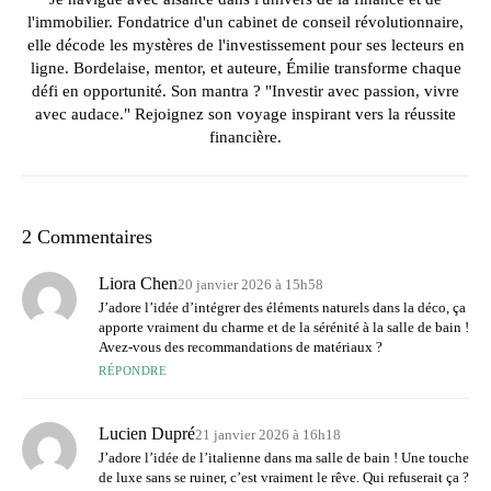
l'immobilier. Fondatrice d'un cabinet de conseil révolutionnaire,
elle décode les mystères de l'investissement pour ses lecteurs en
ligne. Bordelaise, mentor, et auteure, Émilie transforme chaque
défi en opportunité. Son mantra ? "Investir avec passion, vivre
avec audace." Rejoignez son voyage inspirant vers la réussite
financière.
2 Commentaires
Liora Chen
20 janvier 2026 à 15h58
J’adore l’idée d’intégrer des éléments naturels dans la déco, ça
apporte vraiment du charme et de la sérénité à la salle de bain !
Avez-vous des recommandations de matériaux ?
RÉPONDRE
Lucien Dupré
21 janvier 2026 à 16h18
J’adore l’idée de l’italienne dans ma salle de bain ! Une touche
de luxe sans se ruiner, c’est vraiment le rêve. Qui refuserait ça ?