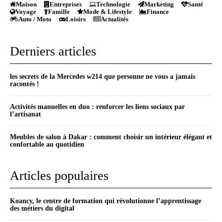
Maison
Entreprises
Technologie
Marketing
Santé
Voyage
Famille
Mode & Lifestyle
Finance
Auto / Moto
Loisirs
Actualités
Derniers articles
les secrets de la Mercedes w214 que personne ne vous a jamais
racontés !
Activités manuelles en duo : renforcer les liens sociaux par
l’artisanat
Meubles de salon à Dakar : comment choisir un intérieur élégant et
confortable au quotidien
Articles populaires
Koancy, le centre de formation qui révolutionne l’apprentissage
des métiers du digital