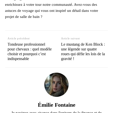
enrichissez à votre tour notre communauté. Avez-vous des
astuces de voyage qui vous ont inspiré un détail dans votre
projet de salle de bain ?
Article précédent
Article suivant
Tondeuse professionnel
Le mustang de Ken Block :
pour chevaux : quel modèle
une légende sur quatre
choisir et pourquoi c’est
roues qui défie les lois de la
indispensable
gravité !
Émilie Fontaine
Je navigue avec aisance dans l'univers de la finance et de