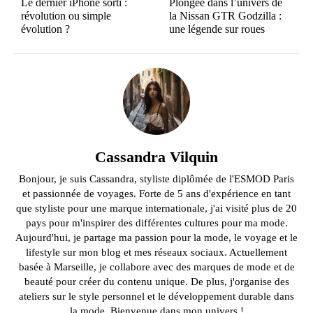
Le dernier iPhone sorti :
Plongée dans l’univers de
révolution ou simple
la Nissan GTR Godzilla :
évolution ?
une légende sur roues
Cassandra Vilquin
Bonjour, je suis Cassandra, styliste diplômée de l'ESMOD Paris
et passionnée de voyages. Forte de 5 ans d'expérience en tant
que styliste pour une marque internationale, j'ai visité plus de 20
pays pour m'inspirer des différentes cultures pour ma mode.
Aujourd'hui, je partage ma passion pour la mode, le voyage et le
lifestyle sur mon blog et mes réseaux sociaux. Actuellement
basée à Marseille, je collabore avec des marques de mode et de
beauté pour créer du contenu unique. De plus, j'organise des
ateliers sur le style personnel et le développement durable dans
la mode. Bienvenue dans mon univers !