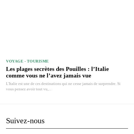
VOYAGE - TOURISME
Les plages secrètes des Pouilles : l’Italie
comme vous ne l’avez jamais vue
L'Italie est une de ces destinations qui ne cesse jamais de surprendre. Si
vous pensez avoir tout vu,...
Suivez-nous