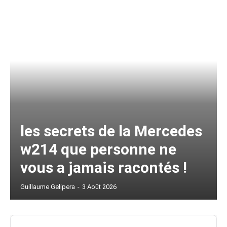
les secrets de la Mercedes
w214 que personne ne
vous a jamais racontés !
Guillaume Gelipera
-
3 Août 2026