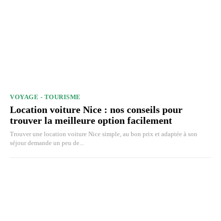
VOYAGE - TOURISME
Location voiture Nice : nos conseils pour
trouver la meilleure option facilement
Trouver une location voiture Nice simple, au bon prix et adaptée à son
séjour demande un peu de...