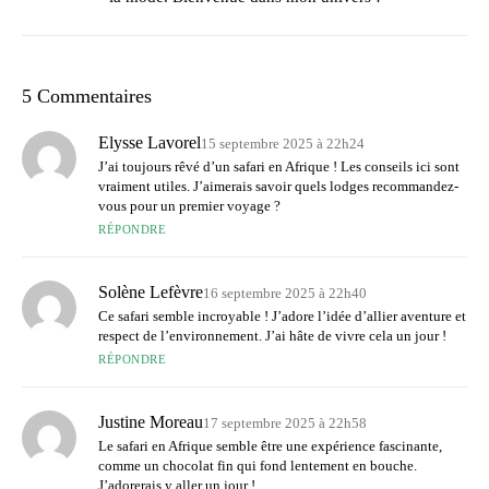
5 Commentaires
Elysse Lavorel
15 septembre 2025 à 22h24
J’ai toujours rêvé d’un safari en Afrique ! Les conseils ici sont
vraiment utiles. J’aimerais savoir quels lodges recommandez-
vous pour un premier voyage ?
RÉPONDRE
Solène Lefèvre
16 septembre 2025 à 22h40
Ce safari semble incroyable ! J’adore l’idée d’allier aventure et
respect de l’environnement. J’ai hâte de vivre cela un jour !
RÉPONDRE
Justine Moreau
17 septembre 2025 à 22h58
Le safari en Afrique semble être une expérience fascinante,
comme un chocolat fin qui fond lentement en bouche.
J’adorerais y aller un jour !