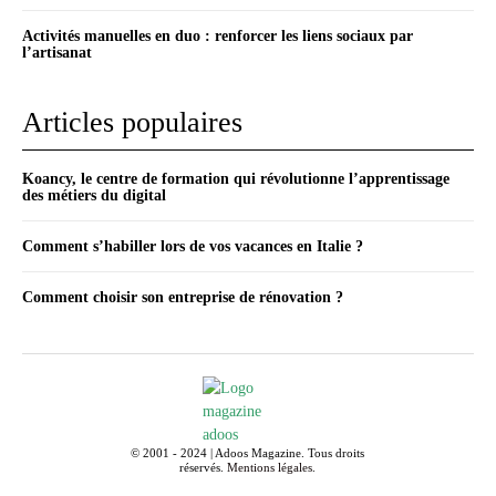
Activités manuelles en duo : renforcer les liens sociaux par
l’artisanat
Articles populaires
Koancy, le centre de formation qui révolutionne l’apprentissage
des métiers du digital
Comment s’habiller lors de vos vacances en Italie ?
Comment choisir son entreprise de rénovation ?
© 2001 - 2024 | Adoos Magazine. Tous droits
réservés.
Mentions légales
.