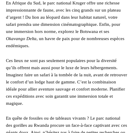
En Afrique du Sud, le parc national Kruger offre une richesse
impressionnante de faune, avec les cinq grands sur un plateau
d’argent ! Du lion au léopard dans leur habitat naturel, votre
safari prendra une dimension cinématographique. Enfin, pour
une immersion hors norme, explorez le Botswana et ses
Okavango Delta
, un havre de paix pour de nombreuses espèces
endémiques.
Ces lieux ne sont pas seulement populaires pour la diversité
qu’ils offrent mais aussi pour le luxe de leurs hébergements.
Imaginez faire un safari à la tombée de la nuit, avant de retrouver
le confort d’un lodge haut de gamme. C’est la combinaison
idéale pour allier aventure sauvage et confort moderne. Planifier
ces expéditions avec soin garantit une immersion totale et
magique.
En quête de fossiles ou de tableaux vivants ? Le parc national
des gorilles au Rwanda procure un face-à-face captivant avec ces
géants doux. Ainsi, n’hésitez pas à faire de petites recherches ou