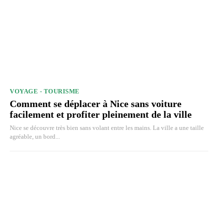
VOYAGE - TOURISME
Comment se déplacer à Nice sans voiture
facilement et profiter pleinement de la ville
Nice se découvre très bien sans volant entre les mains. La ville a une taille
agréable, un bord...