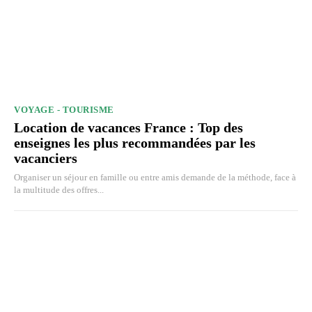
VOYAGE - TOURISME
Location de vacances France : Top des
enseignes les plus recommandées par les
vacanciers
Organiser un séjour en famille ou entre amis demande de la méthode, face à
la multitude des offres...