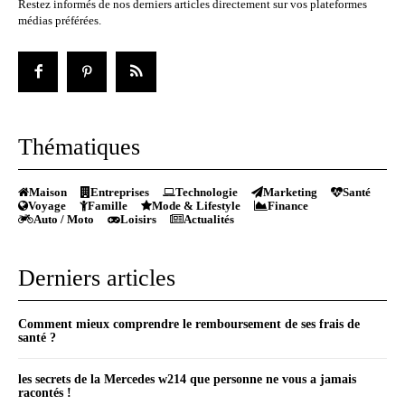
Restez informés de nos derniers articles directement sur vos plateformes
médias préférées.
Thématiques
Maison
Entreprises
Technologie
Marketing
Santé
Voyage
Famille
Mode & Lifestyle
Finance
Auto / Moto
Loisirs
Actualités
Derniers articles
Comment mieux comprendre le remboursement de ses frais de
santé ?
les secrets de la Mercedes w214 que personne ne vous a jamais
racontés !