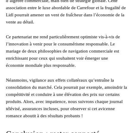
d’algèbre commerciale, mais bien de stratégie globale. Cette
association entre le luxe abordable de Carrefour et la frugalité de
Lidl pourrait amener un vent de fraîcheur dans l’économie de la
vente au détail.
Ce partenariat me rend particulièrement optimiste vis-à-vis de
l’innovation à venir pour le consumérisme responsable. Le
mariage de deux philosophies de navigation commerciale est
enrichissant pour ceux qui souhaitent voir émerger une
économie mondiale plus responsable.
Néanmoins, vigilance aux effets collatéraux qu’entraîne la
consolidation du marché. Cela pourrait par exemple, amoindrir la
compétitivité et conduire à une élévation des prix sur certains
produits. Alors, avec impatience, nous suivrons chaque journal
télévisé, assurances incluses, pour observer si cet avicenne
romance aboutit à des résultats probants !