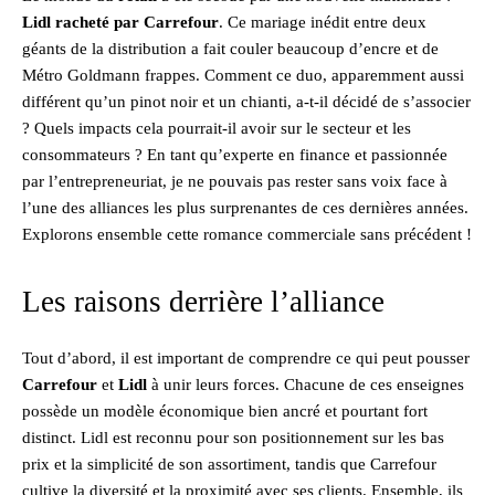
Lidl racheté par Carrefour
. Ce mariage inédit entre deux
géants de la distribution a fait couler beaucoup d’encre et de
Métro Goldmann frappes. Comment ce duo, apparemment aussi
différent qu’un pinot noir et un chianti, a-t-il décidé de s’associer
? Quels impacts cela pourrait-il avoir sur le secteur et les
consommateurs ? En tant qu’experte en finance et passionnée
par l’entrepreneuriat, je ne pouvais pas rester sans voix face à
l’une des alliances les plus surprenantes de ces dernières années.
Explorons ensemble cette romance commerciale sans précédent !
Les raisons derrière l’alliance
Tout d’abord, il est important de comprendre ce qui peut pousser
Carrefour
et
Lidl
à unir leurs forces. Chacune de ces enseignes
possède un modèle économique bien ancré et pourtant fort
distinct. Lidl est reconnu pour son positionnement sur les bas
prix et la simplicité de son assortiment, tandis que Carrefour
cultive la diversité et la proximité avec ses clients. Ensemble, ils