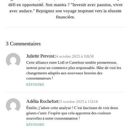
défi en opportunité. Son mantra ? "Investir avec passion, vivre
avec audace." Rejoignez son voyage inspirant vers la réussite
financière.
3 Commentaires
Juliette Prevost
24 octobre 2025 à 10h58
Cette alliance entre Lidl et Carrefour semble prometteuse,
surtout pour un commerce plus responsable. Hâte de voir les
changements adaptés aux nouveaux besoins des
consommateurs !
RÉPONDRE
Adélia Rochefort
25 octobre 2025 à 11h18
Émilie, j’adore cette analyse ! C’est fascinant de voir deux
géants s’unir. J’espère que cela apportera des couleurs
nouvelles à notre consommation !
RÉPONDRE