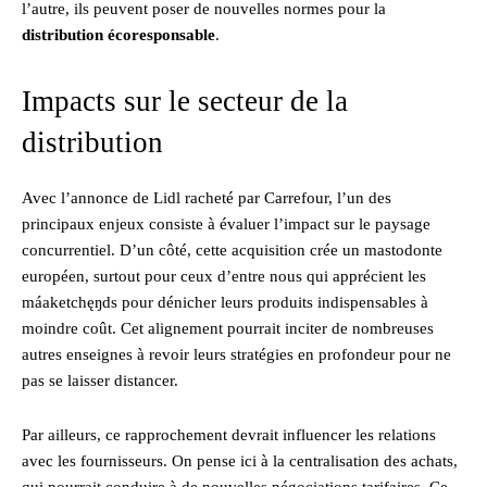
l’autre, ils peuvent poser de nouvelles normes pour la
distribution écoresponsable
.
Impacts sur le secteur de la
distribution
Avec l’annonce de Lidl racheté par Carrefour, l’un des
principaux enjeux consiste à évaluer l’impact sur le paysage
concurrentiel. D’un côté, cette acquisition crée un mastodonte
européen, surtout pour ceux d’entre nous qui apprécient les
máaketchęŋds pour dénicher leurs produits indispensables à
moindre coût. Cet alignement pourrait inciter de nombreuses
autres enseignes à revoir leurs stratégies en profondeur pour ne
pas se laisser distancer.
Par ailleurs, ce rapprochement devrait influencer les relations
avec les fournisseurs. On pense ici à la centralisation des achats,
qui pourrait conduire à de nouvelles négociations tarifaires. Ce