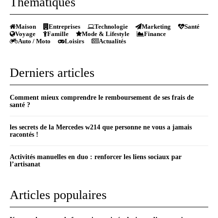
Thématiques
Maison
Entreprises
Technologie
Marketing
Santé
Voyage
Famille
Mode & Lifestyle
Finance
Auto / Moto
Loisirs
Actualités
Derniers articles
Comment mieux comprendre le remboursement de ses frais de
santé ?
les secrets de la Mercedes w214 que personne ne vous a jamais
racontés !
Activités manuelles en duo : renforcer les liens sociaux par
l’artisanat
Articles populaires