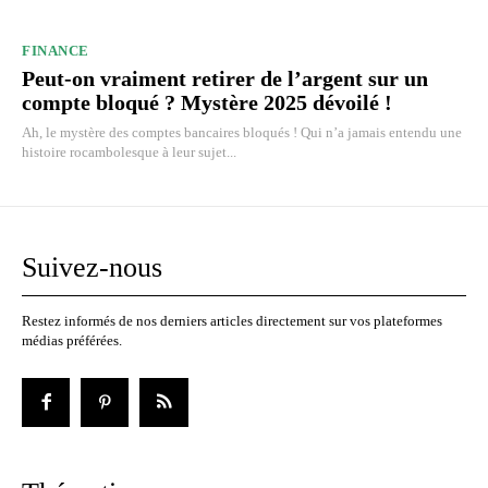
FINANCE
Peut-on vraiment retirer de l’argent sur un
compte bloqué ? Mystère 2025 dévoilé !
Ah, le mystère des comptes bancaires bloqués ! Qui n’a jamais entendu une
histoire rocambolesque à leur sujet...
Suivez-nous
Restez informés de nos derniers articles directement sur vos plateformes
médias préférées.