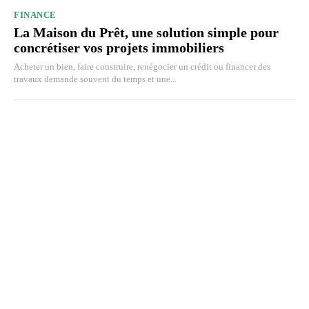
FINANCE
La Maison du Prêt, une solution simple pour
concrétiser vos projets immobiliers
Acheter un bien, faire construire, renégocier un crédit ou financer des
travaux demande souvent du temps et une...