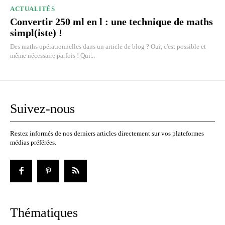
ACTUALITÉS
Convertir 250 ml en l : une technique de maths
simpl(iste) !
Des maths opérationnelles dans un article de blog ? Oui, c'est possible et
même nécessaire parfois ! Qui...
Suivez-nous
Restez informés de nos derniers articles directement sur vos plateformes
médias préférées.
Thématiques