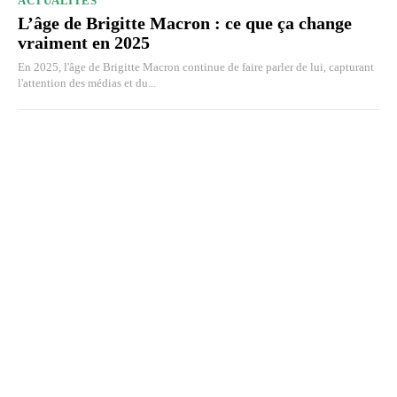
ACTUALITÉS
L’âge de Brigitte Macron : ce que ça change
vraiment en 2025
En 2025, l'âge de Brigitte Macron continue de faire parler de lui, capturant
l'attention des médias et du...