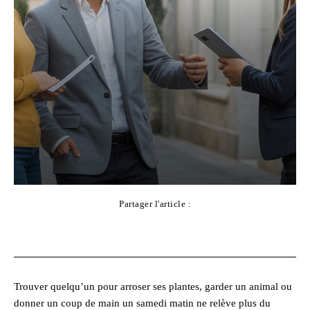
Partager l'article :
Facebook
X
Pinterest
WhatsApp
Trouver quelqu’un pour arroser ses plantes, garder un animal ou
donner un coup de main un samedi matin ne relève plus du