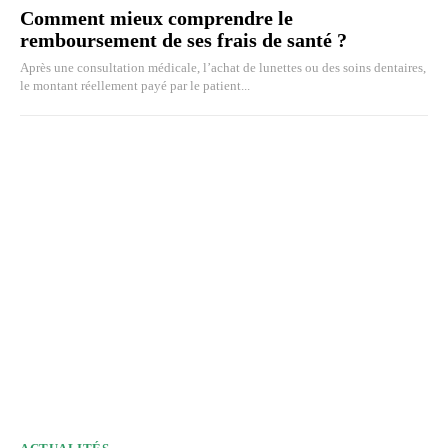
Comment mieux comprendre le
remboursement de ses frais de santé ?
Après une consultation médicale, l’achat de lunettes ou des soins dentaires,
le montant réellement payé par le patient...