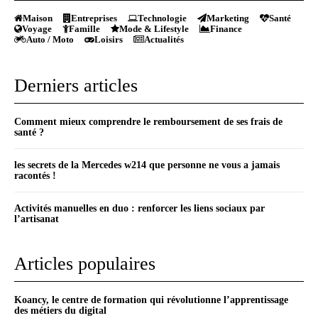
Maison
Entreprises
Technologie
Marketing
Santé
Voyage
Famille
Mode & Lifestyle
Finance
Auto / Moto
Loisirs
Actualités
Derniers articles
Comment mieux comprendre le remboursement de ses frais de
santé ?
les secrets de la Mercedes w214 que personne ne vous a jamais
racontés !
Activités manuelles en duo : renforcer les liens sociaux par
l’artisanat
Articles populaires
Koancy, le centre de formation qui révolutionne l’apprentissage
des métiers du digital