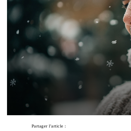
Partager l'article :
Facebook
X