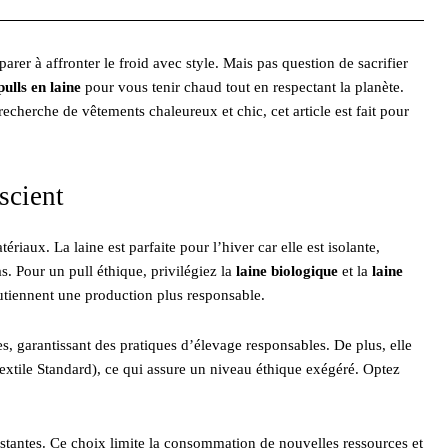
parer à affronter le froid avec style. Mais pas question de sacrifier
ulls en laine
pour vous tenir chaud tout en respectant la planète.
cherche de vêtements chaleureux et chic, cet article est fait pour
scient
iaux. La laine est parfaite pour l’hiver car elle est isolante,
as. Pour un pull éthique, privilégiez la
laine biologique
et la
laine
utiennent une production plus responsable.
es, garantissant des pratiques d’élevage responsables. De plus, elle
xtile Standard), ce qui assure un niveau éthique exégéré. Optez
existantes. Ce choix limite la consommation de nouvelles ressources et