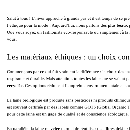
Salut à tous ! L’hiver approche à grands pas et il est temps de se pré
l’éthique pour la mode ! Aujourd’hui, nous parlons des
plus beaux p
Que vous soyez un fashionista éco-responsable ou simplement à la re
vous.
Les matériaux éthiques : un choix con
Commençons par ce qui fait vraiment la différence : le choix des matér
respirante et durable. Mais attention, toutes les laines ne se valent p
recyclée
. Ces options réduisent l’empreinte environnementale et so
La laine biologique est produite sans pesticides ni produits chimiqu
est souvent certifiée par des labels comme GOTS (Global Organic Te
pour cette laine est un gage de qualité et de conscience écologique.
En parallèle, la laine recyclée permet de réutiliser des fibres déjà 