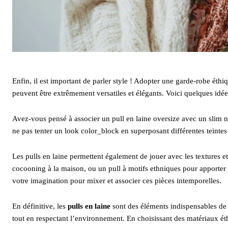
Enfin, il est important de parler style ! Adopter une garde-robe éthi
peuvent être extrêmement versatiles et élégants. Voici quelques idées
Avez-vous pensé à associer un pull en laine oversize avec un slim no
ne pas tenter un look color_block en superposant différentes teintes
Les pulls en laine permettent également de jouer avec les textures e
cocooning à la maison, ou un pull à motifs ethniques pour apporter 
votre imagination pour mixer et associer ces pièces intemporelles.
En définitive, les
pulls en laine
sont des éléments indispensables de v
tout en respectant l’environnement. En choisissant des matériaux é