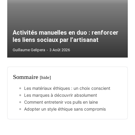
Activités manuelles en duo : renforcer
les liens sociaux par l’artisanat
Guillaume Gelipera
-
3 Août 2026
Sommaire
[hide]
Les matériaux éthiques : un choix conscient
Les marques à découvrir absolument
Comment entretenir vos pulls en laine
Adopter un style éthique sans compromis