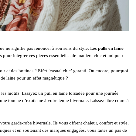
que ne signifie pas renoncer à son sens du style. Les
pulls en laine
 pour intégrer ces pièces essentielles de manière chic et unique :
ir et des bottines ? Effet ‘casual chic’ garanti. Ou encore, pourquoi
 de laine pour un effet magnétique ?
t les motifs. Essayez un pull en laine torsadée pour une journée
une touche d’exotisme à votre tenue hivernale. Laissez libre cours à
otre garde-robe hivernale. Ils vous offrent chaleur, confort et style,
thiques et en soutenant des marques engagées, vous faites un pas de