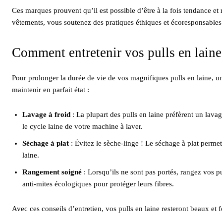
Ces marques prouvent qu’il est possible d’être à la fois tendance et 
vêtements, vous soutenez des pratiques éthiques et écoresponsables
Comment entretenir vos pulls en laine
Pour prolonger la durée de vie de vos magnifiques pulls en laine, un
maintenir en parfait état :
Lavage à froid
: La plupart des pulls en laine préfèrent un lavage
le cycle laine de votre machine à laver.
Séchage à plat
: Évitez le sèche-linge ! Le séchage à plat permet
laine.
Rangement soigné
: Lorsqu’ils ne sont pas portés, rangez vos pu
anti-mites écologiques pour protéger leurs fibres.
Avec ces conseils d’entretien, vos pulls en laine resteront beaux e