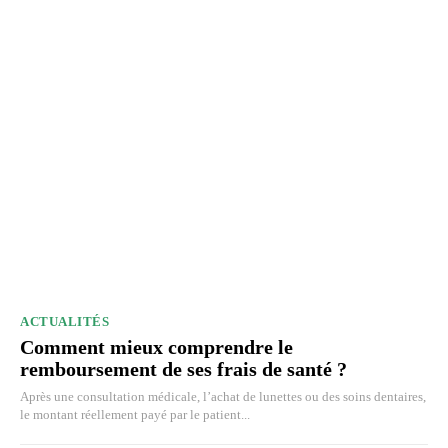
ACTUALITÉS
Comment mieux comprendre le
remboursement de ses frais de santé ?
Après une consultation médicale, l’achat de lunettes ou des soins dentaires,
le montant réellement payé par le patient...