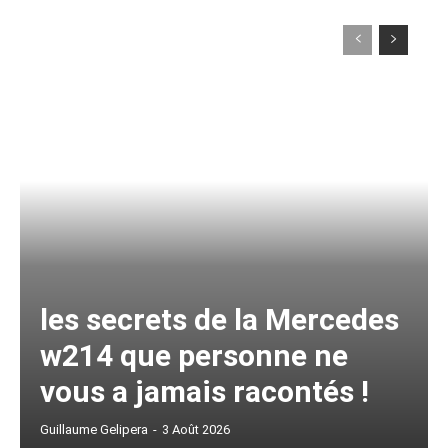
les secrets de la Mercedes
w214 que personne ne
vous a jamais racontés !
Guillaume Gelipera
-
3 Août 2026