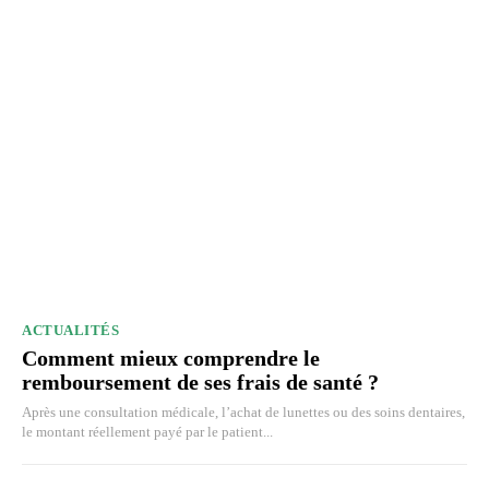
ACTUALITÉS
Comment mieux comprendre le
remboursement de ses frais de santé ?
Après une consultation médicale, l’achat de lunettes ou des soins dentaires,
le montant réellement payé par le patient...