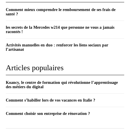
Comment mieux comprendre le remboursement de ses frais de
santé ?
les secrets de la Mercedes w214 que personne ne vous a jamais
racontés !
Activités manuelles en duo : renforcer les liens sociaux par
l’artisanat
Articles populaires
Koancy, le centre de formation qui révolutionne l’apprentissage
des métiers du digital
Comment s’habiller lors de vos vacances en Italie ?
Comment choisir son entreprise de rénovation ?