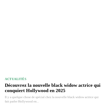
ACTUALITÉS
Découvrez la nouvelle black widow actrice qui
conquiert Hollywood en 2025
Il y a quelque chose de spécial chez la nouvelle black widow actrice qui
fait parler Hollywood en...