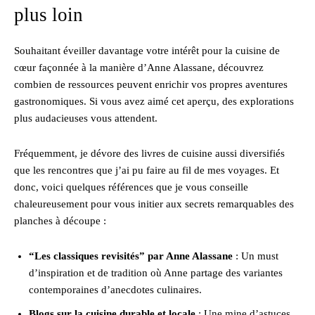
plus loin
Souhaitant éveiller davantage votre intérêt pour la cuisine de
cœur façonnée à la manière d’Anne Alassane, découvrez
combien de ressources peuvent enrichir vos propres aventures
gastronomiques. Si vous avez aimé cet aperçu, des explorations
plus audacieuses vous attendent.
Fréquemment, je dévore des livres de cuisine aussi diversifiés
que les rencontres que j’ai pu faire au fil de mes voyages. Et
donc, voici quelques références que je vous conseille
chaleureusement pour vous initier aux secrets remarquables des
planches à découpe :
“Les classiques revisités” par Anne Alassane
: Un must
d’inspiration et de tradition où Anne partage des variantes
contemporaines d’anecdotes culinaires.
Blogs sur la cuisine durable et locale
: Une mine d’astuces