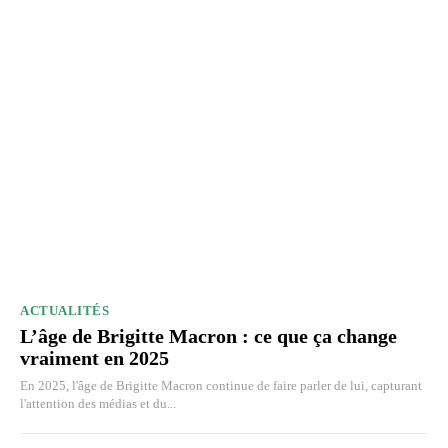
ACTUALITÉS
L’âge de Brigitte Macron : ce que ça change
vraiment en 2025
En 2025, l'âge de Brigitte Macron continue de faire parler de lui, capturant
l'attention des médias et du...