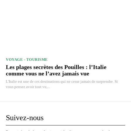
VOYAGE - TOURISME
Les plages secrètes des Pouilles : l’Italie
comme vous ne l’avez jamais vue
L'Italie est une de ces destinations qui ne cesse jamais de surprendre. Si
vous pensez avoir tout vu,...
Suivez-nous