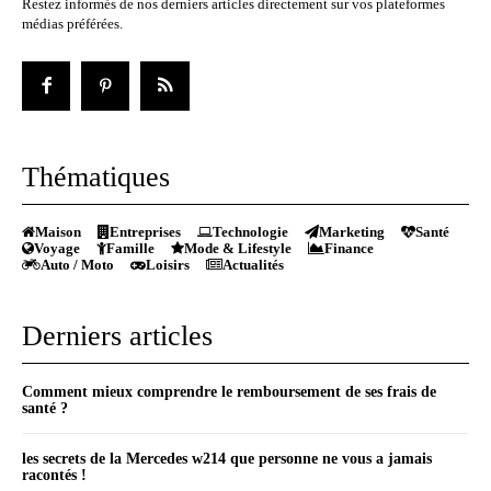
Restez informés de nos derniers articles directement sur vos plateformes
médias préférées.
Thématiques
Maison
Entreprises
Technologie
Marketing
Santé
Voyage
Famille
Mode & Lifestyle
Finance
Auto / Moto
Loisirs
Actualités
Derniers articles
Comment mieux comprendre le remboursement de ses frais de
santé ?
les secrets de la Mercedes w214 que personne ne vous a jamais
racontés !