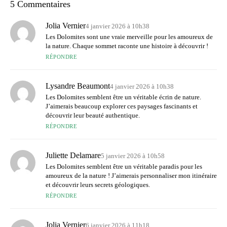
5 Commentaires
Jolia Vernier
4 janvier 2026 à 10h38
Les Dolomites sont une vraie merveille pour les amoureux de
la nature. Chaque sommet raconte une histoire à découvrir !
RÉPONDRE
Lysandre Beaumont
4 janvier 2026 à 10h38
Les Dolomites semblent être un véritable écrin de nature.
J’aimerais beaucoup explorer ces paysages fascinants et
découvrir leur beauté authentique.
RÉPONDRE
Juliette Delamare
5 janvier 2026 à 10h58
Les Dolomites semblent être un véritable paradis pour les
amoureux de la nature ! J’aimerais personnaliser mon itinéraire
et découvrir leurs secrets géologiques.
RÉPONDRE
Jolia Vernier
6 janvier 2026 à 11h18