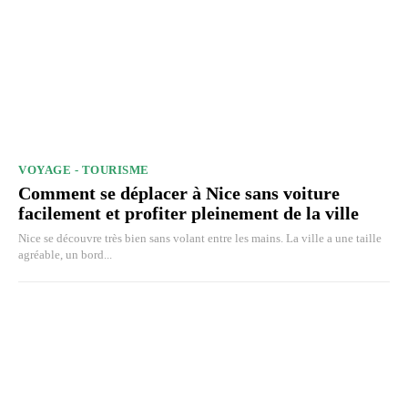
VOYAGE - TOURISME
Comment se déplacer à Nice sans voiture
facilement et profiter pleinement de la ville
Nice se découvre très bien sans volant entre les mains. La ville a une taille
agréable, un bord...