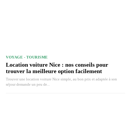
VOYAGE - TOURISME
Location voiture Nice : nos conseils pour
trouver la meilleure option facilement
Trouver une location voiture Nice simple, au bon prix et adaptée à son
séjour demande un peu de...