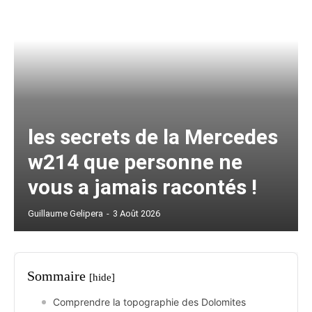
les secrets de la Mercedes
w214 que personne ne
vous a jamais racontés !
Guillaume Gelipera
-
3 Août 2026
Sommaire
[hide]
Comprendre la topographie des Dolomites