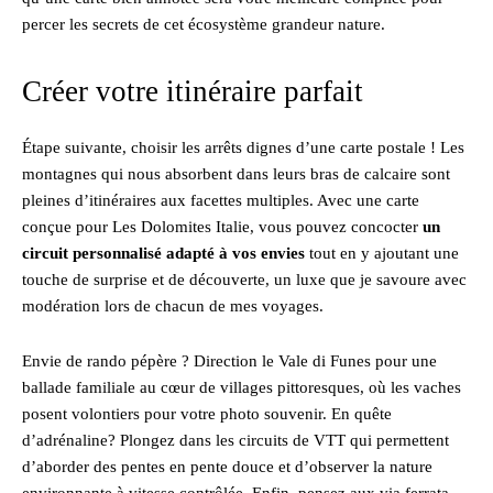
percer les secrets de cet écosystème grandeur nature.
Créer votre itinéraire parfait
Étape suivante, choisir les arrêts dignes d’une carte postale ! Les
montagnes qui nous absorbent dans leurs bras de calcaire sont
pleines d’itinéraires aux facettes multiples. Avec une carte
conçue pour Les Dolomites Italie, vous pouvez concocter
un
circuit personnalisé adapté à vos envies
tout en y ajoutant une
touche de surprise et de découverte, un luxe que je savoure avec
modération lors de chacun de mes voyages.
Envie de rando pépère ? Direction le Vale di Funes pour une
ballade familiale au cœur de villages pittoresques, où les vaches
posent volontiers pour votre photo souvenir. En quête
d’adrénaline? Plongez dans les circuits de VTT qui permettent
d’aborder des pentes en pente douce et d’observer la nature
environnante à vitesse contrôlée. Enfin, pensez aux via ferrata