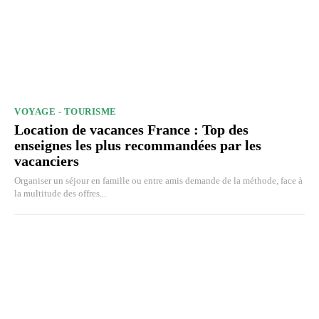
VOYAGE - TOURISME
Location de vacances France : Top des
enseignes les plus recommandées par les
vacanciers
Organiser un séjour en famille ou entre amis demande de la méthode, face à
la multitude des offres...