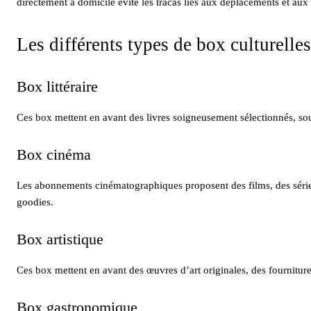
directement à domicile évite les tracas liés aux déplacements et aux 
Les différents types de box culturelles
Box littéraire
Ces box mettent en avant des livres soigneusement sélectionnés, sou
Box cinéma
Les abonnements cinématographiques proposent des films, des série
goodies.
Box artistique
Ces box mettent en avant des œuvres d’art originales, des fournitures 
Box gastronomique