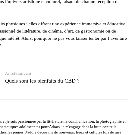
s l’univers artistique et culturel, faisant de chaque réception de
its physiques ; elles offrent une expérience immersive et éducative,
passionné de littérature, de cinéma, d’art, de gastronomie ou de
ue intérêt. Alors, pourquoi ne pas vous laisser tenter par l’aventure
?
Article suivant
Quels sont les bienfaits du CBD ?
s et je suis passionnée par la littérature, la communication, la photographie et
 thématiques adolescentes pour Adoos, je m'engage dans la lutte contre le
chez les jeunes. J'adore découvrir de nouveaux lieux et cultures lors de mes