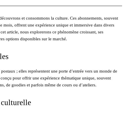
s découvrons et consommons la culture. Ces abonnements, souvent
e mois, offrent une expérience unique et immersive dans divers
ns cet article, nous explorerons ce phénomène croissant, ses
res options disponibles sur le marché.
les
 postaux ; elles représentent une porte d’entrée vers un monde de
 conçu pour offrir une expérience thématique unique, souvent
ms, de goodies et parfois même de cours ou d’ateliers.
culturelle