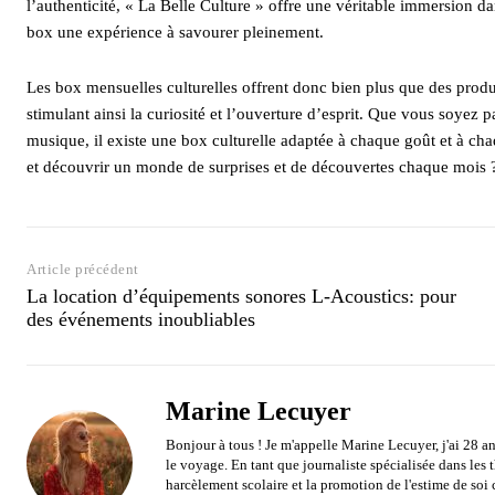
l’authenticité, « La Belle Culture » offre une véritable immersion dan
box une expérience à savourer pleinement.
Les box mensuelles culturelles offrent donc bien plus que des produ
stimulant ainsi la curiosité et l’ouverture d’esprit. Que vous soyez 
musique, il existe une box culturelle adaptée à chaque goût et à chaq
et découvrir un monde de surprises et de découvertes chaque mois 
Article précédent
La location d’équipements sonores L-Acoustics: pour
des événements inoubliables
Marine Lecuyer
Bonjour à tous ! Je m'appelle Marine Lecuyer, j'ai 28 an
le voyage. En tant que journaliste spécialisée dans les
harcèlement scolaire et la promotion de l'estime de soi 