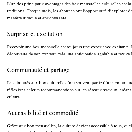
L’un des principaux avantages des box mensuelles culturelles est la p
traditions. Chaque mois, les abonnés ont l’opportunité d’explorer des
manière ludique et enrichissante.
Surprise et excitation
Recevoir une box mensuelle est toujours une expérience excitante. L’
découverte de son contenu crée une anticipation agréable et ravive l
Communauté et partage
Les abonnés aux box culturelles font souvent partie d’une communau
réflexions et leurs recommandations sur les réseaux sociaux, créan
culture.
Accessibilité et commodité
Grâce aux box mensuelles, la culture devient accessible à tous, quel 