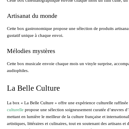
Cette box cinématographique envoie chaque mois un film culte, un s
Artisanat du monde
Cette box gastronomique propose une sélection de produits artisan
gustatif unique à chaque envoi.
Mélodies mystères
Cette box musicale envoie chaque mois un vinyle surprise, accomp
audiophiles.
La Belle Culture
La box « La Belle Culture » offre une expérience culturelle raffinée
culturelle
propose une sélection soigneusement curatée d’œuvres d’art
mettant en lumière le meilleur de la culture française et internation
artistiques, littéraires et culinaires, tout en soutenant des artisans 