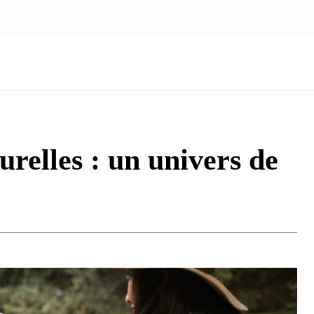
NOUS ÉCRIRE
nologie
Marketing
Santé
Voyage
Famille
urelles : un univers de