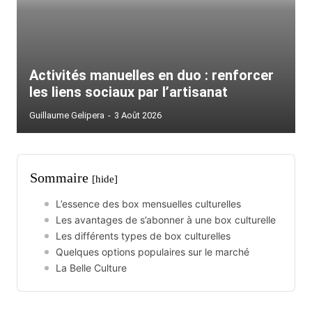
Activités manuelles en duo : renforcer
les liens sociaux par l’artisanat
Guillaume Gelipera
-
3 Août 2026
Sommaire
[hide]
L’essence des box mensuelles culturelles
Les avantages de s’abonner à une box culturelle
Les différents types de box culturelles
Quelques options populaires sur le marché
La Belle Culture