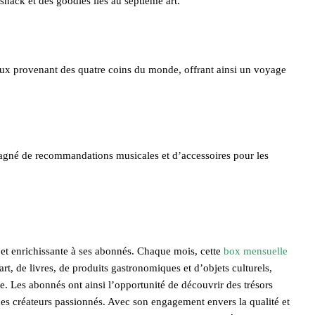
nack et des goodies liés au septième art.
aux provenant des quatre coins du monde, offrant ainsi un voyage
agné de recommandations musicales et d’accessoires pour les
 et enrichissante à ses abonnés. Chaque mois, cette
box mensuelle
, de livres, de produits gastronomiques et d’objets culturels,
ale. Les abonnés ont ainsi l’opportunité de découvrir des trésors
et des créateurs passionnés. Avec son engagement envers la qualité et