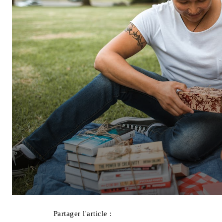
Partager l'article :
Facebook
X