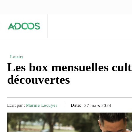
ÉQUIPE ÉDITORIALE
ARTICLES POPULAIRES 🔥
A PROPOS
Maison
Entreprises
Tech
Loisirs
Les box mensuelles cult
découvertes
Ecrit par :
Marine Lecuyer
Date:
27 mars 2024