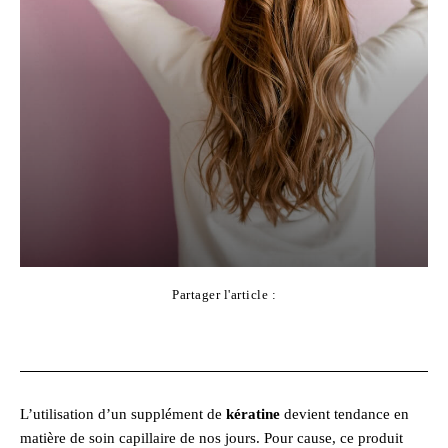
Partager l'article :
Facebook
X
Pinterest
WhatsApp
L’utilisation d’un supplément de
kératine
devient tendance en
matière de soin capillaire de nos jours. Pour cause, ce produit