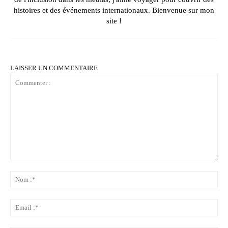
histoires et des événements internationaux. Bienvenue sur mon
site !
LAISSER UN COMMENTAIRE
Commenter
:
No
:*
Ema
:*