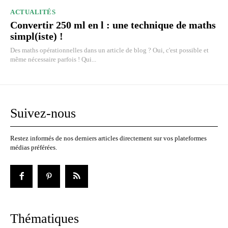
ACTUALITÉS
Convertir 250 ml en l : une technique de maths
simpl(iste) !
Des maths opérationnelles dans un article de blog ? Oui, c'est possible et
même nécessaire parfois ! Qui...
Suivez-nous
Restez informés de nos derniers articles directement sur vos plateformes
médias préférées.
Thématiques