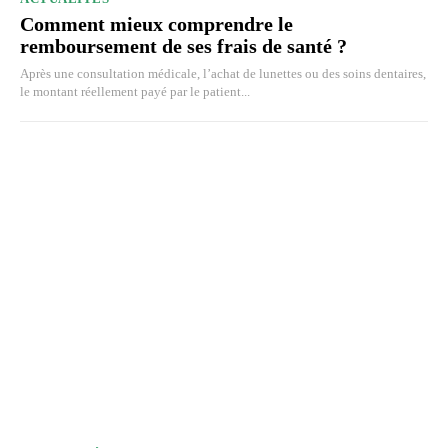
Comment mieux comprendre le
remboursement de ses frais de santé ?
Après une consultation médicale, l’achat de lunettes ou des soins dentaires,
le montant réellement payé par le patient...