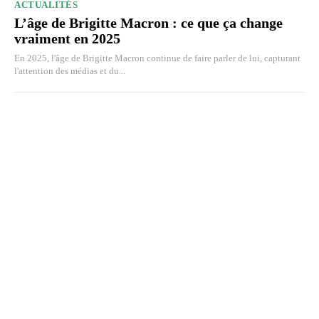
ACTUALITÉS
L’âge de Brigitte Macron : ce que ça change
vraiment en 2025
En 2025, l'âge de Brigitte Macron continue de faire parler de lui, capturant
l'attention des médias et du...