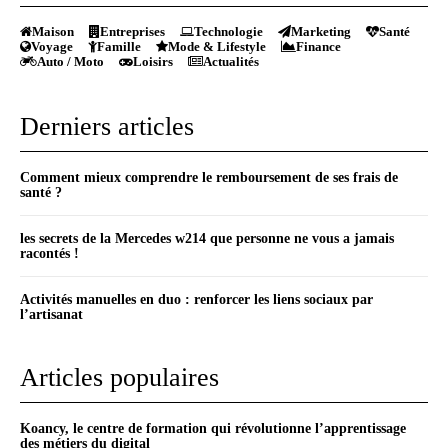
Maison
Entreprises
Technologie
Marketing
Santé
Voyage
Famille
Mode & Lifestyle
Finance
Auto / Moto
Loisirs
Actualités
Derniers articles
Comment mieux comprendre le remboursement de ses frais de
santé ?
les secrets de la Mercedes w214 que personne ne vous a jamais
racontés !
Activités manuelles en duo : renforcer les liens sociaux par
l’artisanat
Articles populaires
Koancy, le centre de formation qui révolutionne l’apprentissage
des métiers du digital