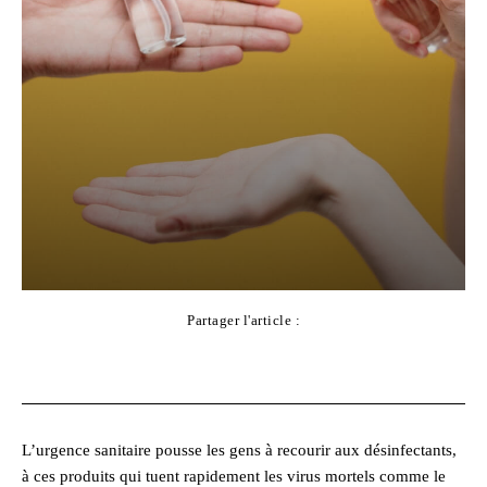
Partager l'article :
Facebook
X
Pinterest
WhatsApp
L’urgence sanitaire pousse les gens à recourir aux désinfectants,
à ces produits qui tuent rapidement les virus mortels comme le