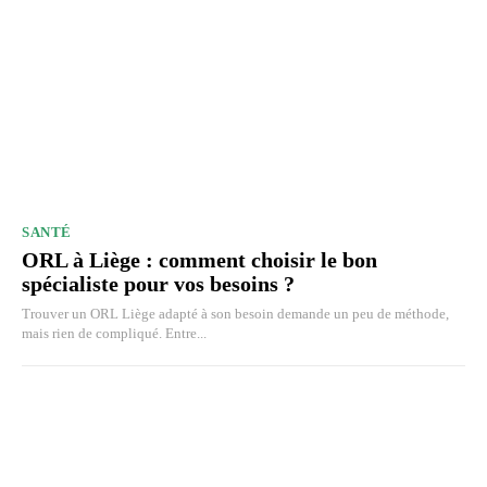
SANTÉ
ORL à Liège : comment choisir le bon
spécialiste pour vos besoins ?
Trouver un ORL Liège adapté à son besoin demande un peu de méthode,
mais rien de compliqué. Entre...