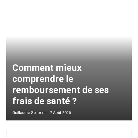
Comment mieux
comprendre le
remboursement de ses
frais de santé ?
Guillaume Gelipera
-
7 Août 2026