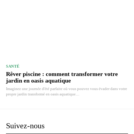
SANTÉ
Rêver piscine : comment transformer votre
jardin en oasis aquatique
Imaginez une journée d'été parfaite où vous pouvez vous évader dans votre
propre jardin transformé en oasis aquatique....
Suivez-nous