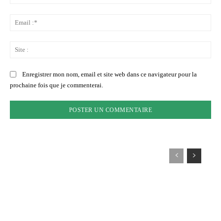
:*
Ema
:*
Sit
:
Enregistrer mon nom, email et site web dans ce navigateur pour la
prochaine fois que je commenterai.