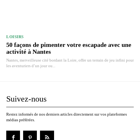
LOISIRS
50 façons de pimenter votre escapade avec une
activité à Nantes
Nantes, merveilleuse cité bordant la Loire, offre un terrain de jeu infini pour
les aventuriers d’un jour ou...
Suivez-nous
Restez informés de nos derniers articles directement sur vos plateformes
médias préférées.