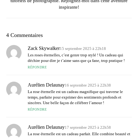
tutoriels de photographie. Rejoignez-moi dans cette aventure
inspirante!
4 Commentaires
Zack Skywalker
15 septembre 2025 à 22h18
Les roses éternelles, c’est genre trop stylé ! Un cadeau qui
déchire pour dire je t’aime sans que ça fane, trop pratique !
RÉPONDRE
Aurélien Delaunay
16 septembre 2025 à 22h38
La rose éternelle est un cadeau magnifique qui traverse le
temps, parfaite pour exprimer des sentiments profonds et
sincères. Une belle façon de célébrer l’amour !
RÉPONDRE
Aurélien Delaunay
17 septembre 2025 à 22h58
La rose éternelle est un cadeau parfait. Elle combine beauté et