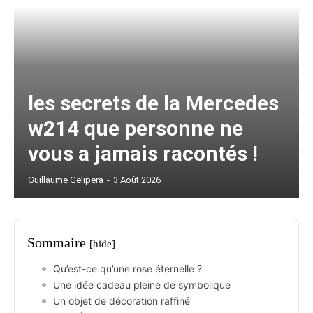
les secrets de la Mercedes
w214 que personne ne
vous a jamais racontés !
Guillaume Gelipera
-
3 Août 2026
Sommaire
[hide]
Qu’est-ce qu’une rose éternelle ?
Une idée cadeau pleine de symbolique
Un objet de décoration raffiné