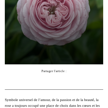
Partager l'article :
Facebook
X
Pinterest
WhatsApp
Symbole universel de l’amour, de la passion et de la beauté, la
rose a toujours occupé une place de choix dans les cœurs et les