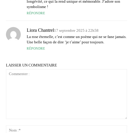
longévité, ce qui la rend unique et mémorable. J’adore son
symbolisme !
RÉPONDRE
Liora Chantrel
17 septembre 2025 à 22h58
La rose éternelle, c’est comme un poème qui ne se fane jamais.
Une belle façon de dire ‘je t’aime’ pour toujours.
RÉPONDRE
LAISSER UN COMMENTAIRE
Commenter
:
No