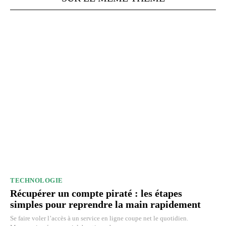
TECHNOLOGIE
Récupérer un compte piraté : les étapes
simples pour reprendre la main rapidement
Se faire voler l’accès à un service en ligne coupe net le quotidien.