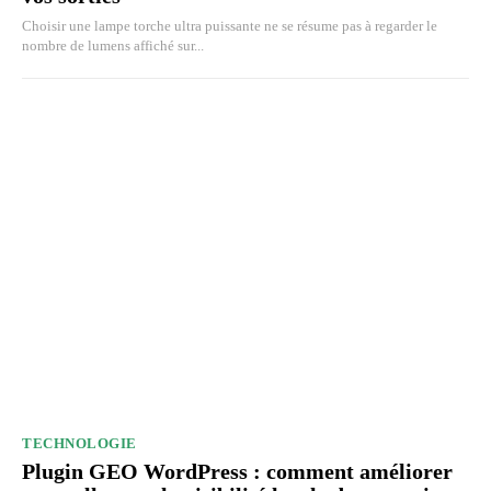
Choisir une lampe torche ultra puissante ne se résume pas à regarder le
nombre de lumens affiché sur...
TECHNOLOGIE
Plugin GEO WordPress : comment améliorer