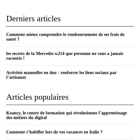
Derniers articles
Comment mieux comprendre le remboursement de ses frais de
santé ?
les secrets de la Mercedes w214 que personne ne vous a jamais
racontés !
Activités manuelles en duo : renforcer les liens sociaux par
l’artisanat
Articles populaires
Koancy, le centre de formation qui révolutionne l’apprentissage
des métiers du digital
Comment s’habiller lors de vos vacances en Italie ?