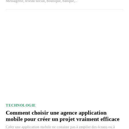
Messagerie, réseau social, boutique, banque,...
TECHNOLOGIE
Comment choisir une agence application
mobile pour créer un projet vraiment efficace
Créer une application mobile ne consiste pas à empiler des écrans ou à