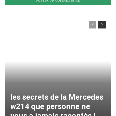
les secrets de la Mercedes
w214 que personne ne
vous a jamais racontés !