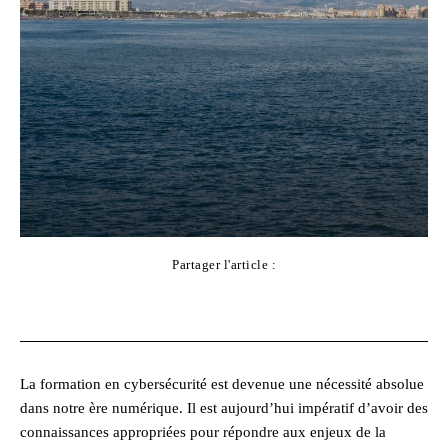
Partager l'article :
Facebook
X
Pinterest
WhatsApp
La formation en cybersécurité est devenue une nécessité absolue
dans notre ère numérique. Il est aujourd’hui impératif d’avoir des
connaissances appropriées pour répondre aux enjeux de la