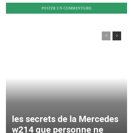
les secrets de la Mercedes
w214 que personne ne