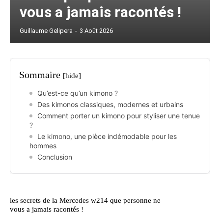
vous a jamais racontés !
Guillaume Gelipera
-
3 Août 2026
Sommaire
[hide]
Qu’est-ce qu’un kimono ?
Des kimonos classiques, modernes et urbains
Comment porter un kimono pour styliser une tenue
?
Le kimono, une pièce indémodable pour les
hommes
Conclusion
les secrets de la Mercedes w214 que personne ne
vous a jamais racontés !