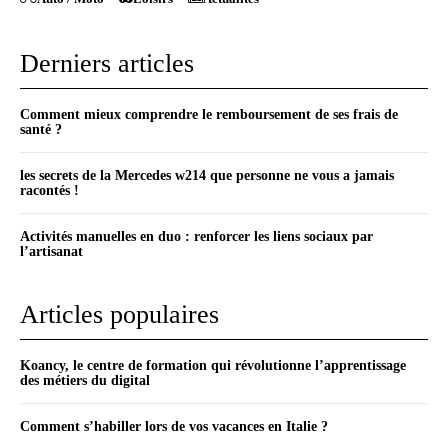
Derniers articles
Comment mieux comprendre le remboursement de ses frais de
santé ?
les secrets de la Mercedes w214 que personne ne vous a jamais
racontés !
Activités manuelles en duo : renforcer les liens sociaux par
l’artisanat
Articles populaires
Koancy, le centre de formation qui révolutionne l’apprentissage
des métiers du digital
Comment s’habiller lors de vos vacances en Italie ?