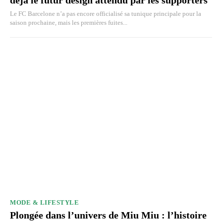
Le FC Barcelone n’a pas encore officialisé sa tunique principale pour la
saison prochaine, mais les premières fuites...
MODE & LIFESTYLE
Plongée dans l’univers de Miu Miu : l’histoire