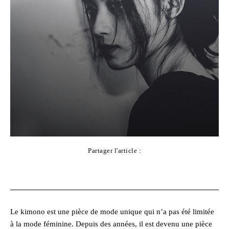
Partager l'article :
Facebook
X
Pinterest
WhatsApp
Le kimono est une pièce de mode unique qui n’a pas été limitée
à la mode féminine. Depuis des années, il est devenu une pièce