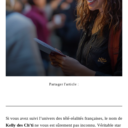
Partager l'article :
Facebook
X
Pinterest
WhatsApp
Si vous avez suivi l’univers des télé-réalités françaises, le nom de
Kelly des Ch’ti
ne vous est sûrement pas inconnu. Véritable star