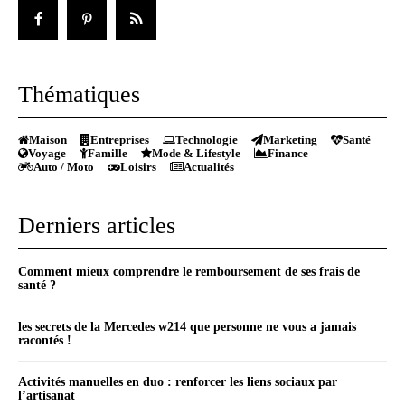
Thématiques
Maison
Entreprises
Technologie
Marketing
Santé
Voyage
Famille
Mode & Lifestyle
Finance
Auto / Moto
Loisirs
Actualités
Derniers articles
Comment mieux comprendre le remboursement de ses frais de
santé ?
les secrets de la Mercedes w214 que personne ne vous a jamais
racontés !
Activités manuelles en duo : renforcer les liens sociaux par
l’artisanat