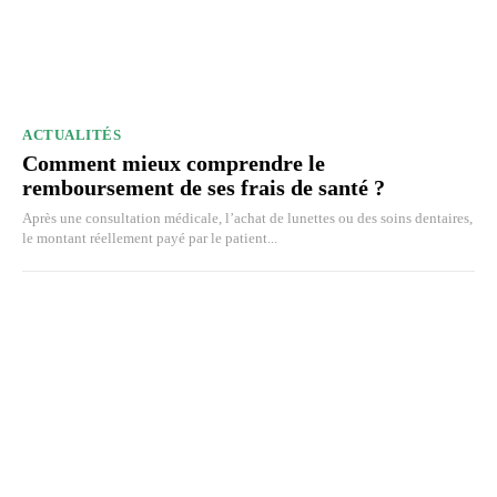
ACTUALITÉS
Comment mieux comprendre le
remboursement de ses frais de santé ?
Après une consultation médicale, l’achat de lunettes ou des soins dentaires,
le montant réellement payé par le patient...