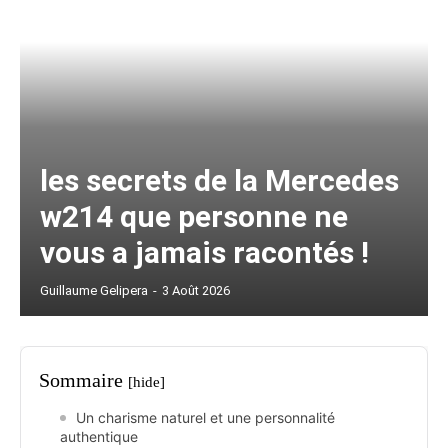
les secrets de la Mercedes
w214 que personne ne
vous a jamais racontés !
Guillaume Gelipera
-
3 Août 2026
Sommaire
[hide]
Un charisme naturel et une personnalité
authentique