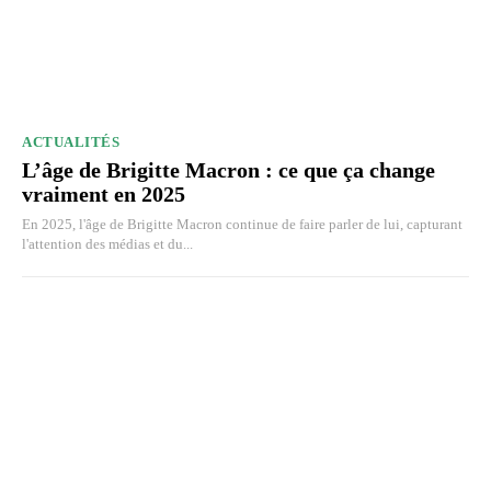
ACTUALITÉS
L’âge de Brigitte Macron : ce que ça change
vraiment en 2025
En 2025, l'âge de Brigitte Macron continue de faire parler de lui, capturant
l'attention des médias et du...