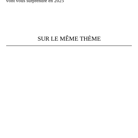
vont vous surprendre en 2025
SUR LE MÊME THÈME