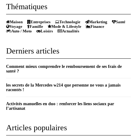
Thématiques
Maison
Entreprises
Technologie
Marketing
Santé
Voyage
Famille
Mode & Lifestyle
Finance
Auto / Moto
Loisirs
Actualités
Derniers articles
Comment mieux comprendre le remboursement de ses frais de
santé ?
les secrets de la Mercedes w214 que personne ne vous a jamais
racontés !
Activités manuelles en duo : renforcer les liens sociaux par
l’artisanat
Articles populaires