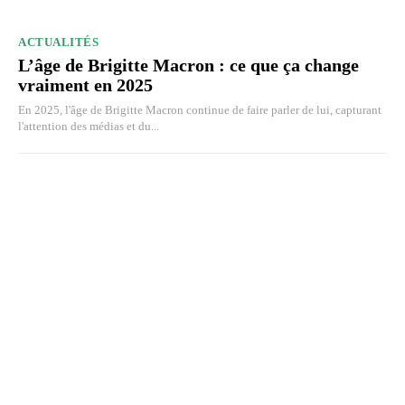
ACTUALITÉS
L’âge de Brigitte Macron : ce que ça change
vraiment en 2025
En 2025, l'âge de Brigitte Macron continue de faire parler de lui, capturant
l'attention des médias et du...