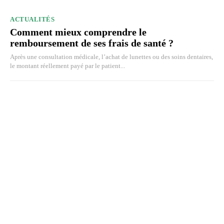
ACTUALITÉS
Comment mieux comprendre le
remboursement de ses frais de santé ?
Après une consultation médicale, l’achat de lunettes ou des soins dentaires,
le montant réellement payé par le patient...