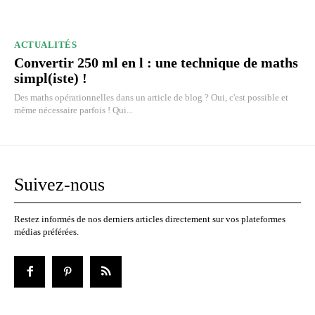
ACTUALITÉS
Convertir 250 ml en l : une technique de maths
simpl(iste) !
Des maths opérationnelles dans un article de blog ? Oui, c'est possible et
même nécessaire parfois ! Qui...
Suivez-nous
Restez informés de nos derniers articles directement sur vos plateformes
médias préférées.