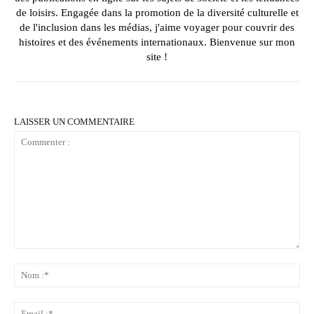
de loisirs. Engagée dans la promotion de la diversité culturelle et
de l'inclusion dans les médias, j'aime voyager pour couvrir des
histoires et des événements internationaux. Bienvenue sur mon
site !
LAISSER UN COMMENTAIRE
Commenter
:
No
:*
Ema