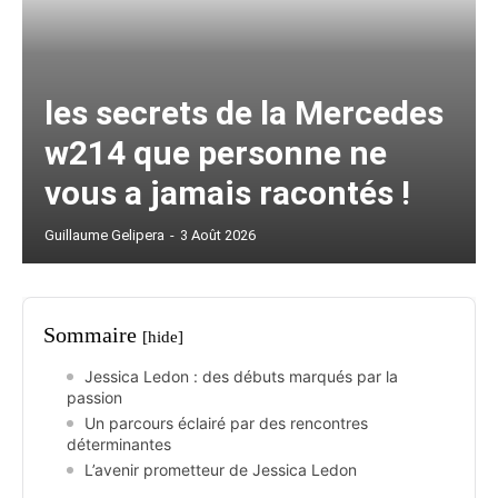
les secrets de la Mercedes
w214 que personne ne
vous a jamais racontés !
Guillaume Gelipera
-
3 Août 2026
Sommaire
[hide]
Jessica Ledon : des débuts marqués par la
passion
Un parcours éclairé par des rencontres
déterminantes
L’avenir prometteur de Jessica Ledon