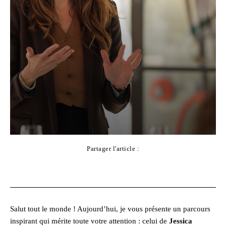
Partager l'article :
Facebook
X
Pinterest
WhatsApp
Salut tout le monde ! Aujourd’hui, je vous présente un parcours
inspirant qui mérite toute votre attention : celui de
Jessica