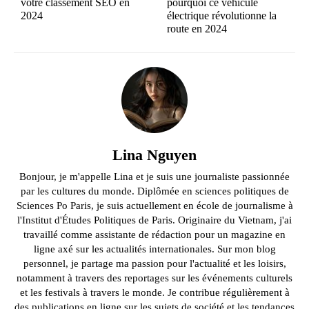
votre classement SEO en
pourquoi ce véhicule
2024
électrique révolutionne la
route en 2024
Lina Nguyen
Bonjour, je m'appelle Lina et je suis une journaliste passionnée
par les cultures du monde. Diplômée en sciences politiques de
Sciences Po Paris, je suis actuellement en école de journalisme à
l'Institut d'Études Politiques de Paris. Originaire du Vietnam, j'ai
travaillé comme assistante de rédaction pour un magazine en
ligne axé sur les actualités internationales. Sur mon blog
personnel, je partage ma passion pour l'actualité et les loisirs,
notamment à travers des reportages sur les événements culturels
et les festivals à travers le monde. Je contribue régulièrement à
des publications en ligne sur les sujets de société et les tendances