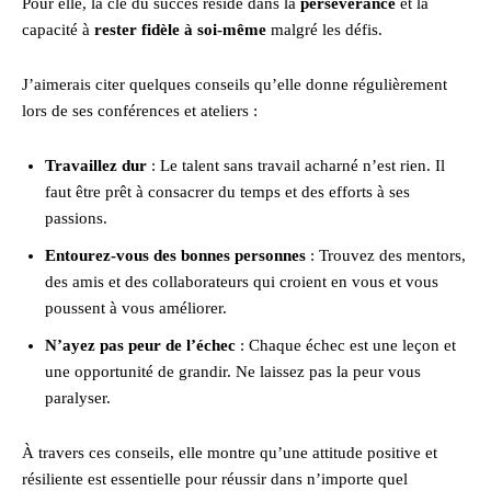
Pour elle, la clé du succès réside dans la
persévérance
et la
capacité à
rester fidèle à soi-même
malgré les défis.
J’aimerais citer quelques conseils qu’elle donne régulièrement
lors de ses conférences et ateliers :
Travaillez dur
: Le talent sans travail acharné n’est rien. Il
faut être prêt à consacrer du temps et des efforts à ses
passions.
Entourez-vous des bonnes personnes
: Trouvez des mentors,
des amis et des collaborateurs qui croient en vous et vous
poussent à vous améliorer.
N’ayez pas peur de l’échec
: Chaque échec est une leçon et
une opportunité de grandir. Ne laissez pas la peur vous
paralyser.
À travers ces conseils, elle montre qu’une attitude positive et
résiliente est essentielle pour réussir dans n’importe quel