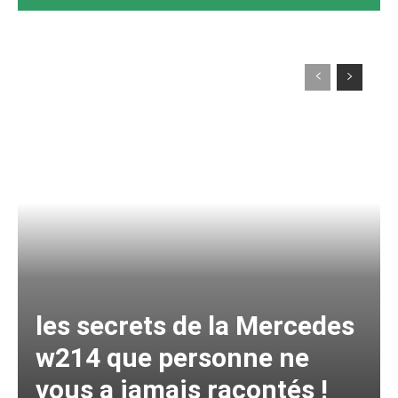
les secrets de la Mercedes
w214 que personne ne
vous a jamais racontés !