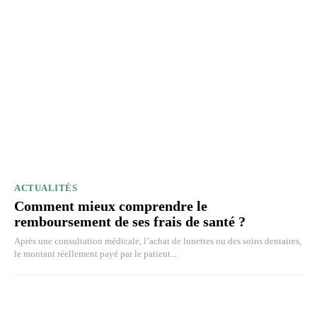
ACTUALITÉS
Comment mieux comprendre le
remboursement de ses frais de santé ?
Après une consultation médicale, l’achat de lunettes ou des soins dentaires,
le montant réellement payé par le patient...