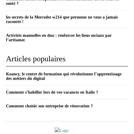
santé ?
les secrets de la Mercedes w214 que personne ne vous a jamais
racontés !
Activités manuelles en duo : renforcer les liens sociaux par
l’artisanat
Articles populaires
Koancy, le centre de formation qui révolutionne l’apprentissage
des métiers du digital
Comment s’habiller lors de vos vacances en Italie ?
Comment choisir son entreprise de rénovation ?