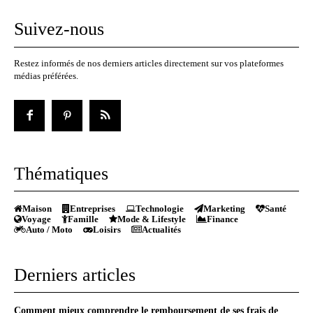
Suivez-nous
Restez informés de nos derniers articles directement sur vos plateformes
médias préférées.
Thématiques
Maison
Entreprises
Technologie
Marketing
Santé
Voyage
Famille
Mode & Lifestyle
Finance
Auto / Moto
Loisirs
Actualités
Derniers articles
Comment mieux comprendre le remboursement de ses frais de