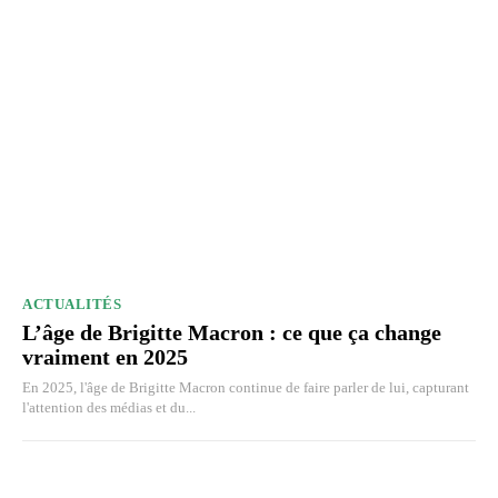
ACTUALITÉS
L’âge de Brigitte Macron : ce que ça change
vraiment en 2025
En 2025, l'âge de Brigitte Macron continue de faire parler de lui, capturant
l'attention des médias et du...