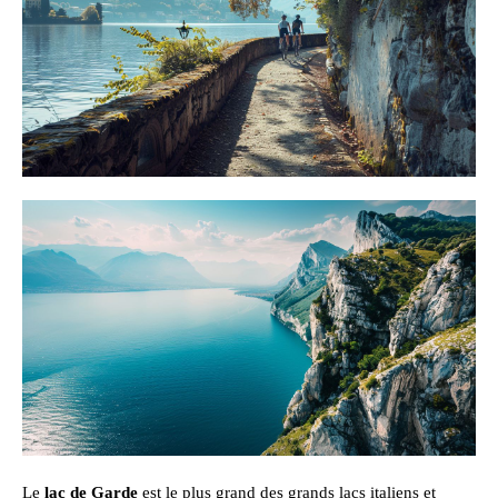
Le
lac de Garde
est le plus grand des grands lacs italiens et