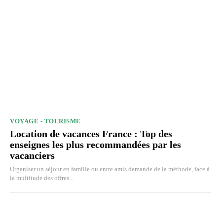
VOYAGE - TOURISME
Location de vacances France : Top des
enseignes les plus recommandées par les
vacanciers
Organiser un séjour en famille ou entre amis demande de la méthode, face à
la multitude des offres...