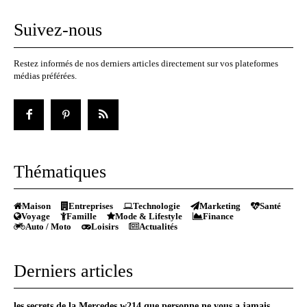
Suivez-nous
Restez informés de nos derniers articles directement sur vos plateformes
médias préférées.
Thématiques
Maison
Entreprises
Technologie
Marketing
Santé
Voyage
Famille
Mode & Lifestyle
Finance
Auto / Moto
Loisirs
Actualités
Derniers articles
les secrets de la Mercedes w214 que personne ne vous a jamais