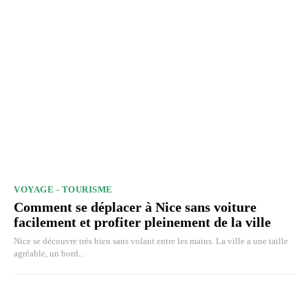
VOYAGE - TOURISME
Comment se déplacer à Nice sans voiture
facilement et profiter pleinement de la ville
Nice se découvre très bien sans volant entre les mains. La ville a une taille
agréable, un bord...