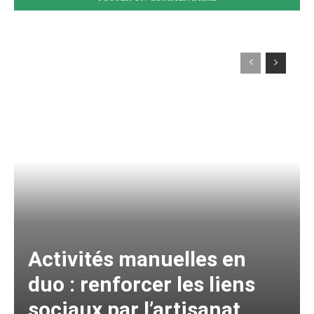
Activités manuelles en
duo : renforcer les liens
sociaux par l’artisanat