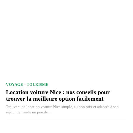
VOYAGE - TOURISME
Location voiture Nice : nos conseils pour
trouver la meilleure option facilement
Trouver une location voiture Nice simple, au bon prix et adaptée à son
séjour demande un peu de...