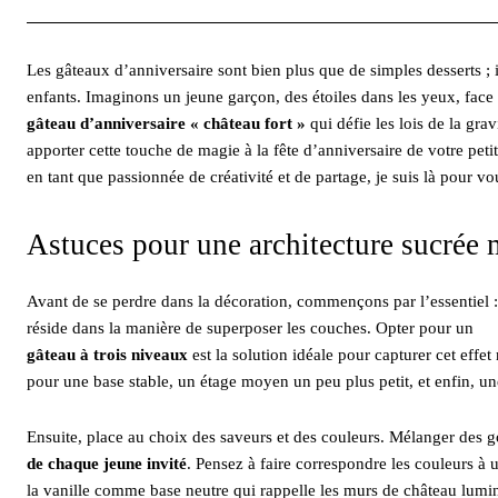
Les gâteaux d’anniversaire sont bien plus que de simples desserts ; i
enfants. Imaginons un jeune garçon, des étoiles dans les yeux, face
gâteau d’anniversaire « château fort »
qui défie les lois de la gr
apporter cette touche de magie à la fête d’anniversaire de votre pet
en tant que passionnée de créativité et de partage, je suis là pour vo
Astuces pour une architecture sucrée
Avant de se perdre dans la décoration, commençons par l’essentiel : 
réside dans la manière de superposer les couches. Opter pour un
gâteau à trois niveaux
est la solution idéale pour capturer cet effe
pour une base stable, un étage moyen un peu plus petit, et enfin, un
Ensuite, place au choix des saveurs et des couleurs. Mélanger des go
de chaque jeune invité
. Pensez à faire correspondre les couleurs à 
la vanille comme base neutre qui rappelle les murs de château lumi