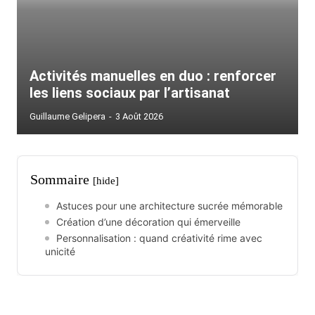
Activités manuelles en duo : renforcer
les liens sociaux par l’artisanat
Guillaume Gelipera
-
3 Août 2026
Sommaire
[hide]
Astuces pour une architecture sucrée mémorable
Création d’une décoration qui émerveille
Personnalisation : quand créativité rime avec
unicité