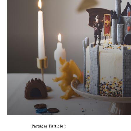
Partager l'article :
Facebook
X