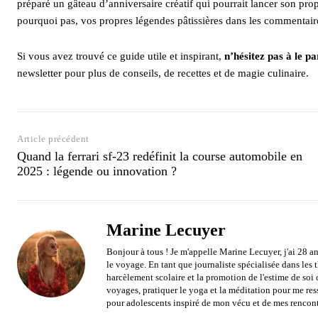
préparé un gâteau d’anniversaire créatif qui pourrait lancer son pro
pourquoi pas, vos propres légendes pâtissières dans les commentair
Si vous avez trouvé ce guide utile et inspirant,
n’hésitez pas à le p
newsletter pour plus de conseils, de recettes et de magie culinaire.
Article précédent
Quand la ferrari sf-23 redéfinit la course automobile en
2025 : légende ou innovation ?
Marine Lecuyer
Bonjour à tous ! Je m'appelle Marine Lecuyer, j'ai 28 an
le voyage. En tant que journaliste spécialisée dans les
harcèlement scolaire et la promotion de l'estime de soi 
voyages, pratiquer le yoga et la méditation pour me res
pour adolescents inspiré de mon vécu et de mes rencont