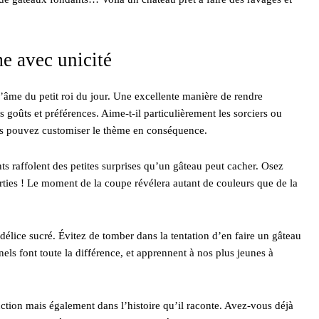
me avec unicité
’âme du petit roi du jour. Une excellente manière de rendre
s goûts et préférences. Aime-t-il particulièrement les sorciers ou
vous pouvez customiser le thème en conséquence.
ts raffolent des petites surprises qu’un gâteau peut cacher. Osez
rties ! Le moment de la coupe révélera autant de couleurs que de la
élice sucré. Évitez de tomber dans la tentation d’en faire un gâteau
els font toute la différence, et apprennent à nos plus jeunes à
uction mais également dans l’histoire qu’il raconte. Avez-vous déjà