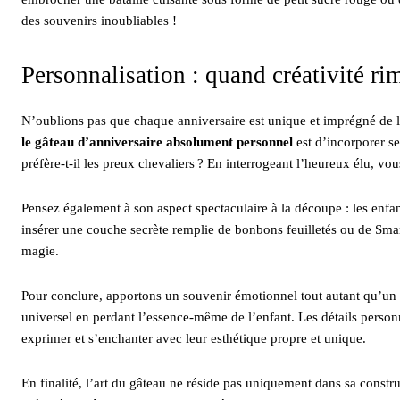
des souvenirs inoubliables !
Personnalisation : quand créativité ri
N’oublions pas que chaque anniversaire est unique et imprégné de l
le gâteau d’anniversaire absolument personnel
est d’incorporer se
préfère-t-il les preux chevaliers ? En interrogeant l’heureux élu, 
Pensez également à son aspect spectaculaire à la découpe : les enfan
insérer une couche secrète remplie de bonbons feuilletés ou de Sma
magie.
Pour conclure, apportons un souvenir émotionnel tout autant qu’un d
universel en perdant l’essence-même de l’enfant. Les détails personn
exprimer et s’enchanter avec leur esthétique propre et unique.
En finalité, l’art du gâteau ne réside pas uniquement dans sa constr