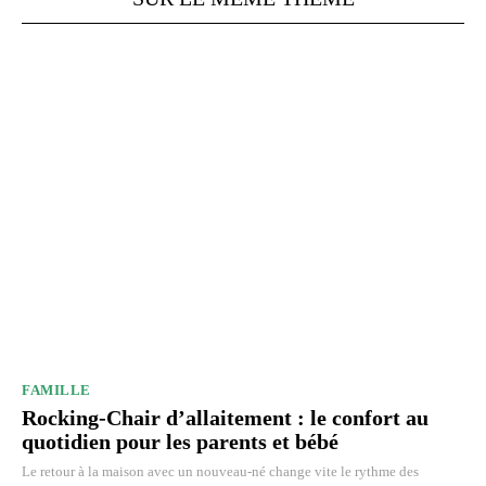
FAMILLE
Rocking-Chair d’allaitement : le confort au
quotidien pour les parents et bébé
Le retour à la maison avec un nouveau-né change vite le rythme des