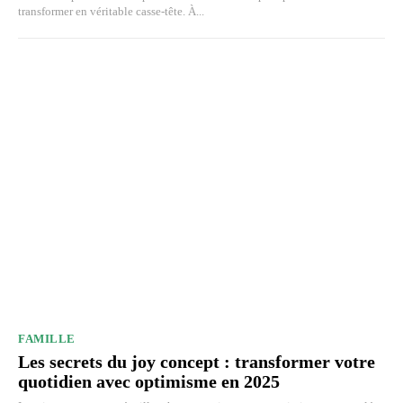
transformer en véritable casse-tête. À...
FAMILLE
Les secrets du joy concept : transformer votre
quotidien avec optimisme en 2025