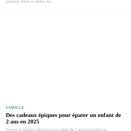
journées. Entre les tétées, les...
FAMILLE
Des cadeaux épiques pour épater un enfant de
2 ans en 2025
Trouver le parfait cadeau pour un enfant de 2 ans peut parfois se