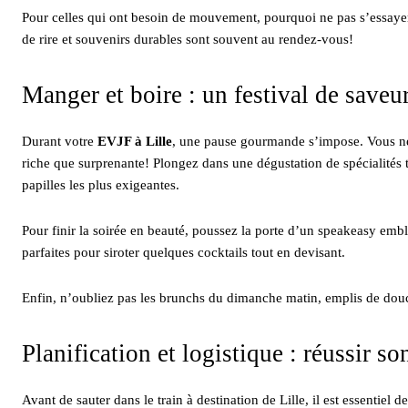
Pour celles qui ont besoin de mouvement, pourquoi ne pas s’essay
de rire et souvenirs durables sont souvent au rendez-vous!
Manger et boire : un festival de saveu
Durant votre
EVJF à Lille
, une pause gourmande s’impose. Vous ne p
riche que surprenante! Plongez dans une dégustation de spécialités t
papilles les plus exigeantes.
Pour finir la soirée en beauté, poussez la porte d’un speakeasy emb
parfaites pour siroter quelques cocktails tout en devisant.
Enfin, n’oubliez pas les brunchs du dimanche matin, emplis de douceu
Planification et logistique : réussir s
Avant de sauter dans le train à destination de Lille, il est essentiel d