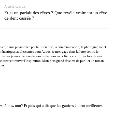
Article suivant
Et si on parlait des rêves ? Que révèle vraiment un rêve
de dent cassée ?
s et je suis passionnée par la littérature, la communication, la photographie et
 thématiques adolescentes pour Adoos, je m'engage dans la lutte contre le
chez les jeunes. J'adore découvrir de nouveaux lieux et cultures lors de mes
sourcer et trouver l'inspiration. Mon plus grand rêve est de publier un roman
res.
es là-bas, non? Et puis qui a dit que les gaufres étaient meilleures