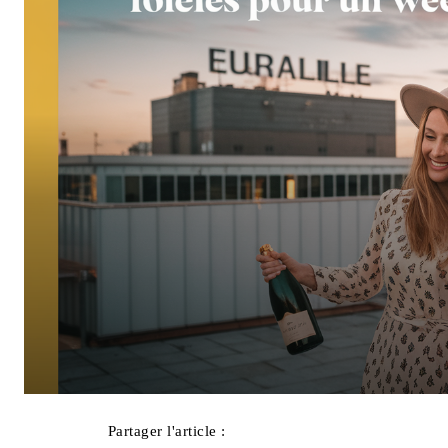
Partager l'article :
Facebook
X