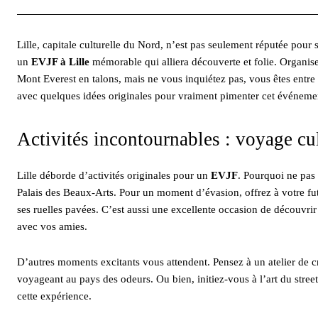
Lille, capitale culturelle du Nord, n’est pas seulement réputée pour s
un
EVJF à Lille
mémorable qui alliera découverte et folie. Organise
Mont Everest en talons, mais ne vous inquiétez pas, vous êtes ent
avec quelques idées originales pour vraiment pimenter cet événemen
Activités incontournables : voyage cul
Lille déborde d’activités originales pour un
EVJF
. Pourquoi ne pas
Palais des Beaux-Arts. Pour un moment d’évasion, offrez à votre fut
ses ruelles pavées. C’est aussi une excellente occasion de découvrir
avec vos amies.
D’autres moments excitants vous attendent. Pensez à un atelier de cré
voyageant au pays des odeurs. Ou bien, initiez-vous à l’art du stree
cette expérience.