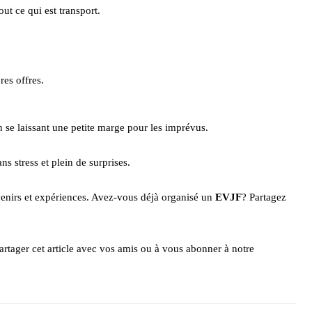
ut ce qui est transport.
res offres.
n se laissant une petite marge pour les imprévus.
s stress et plein de surprises.
uvenirs et expériences. Avez-vous déjà organisé un
EVJF
? Partagez
artager cet article avec vos amis ou à vous abonner à notre