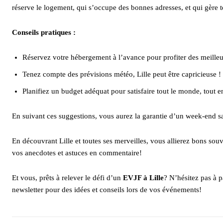
réserve le logement, qui s’occupe des bonnes adresses, et qui gère to
Conseils pratiques :
Réservez votre hébergement à l’avance pour profiter des meilleu
Tenez compte des prévisions météo, Lille peut être capricieuse !
Planifiez un budget adéquat pour satisfaire tout le monde, tout e
En suivant ces suggestions, vous aurez la garantie d’un week-end san
En découvrant Lille et toutes ses merveilles, vous allierez bons so
vos anecdotes et astuces en commentaire!
Et vous, prêts à relever le défi d’un
EVJF à Lille
? N’hésitez pas à p
newsletter pour des idées et conseils lors de vos événements!