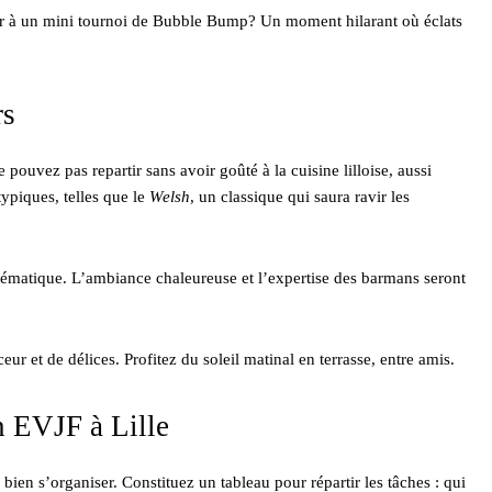
er à un mini tournoi de Bubble Bump? Un moment hilarant où éclats
rs
ouvez pas repartir sans avoir goûté à la cuisine lilloise, aussi
ypiques, telles que le
Welsh
, un classique qui saura ravir les
lématique. L’ambiance chaleureuse et l’expertise des barmans seront
r et de délices. Profitez du soleil matinal en terrasse, entre amis.
on EVJF à Lille
e bien s’organiser. Constituez un tableau pour répartir les tâches : qui