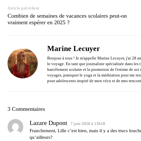
Article précédent
Combien de semaines de vacances scolaires peut-on
vraiment espérer en 2025 ?
Marine Lecuyer
Bonjour à tous ! Je m'appelle Marine Lecuyer, j'ai 28 an
le voyage. En tant que journaliste spécialisée dans les
harcèlement scolaire et la promotion de l'estime de soi 
voyages, pratiquer le yoga et la méditation pour me res
pour adolescents inspiré de mon vécu et de mes rencont
3 Commentaires
Lazare Dupont
7 juin 2026 à 13h18
Franchement, Lille c’est bien, mais il y a des trucs louch
qu’ailleurs?