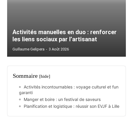
Activités manuelles en duo : renforcer
les liens sociaux par l’artisanat
Guillaume Gelipera
-
3 Août 2026
Sommaire
[hide]
Activités incontournables : voyage culturel et fun
garanti
Manger et boire : un festival de saveurs
Planification et logistique : réussir son EVJF à Lille