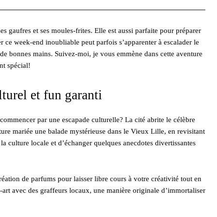
es gaufres et ses moules-frites. Elle est aussi parfaite pour préparer
r ce week-end inoubliable peut parfois s’apparenter à escalader le
re de bonnes mains. Suivez-moi, je vous emmène dans cette aventure
t spécial!
turel et fun garanti
 commencer par une escapade culturelle? La cité abrite le célèbre
ure mariée une balade mystérieuse dans le Vieux Lille, en revisitant
 la culture locale et d’échanger quelques anecdotes divertissantes
ation de parfums pour laisser libre cours à votre créativité tout en
t-art avec des graffeurs locaux, une manière originale d’immortaliser