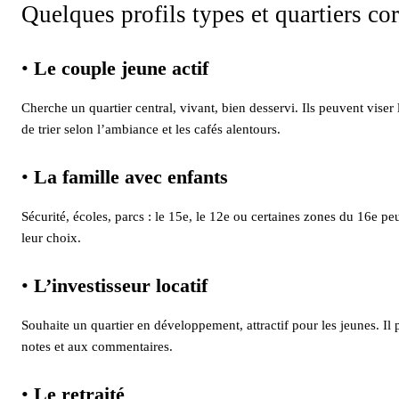
Quelques profils types et quartiers co
•
Le couple jeune actif
Cherche un quartier central, vivant, bien desservi. Ils peuvent viser
de trier selon l’ambiance et les cafés alentours.
•
La famille avec enfants
Sécurité, écoles, parcs : le 15e, le 12e ou certaines zones du 16e peu
leur choix.
•
L’investisseur locatif
Souhaite un quartier en développement, attractif pour les jeunes. Il
notes et aux commentaires.
•
Le retraité