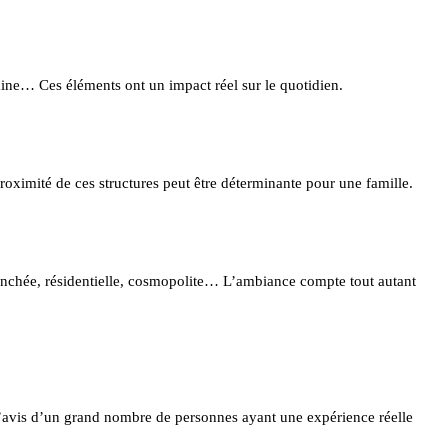
rbaine… Ces éléments ont un impact réel sur le quotidien.
proximité de ces structures peut être déterminante pour une famille.
ranchée, résidentielle, cosmopolite… L’ambiance compte tout autant
’avis d’un grand nombre de personnes ayant une expérience réelle