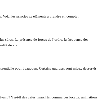
ifs. Voici les principaux éléments à prendre en compte :
s sûres. La présence de forces de l’ordre, la fréquence des
ualité de vie.
ssentielle pour beaucoup. Certains quartiers sont mieux desservis
 vivant ? Y a-t-il des cafés, marchés, commerces locaux, animations