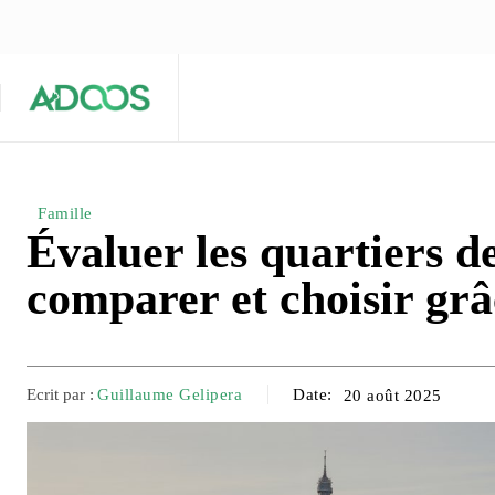
ÉQUIPE ÉDITORIALE
ARTICLES POPULAIRES 🔥
A PROPOS
Maison
Entreprises
Tech
Famille
Évaluer les quartiers d
comparer et choisir grâ
Ecrit par :
Guillaume Gelipera
Date:
20 août 2025