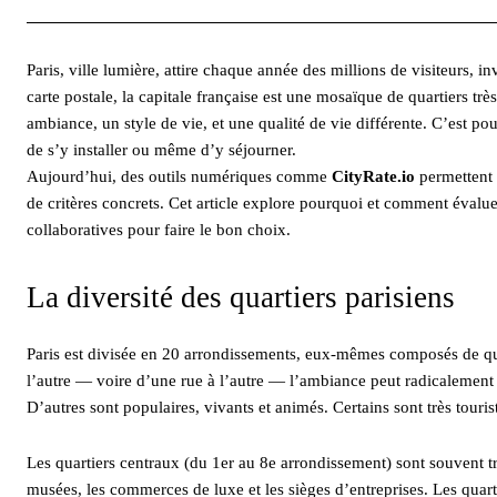
Paris, ville lumière, attire chaque année des millions de visiteurs, 
carte postale, la capitale française est une mosaïque de quartiers tr
ambiance, un style de vie, et une qualité de vie différente. C’est po
de s’y installer ou même d’y séjourner.
Aujourd’hui, des outils numériques comme
CityRate.io
permettent 
de critères concrets. Cet article explore pourquoi et comment évaluer
collaboratives pour faire le bon choix.
La diversité des quartiers parisiens
Paris est divisée en 20 arrondissements, eux-mêmes composés de quar
l’autre — voire d’une rue à l’autre — l’ambiance peut radicalement c
D’autres sont populaires, vivants et animés. Certains sont très touris
Les quartiers centraux (du 1er au 8e arrondissement) sont souvent t
musées, les commerces de luxe et les sièges d’entreprises. Les quar