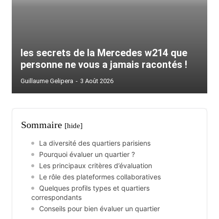
les secrets de la Mercedes w214 que
personne ne vous a jamais racontés !
Guillaume Gelipera
-
3 Août 2026
Sommaire
[hide]
La diversité des quartiers parisiens
Pourquoi évaluer un quartier ?
Les principaux critères d’évaluation
Le rôle des plateformes collaboratives
Quelques profils types et quartiers
correspondants
Conseils pour bien évaluer un quartier