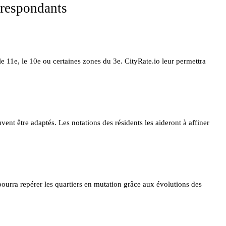
rrespondants
 le 11e, le 10e ou certaines zones du 3e. CityRate.io leur permettra
vent être adaptés. Les notations des résidents les aideront à affiner
 pourra repérer les quartiers en mutation grâce aux évolutions des