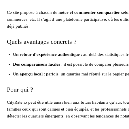
Ce site propose à chacun de
noter et commenter son quartier
selon
commerces, etc. Il s’agit d’une plateforme participative, où les utili
déjà publiés.
Quels avantages concrets ?
Un retour d’expérience authentique
: au-delà des statistiques 
Des comparaisons faciles
: il est possible de comparer plusieur
Un aperçu local
: parfois, un quartier mal réputé sur le papier p
Pour qui ?
CityRate.io peut être utile aussi bien aux futurs habitants qu’aux to
familles ceux qui sont calmes et bien équipés, et les professionnels 
détecter les quartiers émergents, en observant les tendances de notat