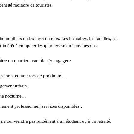
 densité moindre de touristes.
mobiliers ou les investisseurs. Les locataires, les familles, les
 intérêt à comparer les quartiers selon leurs besoins.
ître un quartier avant de s’y engager :
 transports, commerces de proximité…
énagement urbain…
, vie nocturne…
nnement professionnel, services disponibles…
e ne conviendra pas forcément à un étudiant ou à un retraité.