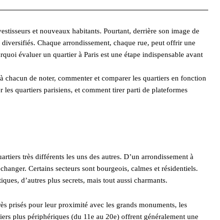
investisseurs et nouveaux habitants. Pourtant, derrière son image de
ès diversifiés. Chaque arrondissement, chaque rue, peut offrir une
urquoi évaluer un quartier à Paris est une étape indispensable avant
à chacun de noter, commenter et comparer les quartiers en fonction
 les quartiers parisiens, et comment tirer parti de plateformes
tiers très différents les uns des autres. D’un arrondissement à
hanger. Certains secteurs sont bourgeois, calmes et résidentiels.
tiques, d’autres plus secrets, mais tout aussi charmants.
rès prisés pour leur proximité avec les grands monuments, les
tiers plus périphériques (du 11e au 20e) offrent généralement une