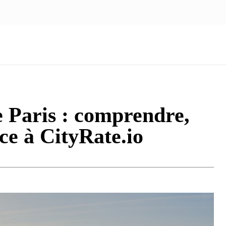
NOUS ÉCRIRE
nologie
Marketing
Santé
Voyage
Famille
e Paris : comprendre,
ce à CityRate.io