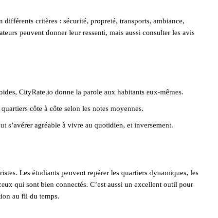
 différents critères : sécurité, propreté, transports, ambiance,
sateurs peuvent donner leur ressenti, mais aussi consulter les avis
froides, CityRate.io donne la parole aux habitants eux-mêmes.
s quartiers côte à côte selon les notes moyennes.
eut s’avérer agréable à vivre au quotidien, et inversement.
uristes. Les étudiants peuvent repérer les quartiers dynamiques, les
ceux qui sont bien connectés. C’est aussi un excellent outil pour
ion au fil du temps.