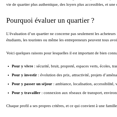
vie de quartier plus authentique, des loyers plus accessibles, et une
Pourquoi évaluer un quartier ?
L’évaluation d’un quartier ne concerne pas seulement les acheteurs im
étudiants, les touristes ou même les entrepreneurs peuvent tous avoir
Voici quelques raisons pour lesquelles il est important de bien conna
Pour y vivre
: sécurité, bruit, propreté, espaces verts, écoles,
Pour y investir
: évolution des prix, attractivité, projets d’am
Pour y passer un séjour
: ambiance, localisation, accessibilité
Pour y travailler
: connexion aux réseaux de transport, enviro
Chaque profil a ses propres critères, et ce qui convient à une famill