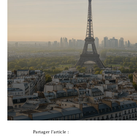
Partager l'article :
Facebook
X