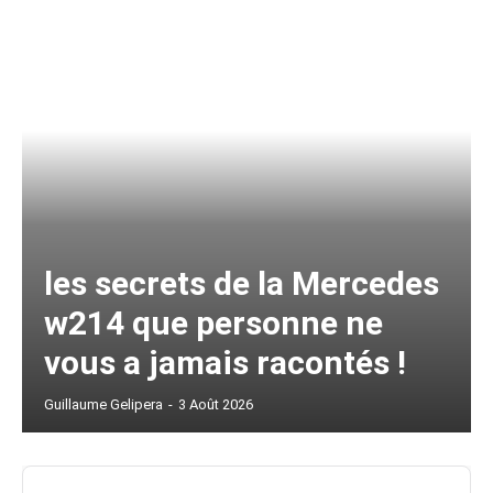
les secrets de la Mercedes
w214 que personne ne
vous a jamais racontés !
Guillaume Gelipera
-
3 Août 2026