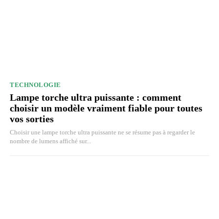
TECHNOLOGIE
Lampe torche ultra puissante : comment
choisir un modèle vraiment fiable pour toutes
vos sorties
Choisir une lampe torche ultra puissante ne se résume pas à regarder le
nombre de lumens affiché sur...