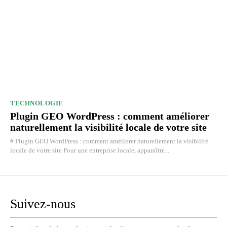
TECHNOLOGIE
Plugin GEO WordPress : comment améliorer
naturellement la visibilité locale de votre site
# Plugin GEO WordPress : comment améliorer naturellement la visibilité
locale de votre site Pour une entreprise locale, apparaître...
Suivez-nous