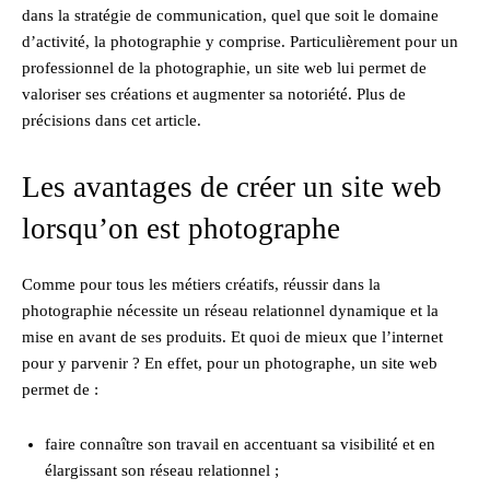
dans la stratégie de communication, quel que soit le domaine
d’activité, la photographie y comprise. Particulièrement pour un
professionnel de la photographie, un site web lui permet de
valoriser ses créations et augmenter sa notoriété. Plus de
précisions dans cet article.
Les avantages de créer un site web
lorsqu’on est photographe
Comme pour tous les métiers créatifs, réussir dans la
photographie nécessite un réseau relationnel dynamique et la
mise en avant de ses produits. Et quoi de mieux que l’internet
pour y parvenir ? En effet, pour un photographe, un site web
permet de :
faire connaître son travail en accentuant sa visibilité et en
élargissant son réseau relationnel ;