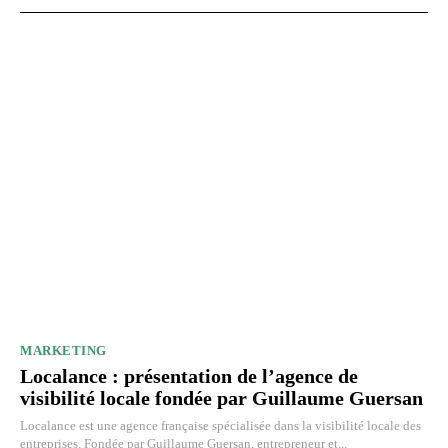
MARKETING
Localance : présentation de l’agence de
visibilité locale fondée par Guillaume Guersan
Localance est une agence française spécialisée dans la visibilité locale des
entreprises. Fondée par Guillaume Guersan, entrepreneur et...