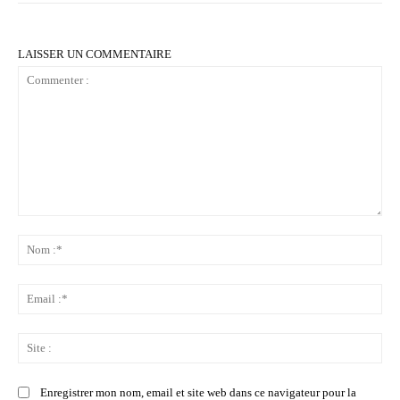
LAISSER UN COMMENTAIRE
Commenter
:
No
:*
Ema
:*
Sit
:
Enregistrer mon nom, email et site web dans ce navigateur pour la