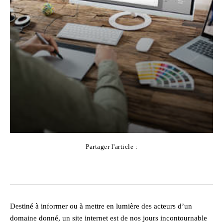
Partager l'article :
Facebook
X
Pinterest
WhatsApp
Destiné à informer ou à mettre en lumière des acteurs d’un
domaine donné, un site internet est de nos jours incontournable