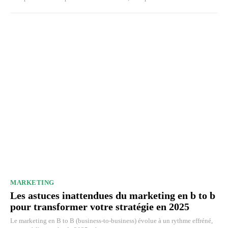
MARKETING
Les astuces inattendues du marketing en b to b
pour transformer votre stratégie en 2025
Le marketing en B to B (business-to-business) évolue à un rythme effréné,