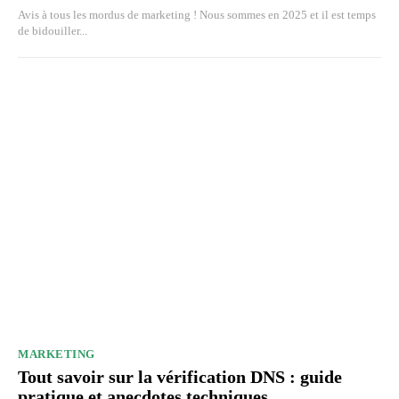
Avis à tous les mordus de marketing ! Nous sommes en 2025 et il est temps
de bidouiller...
MARKETING
Tout savoir sur la vérification DNS : guide
pratique et anecdotes techniques