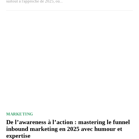
surtout à l'approche de 2025, où...
MARKETING
De l’awareness à l’action : mastering le funnel
inbound marketing en 2025 avec humour et
expertise