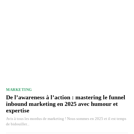
MARKETING
De l’awareness à l’action : mastering le funnel
inbound marketing en 2025 avec humour et
expertise
Avis à tous les mordus de marketing ! Nous sommes en 2025 et il est temps
de bidouiller...