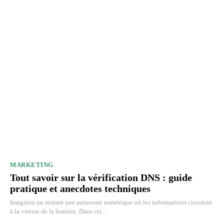
MARKETING
Tout savoir sur la vérification DNS : guide
pratique et anecdotes techniques
Imaginez un instant une autoroute numérique où les informations circulent
à la vitesse de la lumière. Dans cet...