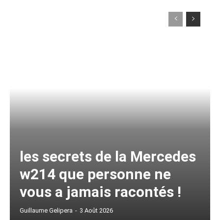
les secrets de la Mercedes
w214 que personne ne
vous a jamais racontés !
Guillaume Gelipera
-
3 Août 2026