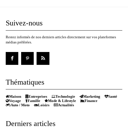
Suivez-nous
Restez informés de nos derniers articles directement sur vos plateformes
médias préférées.
Thématiques
Maison
Entreprises
Technologie
Marketing
Santé
Voyage
Famille
Mode & Lifestyle
Finance
Auto / Moto
Loisirs
Actualités
Derniers articles