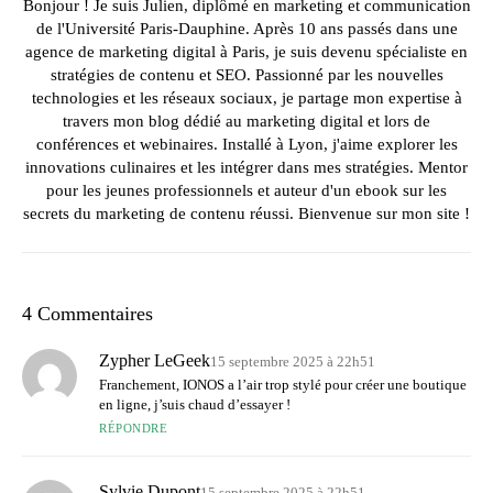
Bonjour ! Je suis Julien, diplômé en marketing et communication
de l'Université Paris-Dauphine. Après 10 ans passés dans une
agence de marketing digital à Paris, je suis devenu spécialiste en
stratégies de contenu et SEO. Passionné par les nouvelles
technologies et les réseaux sociaux, je partage mon expertise à
travers mon blog dédié au marketing digital et lors de
conférences et webinaires. Installé à Lyon, j'aime explorer les
innovations culinaires et les intégrer dans mes stratégies. Mentor
pour les jeunes professionnels et auteur d'un ebook sur les
secrets du marketing de contenu réussi. Bienvenue sur mon site !
4 Commentaires
Zypher LeGeek
15 septembre 2025 à 22h51
Franchement, IONOS a l’air trop stylé pour créer une boutique
en ligne, j’suis chaud d’essayer !
RÉPONDRE
Sylvie Dupont
15 septembre 2025 à 22h51