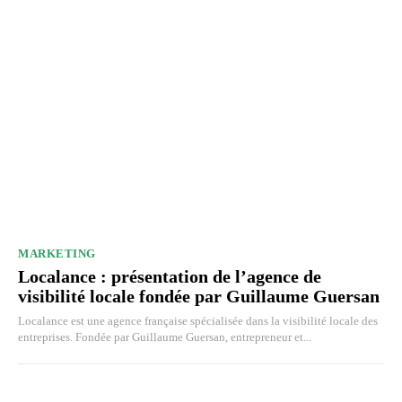
MARKETING
Localance : présentation de l’agence de
visibilité locale fondée par Guillaume Guersan
Localance est une agence française spécialisée dans la visibilité locale des
entreprises. Fondée par Guillaume Guersan, entrepreneur et...