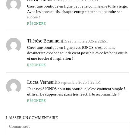
Créer une boutique en ligne peut être comme une toile vierge.
Avec les bons outils, chaque entrepreneur peut peindre son
succès !
RÉPONDRE
Thérèse Beaumont
15 septembre 2025 à 22h51
Créer une boutique en ligne avec IONOS, c’est comme
dessiner un espace : tout devient possible avec les bons outils
et une touche d’inspiration !
RÉPONDRE
Lucas Verneuil
15 septembre 2025 à 22h51
J’ai essayé IONOS pour ma boutique, c’est vraiment simple à
utiliser. Le support est aussi très réactif. Je recommande !
RÉPONDRE
LAISSER UN COMMENTAIRE