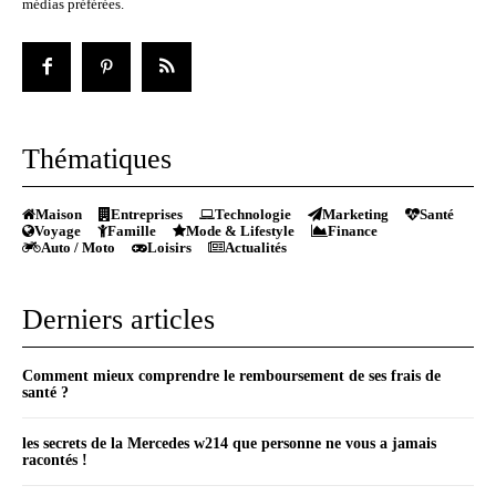
médias préférées.
Thématiques
Maison
Entreprises
Technologie
Marketing
Santé
Voyage
Famille
Mode & Lifestyle
Finance
Auto / Moto
Loisirs
Actualités
Derniers articles
Comment mieux comprendre le remboursement de ses frais de
santé ?
les secrets de la Mercedes w214 que personne ne vous a jamais
racontés !