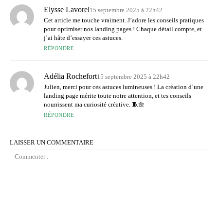
Elysse Lavorel
15 septembre 2025 à 22h42
Cet article me touche vraiment. J’adore les conseils pratiques
pour optimiser nos landing pages ! Chaque détail compte, et
j’ai hâte d’essayer ces astuces.
RÉPONDRE
Adélia Rochefort
15 septembre 2025 à 22h42
Julien, merci pour ces astuces lumineuses ! La création d’une
landing page mérite toute notre attention, et tes conseils
nourrissent ma curiosité créative. 🧵🌼
RÉPONDRE
LAISSER UN COMMENTAIRE