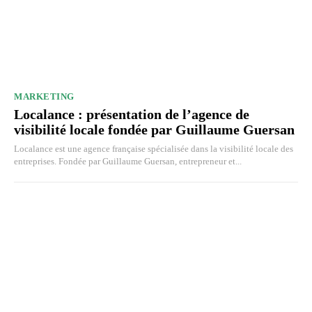
MARKETING
Localance : présentation de l’agence de
visibilité locale fondée par Guillaume Guersan
Localance est une agence française spécialisée dans la visibilité locale des
entreprises. Fondée par Guillaume Guersan, entrepreneur et...