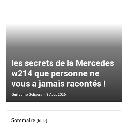
les secrets de la Mercedes
w214 que personne ne
vous a jamais racontés !
Guillaume Gelipera
-
3 Août 2026
Sommaire
[hide]