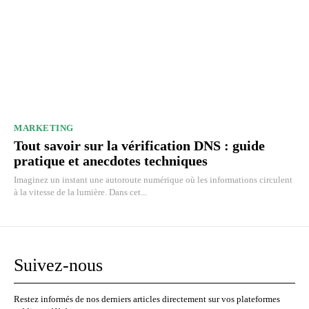
MARKETING
Tout savoir sur la vérification DNS : guide
pratique et anecdotes techniques
Imaginez un instant une autoroute numérique où les informations circulent
à la vitesse de la lumière. Dans cet...
Suivez-nous
Restez informés de nos derniers articles directement sur vos plateformes