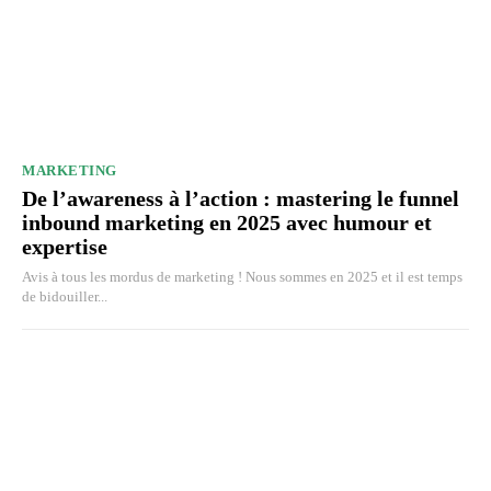
MARKETING
De l’awareness à l’action : mastering le funnel
inbound marketing en 2025 avec humour et
expertise
Avis à tous les mordus de marketing ! Nous sommes en 2025 et il est temps
de bidouiller...