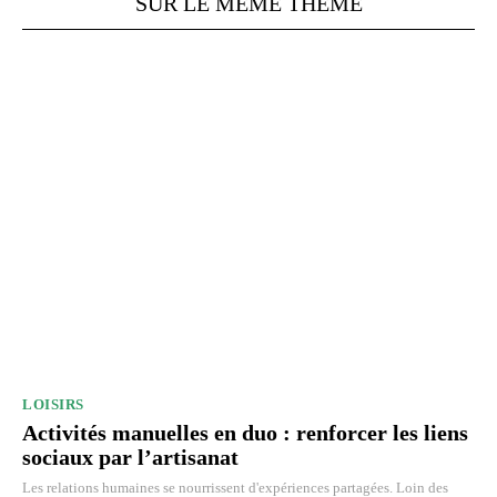
SUR LE MÊME THÈME
LOISIRS
Activités manuelles en duo : renforcer les liens
sociaux par l’artisanat
Les relations humaines se nourrissent d'expériences partagées. Loin des