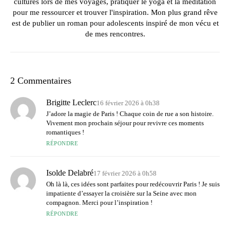
cultures lors de mes voyages, pratiquer le yoga et la méditation
pour me ressourcer et trouver l'inspiration. Mon plus grand rêve
est de publier un roman pour adolescents inspiré de mon vécu et
de mes rencontres.
2 Commentaires
Brigitte Leclerc
16 février 2026 à 0h38
J’adore la magie de Paris ! Chaque coin de rue a son histoire.
Vivement mon prochain séjour pour revivre ces moments
romantiques !
RÉPONDRE
Isolde Delabré
17 février 2026 à 0h58
Oh là là, ces idées sont parfaites pour redécouvrir Paris ! Je suis
impatiente d’essayer la croisière sur la Seine avec mon
compagnon. Merci pour l’inspiration !
RÉPONDRE