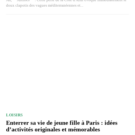
doux clapotis des vagues méditerranéennes et...
LOISIRS
Enterrer sa vie de jeune fille à Paris : idées
d’activités originales et mémorables