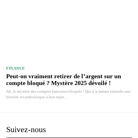
FINANCE
Peut-on vraiment retirer de l’argent sur un
compte bloqué ? Mystère 2025 dévoilé !
Ah, le mystère des comptes bancaires bloqués ! Qui n’a jamais entendu une
histoire rocambolesque à leur sujet...
Suivez-nous