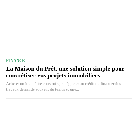
FINANCE
La Maison du Prêt, une solution simple pour
concrétiser vos projets immobiliers
Acheter un bien, faire construire, renégocier un crédit ou financer des
travaux demande souvent du temps et une...