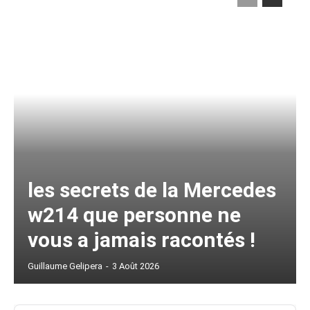
les secrets de la Mercedes
w214 que personne ne
vous a jamais racontés !
Guillaume Gelipera
-
3 Août 2026