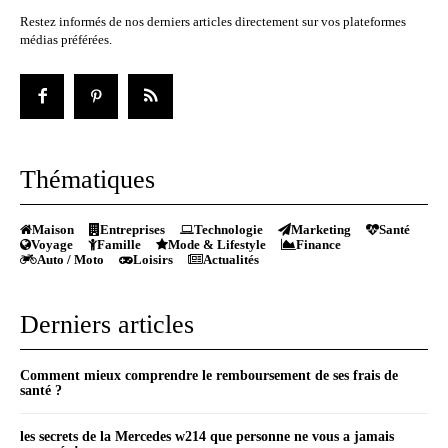
Restez informés de nos derniers articles directement sur vos plateformes
médias préférées.
Thématiques
Maison
Entreprises
Technologie
Marketing
Santé
Voyage
Famille
Mode & Lifestyle
Finance
Auto / Moto
Loisirs
Actualités
Derniers articles
Comment mieux comprendre le remboursement de ses frais de
santé ?
les secrets de la Mercedes w214 que personne ne vous a jamais