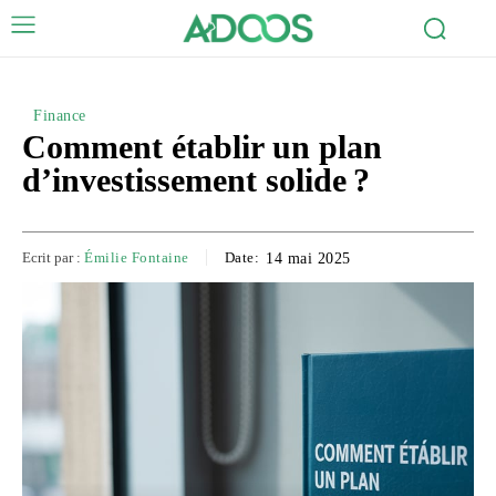
Finance
Comment établir un plan
d’investissement solide ?
Ecrit par :
Émilie Fontaine
Date:
14 mai 2025