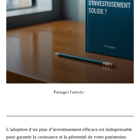
Partager l'article :
Facebook
X
Pinterest
WhatsApp
L’adoption d’un plan d’investissement efficace est indispensable
pour garantir la croissance et la pérennité de votre patrimoine.