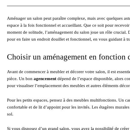
Aménager un salon peut paraître complexe, mais avec quelques astuces
espace à la fois fonctionnel et accueillant. Que ce soit pour recevoi
moment de solitude, l’aménagement du salon joue un rôle crucial. D
pour en faire un endroit douillet et fonctionnel, en vous guidant à tr
Choisir un aménagement en fonction d
Avant de commencer à meubler et décorer votre salon, il est essenti
pièce. Un bon
agencement
dépend de l’espace disponible, alors c
pour visualiser l’emplacement des meubles et autres éléments décora
Pour les petits espaces, pensez à des meubles multifonctions. Un can
confortable et de lit d’appoint pour les invités. Les étagères mura
sol.
Si vous disposez d’un grand salon, vous avez la possibilité de créer 