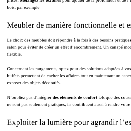
prisés.
Mélangez les textures
pour ajouter de la profondeur et de l’
bois, par exemple.
Meubler de manière fonctionnelle et e
Le choix des meubles doit répondre à la fois à des besoins pratiques 
salon pour éviter de créer un effet d’encombrement. Un canapé modu
flexible.
Concernant les rangements, optez pour des solutions adaptées à v
buffets permettent de cacher les affaires tout en maintenant un aspe
exposer des objets décoratifs.
N’oubliez pas d’intégrer
des éléments de confort
tels que des couss
ne sont pas seulement pratiques, ils contribuent aussi à rendre votre 
Exploiter la lumière pour agrandir l’e