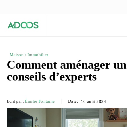
ÉQUIPE ÉDITORIALE
ARTICLES POPULAIRES 🔥
A PROPOS
Maison
Entreprises
Tech
Maison / Immobilier
Comment aménager un s
conseils d’experts
Ecrit par :
Émilie Fontaine
Date:
10 août 2024