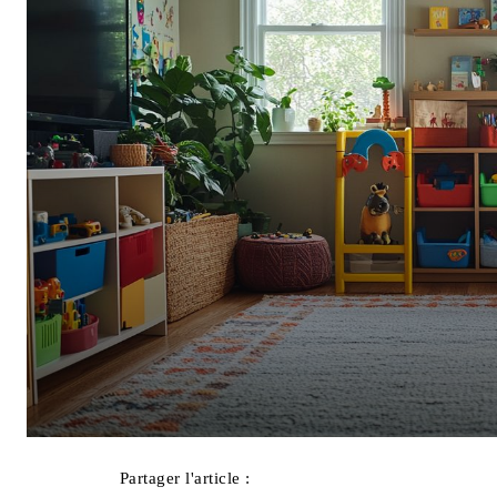
Partager l'article :
Facebook
X