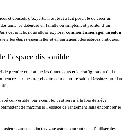
 et conseils d’experts, il est tout à fait possible de créer un
r des amis, se détendre en famille ou simplement profiter d’un
ans cet article, nous allons explorer
comment aménager un salon
avers les étapes essentielles et en partageant des astuces pratiques.
e l’espace disponible
el de prendre en compte les dimensions et la configuration de la
ommencez par mesurer chaque coin de votre salon. Dessinez un plan
tifs.
apé convertible, par exemple, peut servir à la fois de siège
les permettent de maximiser l’espace de rangement sans encombrer le
plusieurs zones distinctes. Une astuce courante est d’utiliser des