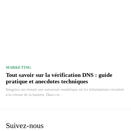
MARKETING
Tout savoir sur la vérification DNS : guide
pratique et anecdotes techniques
Imaginez un instant une autoroute numérique où les informations circulent
à la vitesse de la lumière. Dans cet...
Suivez-nous