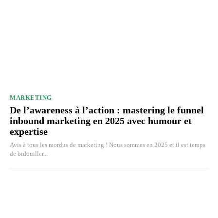
MARKETING
De l’awareness à l’action : mastering le funnel
inbound marketing en 2025 avec humour et
expertise
Avis à tous les mordus de marketing ! Nous sommes en 2025 et il est temps
de bidouiller...