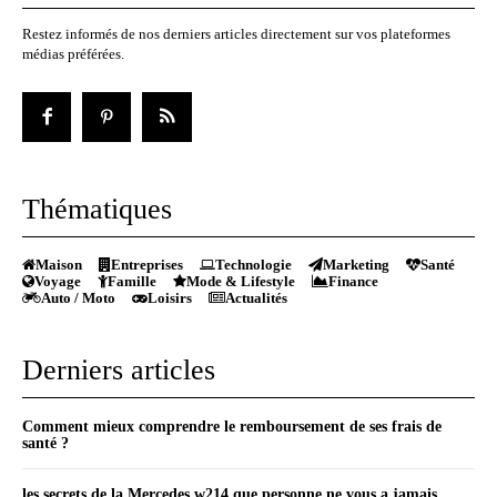
Restez informés de nos derniers articles directement sur vos plateformes
médias préférées.
Thématiques
Maison
Entreprises
Technologie
Marketing
Santé
Voyage
Famille
Mode & Lifestyle
Finance
Auto / Moto
Loisirs
Actualités
Derniers articles
Comment mieux comprendre le remboursement de ses frais de
santé ?
les secrets de la Mercedes w214 que personne ne vous a jamais