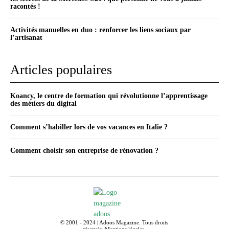
racontés !
Activités manuelles en duo : renforcer les liens sociaux par
l’artisanat
Articles populaires
Koancy, le centre de formation qui révolutionne l’apprentissage
des métiers du digital
Comment s’habiller lors de vos vacances en Italie ?
Comment choisir son entreprise de rénovation ?
© 2001 - 2024 | Adoos Magazine. Tous droits
réservés.
Mentions légales
.