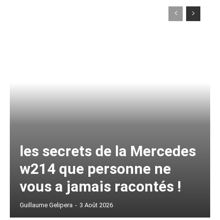
les secrets de la Mercedes
w214 que personne ne
vous a jamais racontés !
Guillaume Gelipera
-
3 Août 2026