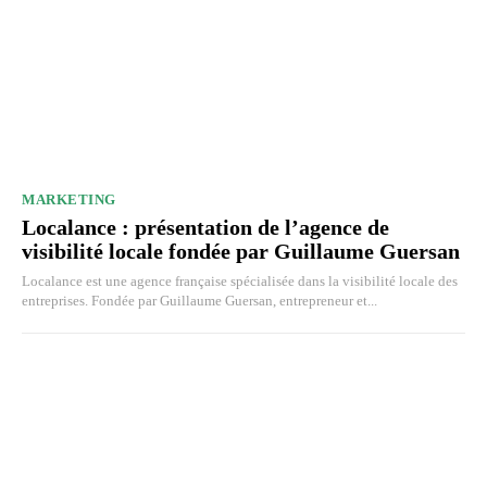
MARKETING
Localance : présentation de l’agence de
visibilité locale fondée par Guillaume Guersan
Localance est une agence française spécialisée dans la visibilité locale des
entreprises. Fondée par Guillaume Guersan, entrepreneur et...