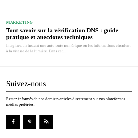
MARKETING
Tout savoir sur la vérification DNS : guide
pratique et anecdotes techniques
Imaginez un instant une autoroute numérique où les informations circulent
à la vitesse de la lumière. Dans cet...
Suivez-nous
Restez informés de nos derniers articles directement sur vos plateformes
médias préférées.