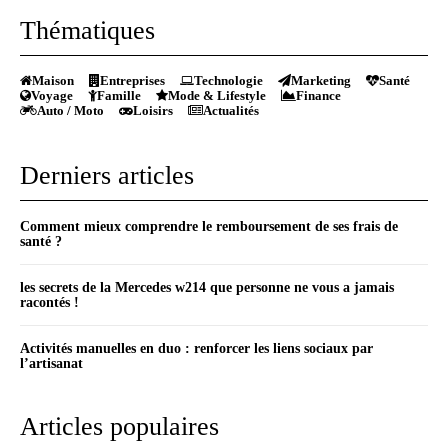
Thématiques
Maison
Entreprises
Technologie
Marketing
Santé
Voyage
Famille
Mode & Lifestyle
Finance
Auto / Moto
Loisirs
Actualités
Derniers articles
Comment mieux comprendre le remboursement de ses frais de
santé ?
les secrets de la Mercedes w214 que personne ne vous a jamais
racontés !
Activités manuelles en duo : renforcer les liens sociaux par
l’artisanat
Articles populaires