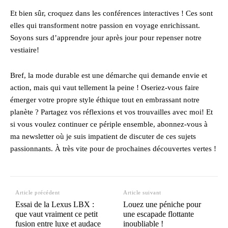
Et bien sûr, croquez dans les conférences interactives ! Ces sont
elles qui transforment notre passion en voyage enrichissant.
Soyons surs d’apprendre jour après jour pour repenser notre
vestiaire!
Bref, la mode durable est une démarche qui demande envie et
action, mais qui vaut tellement la peine ! Oseriez-vous faire
émerger votre propre style éthique tout en embrassant notre
planète ? Partagez vos réflexions et vos trouvailles avec moi! Et
si vous voulez continuer ce périple ensemble, abonnez-vous à
ma newsletter où je suis impatient de discuter de ces sujets
passionnants. À très vite pour de prochaines découvertes vertes !
Article précédent
Article suivant
Essai de la Lexus LBX :
Louez une péniche pour
que vaut vraiment ce petit
une escapade flottante
fusion entre luxe et audace
inoubliable !