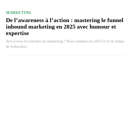
MARKETING
De l’awareness à l’action : mastering le funnel
inbound marketing en 2025 avec humour et
expertise
Avis à tous les mordus de marketing ! Nous sommes en 2025 et il est temps
de bidouiller...