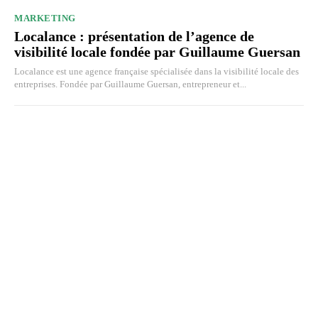
MARKETING
Localance : présentation de l’agence de
visibilité locale fondée par Guillaume Guersan
Localance est une agence française spécialisée dans la visibilité locale des
entreprises. Fondée par Guillaume Guersan, entrepreneur et...