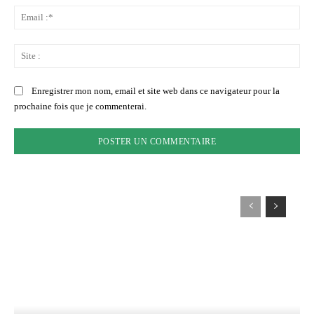
Ema
:*
Sit
:
Enregistrer mon nom, email et site web dans ce navigateur pour la
prochaine fois que je commenterai.