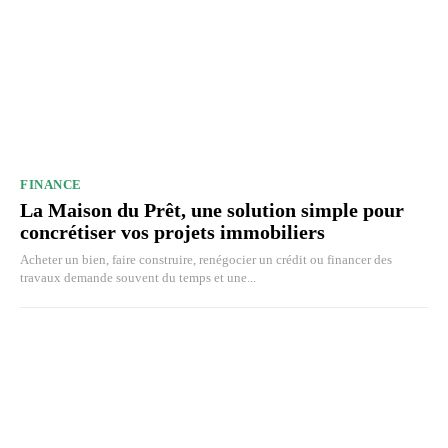
FINANCE
La Maison du Prêt, une solution simple pour
concrétiser vos projets immobiliers
Acheter un bien, faire construire, renégocier un crédit ou financer des
travaux demande souvent du temps et une...