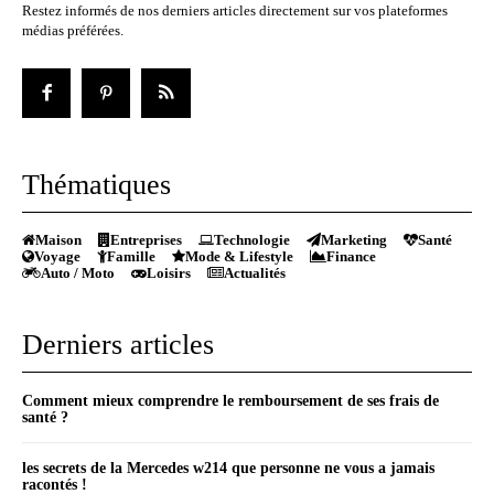
Restez informés de nos derniers articles directement sur vos plateformes
médias préférées.
Thématiques
Maison
Entreprises
Technologie
Marketing
Santé
Voyage
Famille
Mode & Lifestyle
Finance
Auto / Moto
Loisirs
Actualités
Derniers articles
Comment mieux comprendre le remboursement de ses frais de
santé ?
les secrets de la Mercedes w214 que personne ne vous a jamais
racontés !