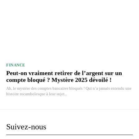
FINANCE
Peut-on vraiment retirer de l’argent sur un
compte bloqué ? Mystère 2025 dévoilé !
Ah, le mystère des comptes bancaires bloqués ! Qui n’a jamais entendu une
histoire rocambolesque à leur sujet...
Suivez-nous