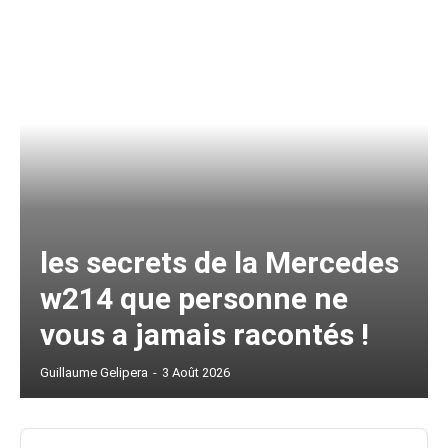
les secrets de la Mercedes
w214 que personne ne
vous a jamais racontés !
Guillaume Gelipera
-
3 Août 2026