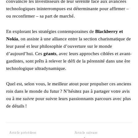
convaincre les investisseurs de leur sérénité face aux avancées
technologiques ininterrompues est déterminante pour affirmer –
ou reconfirmer – sa part de marché.
En explorant les stratégies contemporaines de
Blackberry et
Nokia
, on assiste à une alliance entre la section charismatique de
leur passé et leur philosophie d’ouverture sur le monde
d’aujourd’hui. Ces
géants
, avec leurs approches ciblées et avant-
gardistes, sont prêts à relever le défi de la pérennité dans une ère
technologique ultradynamique.
Quel est, selon vous, le meilleur atout pour propulser ces anciens
rois dans le monde du futur ? N’hésitez pas à partager votre avis
ou à me
suivre
pour suivre leurs passionnants parcours avec plus
de détails !
Article précédent
Article suivant