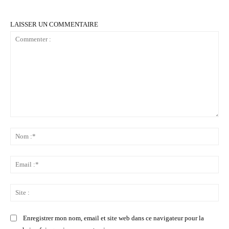
LAISSER UN COMMENTAIRE
Commenter
:
No
:*
Ema
:*
Sit
:
Enregistrer mon nom, email et site web dans ce navigateur pour la