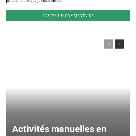
prochaine fois que je commenterai.
Activités manuelles en