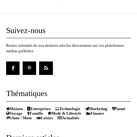
Suivez-nous
Restez informés de nos derniers articles directement sur vos plateformes
médias préférées.
Thématiques
Maison
Entreprises
Technologie
Marketing
Santé
Voyage
Famille
Mode & Lifestyle
Finance
Auto / Moto
Loisirs
Actualités