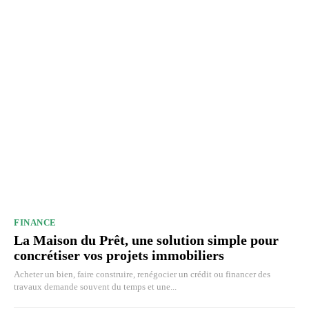
FINANCE
La Maison du Prêt, une solution simple pour
concrétiser vos projets immobiliers
Acheter un bien, faire construire, renégocier un crédit ou financer des
travaux demande souvent du temps et une...