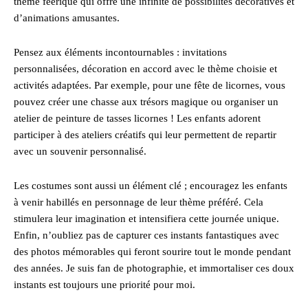
thème féerique qui offre une infinité de possibilités décoratives et
d’animations amusantes.
Pensez aux éléments incontournables : invitations
personnalisées, décoration en accord avec le thème choisie et
activités adaptées. Par exemple, pour une fête de licornes, vous
pouvez créer une chasse aux trésors magique ou organiser un
atelier de peinture de tasses licornes ! Les enfants adorent
participer à des ateliers créatifs qui leur permettent de repartir
avec un souvenir personnalisé.
Les costumes sont aussi un élément clé ; encouragez les enfants
à venir habillés en personnage de leur thème préféré. Cela
stimulera leur imagination et intensifiera cette journée unique.
Enfin, n’oubliez pas de capturer ces instants fantastiques avec
des photos mémorables qui feront sourire tout le monde pendant
des années. Je suis fan de photographie, et immortaliser ces doux
instants est toujours une priorité pour moi.