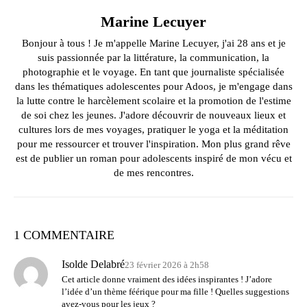
Marine Lecuyer
Bonjour à tous ! Je m'appelle Marine Lecuyer, j'ai 28 ans et je
suis passionnée par la littérature, la communication, la
photographie et le voyage. En tant que journaliste spécialisée
dans les thématiques adolescentes pour Adoos, je m'engage dans
la lutte contre le harcèlement scolaire et la promotion de l'estime
de soi chez les jeunes. J'adore découvrir de nouveaux lieux et
cultures lors de mes voyages, pratiquer le yoga et la méditation
pour me ressourcer et trouver l'inspiration. Mon plus grand rêve
est de publier un roman pour adolescents inspiré de mon vécu et
de mes rencontres.
1 COMMENTAIRE
Isolde Delabré
23 février 2026 à 2h58
Cet article donne vraiment des idées inspirantes ! J’adore
l’idée d’un thème féérique pour ma fille ! Quelles suggestions
avez-vous pour les jeux ?