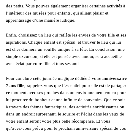
des petits. Vous pouvez également organiser certaines activités à
l’intérieur des musées pour enfants, qui allient plaisir et
apprentissage d’une manière ludique.
Enfin, choisissez un lieu qui reflète les envies de votre fille et ses
aspirations. Chaque enfant est spécial, et trouver le lieu qui lui
est cher donnera un souffle unique à sa fête. En conclusion, une
simple excursion, si elle est pensée avec amour, sera accueillie
avec éclat par votre fille et tous ses amis.
Pour conclure cette journée magique dédiée à votre
anniversaire
7 ans fille
, rappelez-vous que l’essentiel pour elle est de partager
ce moment avec ses proches dans un environnement conçu pour
lui procurer du bonheur et une infinité de souvenirs. Que ce soit
à travers des thèmes fantastiques, des activités enrichissantes ou
dans un endroit surprenant, le sourire et l’éclat dans les yeux de
votre enfant seront votre plus belle récompense. Et vous
qu’avez-vous prévu pour le prochain anniversaire spécial de vos