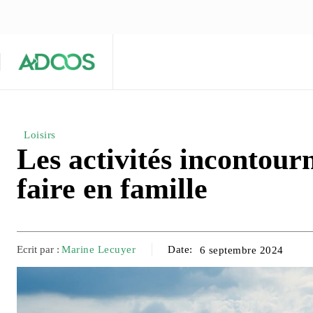
ÉQUIPE ÉDITORIALE
ARTICLES POPULAIRES 🔥
A PROPOS
Maison
Entreprises
Tech
Loisirs
Les activités incontour
faire en famille
Ecrit par :
Marine Lecuyer
Date:
6 septembre 2024