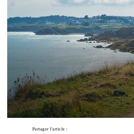
Partager l'article :
Facebook
X