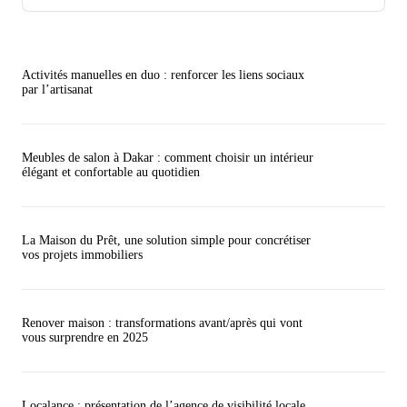
Activités manuelles en duo : renforcer les liens sociaux
par l’artisanat
Meubles de salon à Dakar : comment choisir un intérieur
élégant et confortable au quotidien
La Maison du Prêt, une solution simple pour concrétiser
vos projets immobiliers
Renover maison : transformations avant/après qui vont
vous surprendre en 2025
Localance : présentation de l’agence de visibilité locale