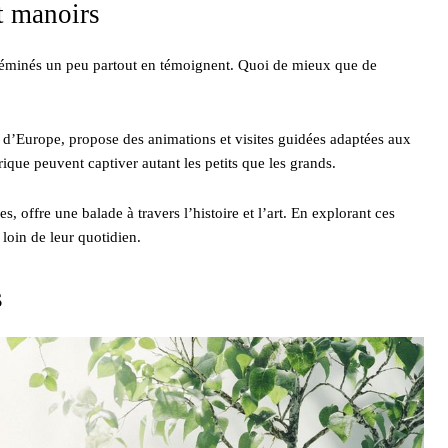
t manoirs
sséminés un peu partout en témoignent. Quoi de mieux que de
 d’Europe, propose des animations et visites guidées adaptées aux
orique peuvent captiver autant les petits que les grands.
offre une balade à travers l’histoire et l’art. En explorant ces
 loin de leur quotidien.
s