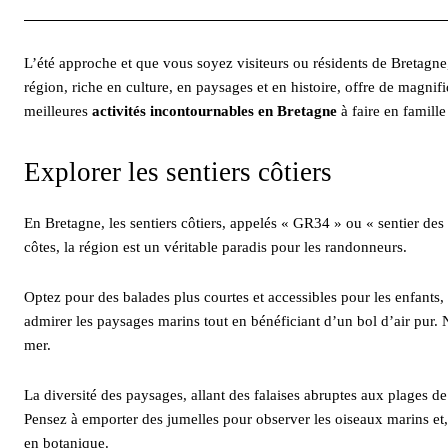
L’été approche et que vous soyez visiteurs ou résidents de Bretagn
région, riche en culture, en paysages et en histoire, offre de magnif
meilleures
activités incontournables en Bretagne
à faire en famill
Explorer les sentiers côtiers
En Bretagne, les sentiers côtiers, appelés « GR34 » ou « sentier de
côtes, la région est un véritable paradis pour les randonneurs.
Optez pour des balades plus courtes et accessibles pour les enfant
admirer les paysages marins tout en bénéficiant d’un bol d’air pur
mer.
La diversité des paysages, allant des falaises abruptes aux plages de
Pensez à emporter des jumelles pour observer les oiseaux marins e
en botanique.