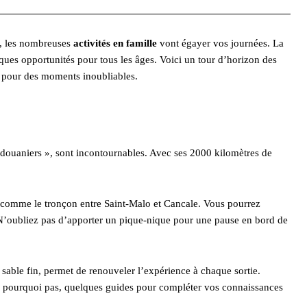
e, les nombreuses
activités en famille
vont égayer vos journées. La
iques opportunités pour tous les âges. Voici un tour d’horizon des
e pour des moments inoubliables.
s douaniers », sont incontournables. Avec ses 2000 kilomètres de
s, comme le tronçon entre Saint-Malo et Cancale. Vous pourrez
. N’oubliez pas d’apporter un pique-nique pour une pause en bord de
 sable fin, permet de renouveler l’expérience à chaque sortie.
t, pourquoi pas, quelques guides pour compléter vos connaissances