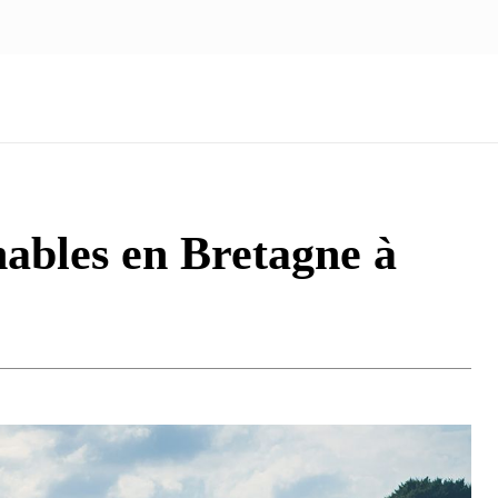
NOUS ÉCRIRE
nologie
Marketing
Santé
Voyage
Famille
nables en Bretagne à