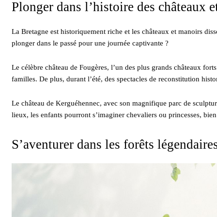
Plonger dans l’histoire des châteaux e
La Bretagne est historiquement riche et les châteaux et manoirs di
plonger dans le passé pour une journée captivante ?
Le célèbre château de Fougères, l’un des plus grands châteaux forts
familles. De plus, durant l’été, des spectacles de reconstitution hist
Le château de Kerguéhennec, avec son magnifique parc de sculptures, 
lieux, les enfants pourront s’imaginer chevaliers ou princesses, bien
S’aventurer dans les forêts légendaire