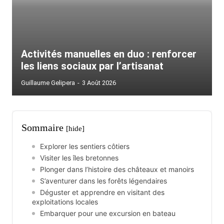
Activités manuelles en duo : renforcer
les liens sociaux par l’artisanat
Guillaume Gelipera
-
3 Août 2026
Sommaire
[hide]
Explorer les sentiers côtiers
Visiter les îles bretonnes
Plonger dans l’histoire des châteaux et manoirs
S’aventurer dans les forêts légendaires
Déguster et apprendre en visitant des
exploitations locales
Embarquer pour une excursion en bateau