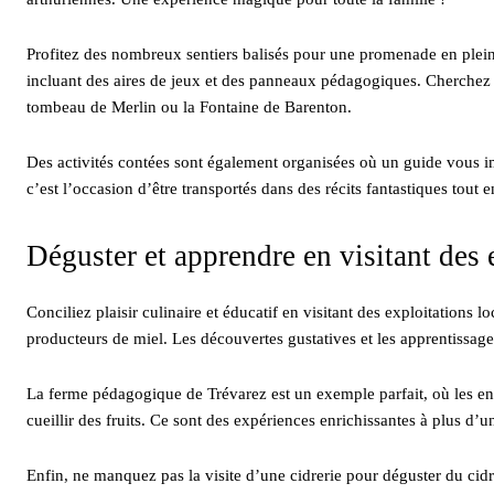
Profitez des nombreux sentiers balisés pour une promenade en pleine
incluant des aires de jeux et des panneaux pédagogiques. Cherchez
tombeau de Merlin ou la Fontaine de Barenton.
Des activités contées sont également organisées où un guide vous i
c’est l’occasion d’être transportés dans des récits fantastiques tout 
Déguster et apprendre en visitant des 
Conciliez plaisir culinaire et éducatif en visitant des exploitations l
producteurs de miel. Les découvertes gustatives et les apprentissages 
La ferme pédagogique de Trévarez est un exemple parfait, où les en
cueillir des fruits. Ce sont des expériences enrichissantes à plus d’un 
Enfin, ne manquez pas la visite d’une cidrerie pour déguster du cidr