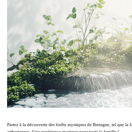
Partez à la découverte des forêts mystiques de Bretagne, tel que la
arthuriennes. Une expérience magique pour toute la famille !