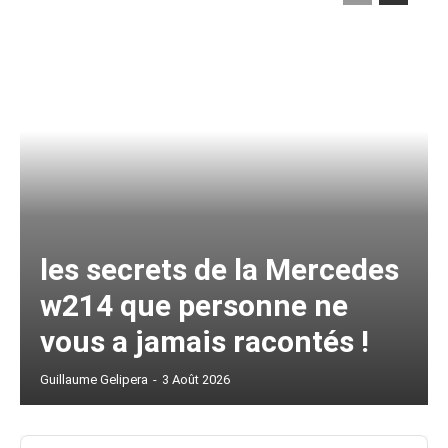
les secrets de la Mercedes
w214 que personne ne
vous a jamais racontés !
Guillaume Gelipera
-
3 Août 2026