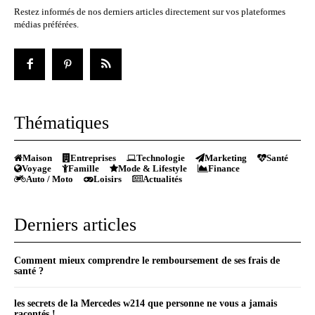
Restez informés de nos derniers articles directement sur vos plateformes
médias préférées.
Thématiques
Maison
Entreprises
Technologie
Marketing
Santé
Voyage
Famille
Mode & Lifestyle
Finance
Auto / Moto
Loisirs
Actualités
Derniers articles
Comment mieux comprendre le remboursement de ses frais de
santé ?
les secrets de la Mercedes w214 que personne ne vous a jamais
racontés !