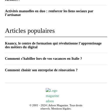
Activités manuelles en duo : renforcer les liens sociaux par
l’artisanat
Articles populaires
Koancy, le centre de formation qui révolutionne l’apprentissage
des métiers du digital
Comment s’habiller lors de vos vacances en Italie ?
Comment choisir son entreprise de rénovation ?
© 2001 - 2024 | Adoos Magazine. Tous droits
réservés.
Mentions légales
.