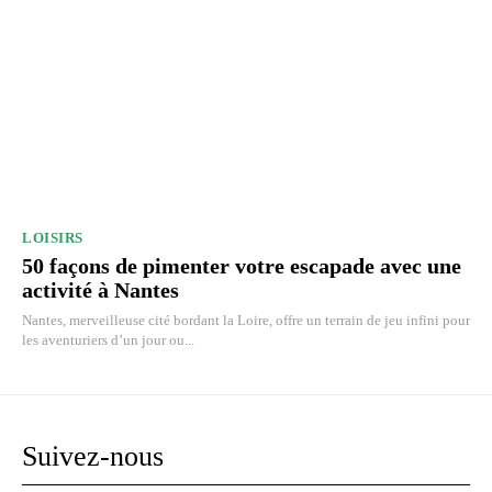
LOISIRS
50 façons de pimenter votre escapade avec une
activité à Nantes
Nantes, merveilleuse cité bordant la Loire, offre un terrain de jeu infini pour
les aventuriers d’un jour ou...
Suivez-nous