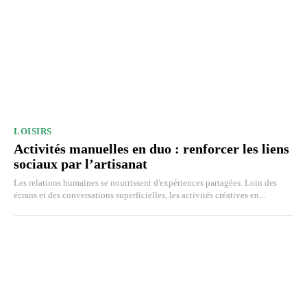
LOISIRS
Activités manuelles en duo : renforcer les liens
sociaux par l’artisanat
Les relations humaines se nourrissent d'expériences partagées. Loin des
écrans et des conversations superficielles, les activités créatives en...