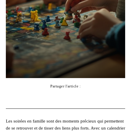
Partager l'article :
Facebook
X
Pinterest
WhatsApp
Les soirées en famille sont des moments précieux qui permettent
de se retrouver et de tisser des liens plus forts. Avec un calendrier