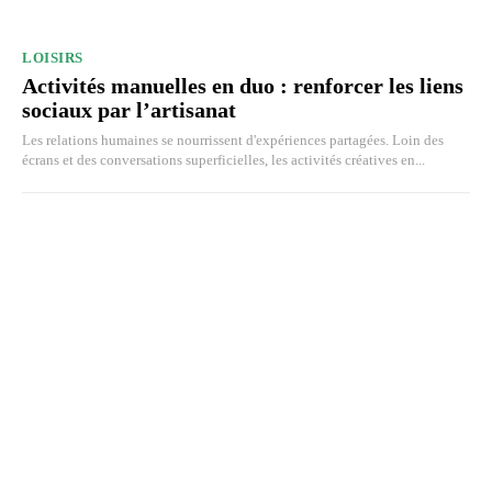
LOISIRS
Activités manuelles en duo : renforcer les liens
sociaux par l’artisanat
Les relations humaines se nourrissent d'expériences partagées. Loin des
écrans et des conversations superficielles, les activités créatives en...