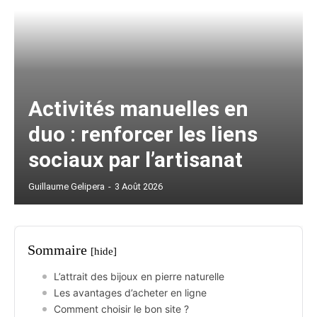
Activités manuelles en
duo : renforcer les liens
sociaux par l’artisanat
Guillaume Gelipera
-
3 Août 2026
Sommaire
[hide]
L’attrait des bijoux en pierre naturelle
Les avantages d’acheter en ligne
Comment choisir le bon site ?