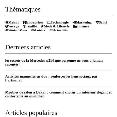
Thématiques
Maison
Entreprises
Technologie
Marketing
Santé
Voyage
Famille
Mode & Lifestyle
Finance
Auto / Moto
Loisirs
Actualités
Derniers articles
les secrets de la Mercedes w214 que personne ne vous a jamais
racontés !
Activités manuelles en duo : renforcer les liens sociaux par
l’artisanat
Meubles de salon à Dakar : comment choisir un intérieur élégant et
confortable au quotidien
Articles populaires