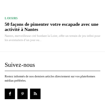
LOISIRS
50 façons de pimenter votre escapade avec une
activité à Nantes
Nantes, merveilleuse cité bordant la Loire, offre un terrain de jeu infini pour
les aventuriers d’un jour ou...
Suivez-nous
Restez informés de nos derniers articles directement sur vos plateformes
médias préférées.