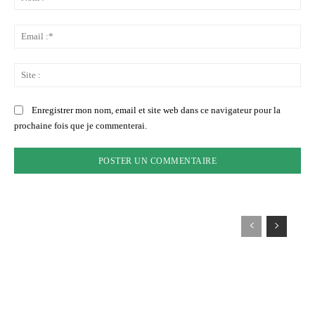
:*
Ema
:*
Sit
:
Enregistrer mon nom, email et site web dans ce navigateur pour la
prochaine fois que je commenterai.