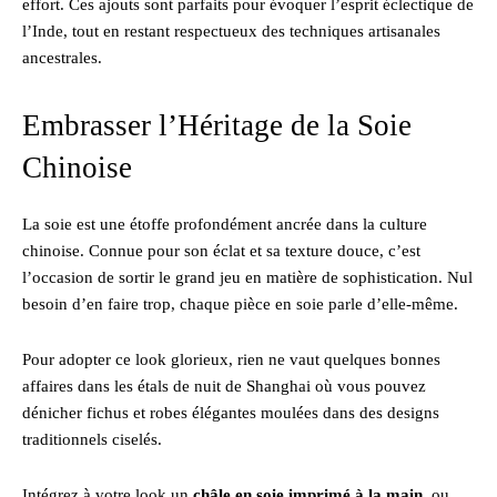
effort. Ces ajouts sont parfaits pour évoquer l’esprit éclectique de
l’Inde, tout en restant respectueux des techniques artisanales
ancestrales.
Embrasser l’Héritage de la Soie
Chinoise
La soie est une étoffe profondément ancrée dans la culture
chinoise. Connue pour son éclat et sa texture douce, c’est
l’occasion de sortir le grand jeu en matière de sophistication. Nul
besoin d’en faire trop, chaque pièce en soie parle d’elle-même.
Pour adopter ce look glorieux, rien ne vaut quelques bonnes
affaires dans les étals de nuit de Shanghai où vous pouvez
dénicher fichus et robes élégantes moulées dans des designs
traditionnels ciselés.
Intégrez à votre look un
châle en soie imprimé à la main
, ou