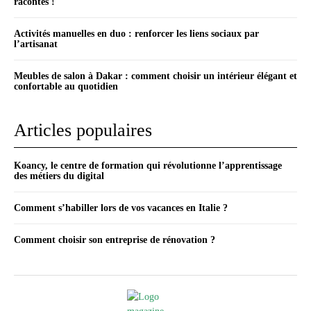
racontés !
Activités manuelles en duo : renforcer les liens sociaux par
l’artisanat
Meubles de salon à Dakar : comment choisir un intérieur élégant et
confortable au quotidien
Articles populaires
Koancy, le centre de formation qui révolutionne l’apprentissage
des métiers du digital
Comment s’habiller lors de vos vacances en Italie ?
Comment choisir son entreprise de rénovation ?