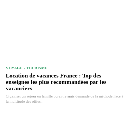
VOYAGE - TOURISME
Location de vacances France : Top des
enseignes les plus recommandées par les
vacanciers
Organiser un séjour en famille ou entre amis demande de la méthode, face à
la multitude des offres...