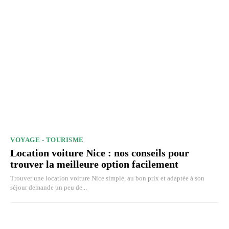
VOYAGE - TOURISME
Location voiture Nice : nos conseils pour
trouver la meilleure option facilement
Trouver une location voiture Nice simple, au bon prix et adaptée à son
séjour demande un peu de...