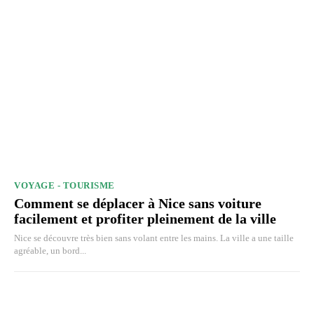
VOYAGE - TOURISME
Comment se déplacer à Nice sans voiture
facilement et profiter pleinement de la ville
Nice se découvre très bien sans volant entre les mains. La ville a une taille
agréable, un bord...