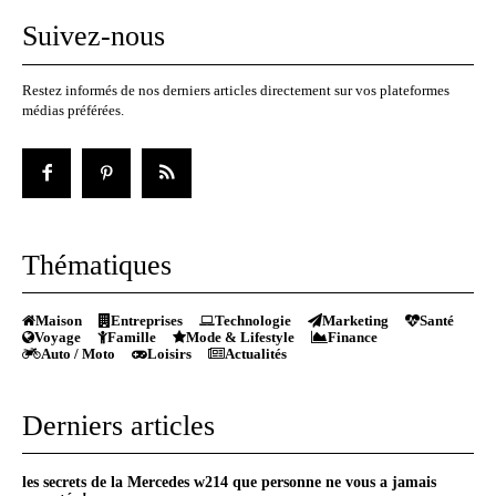
Suivez-nous
Restez informés de nos derniers articles directement sur vos plateformes
médias préférées.
Thématiques
Maison
Entreprises
Technologie
Marketing
Santé
Voyage
Famille
Mode & Lifestyle
Finance
Auto / Moto
Loisirs
Actualités
Derniers articles
les secrets de la Mercedes w214 que personne ne vous a jamais