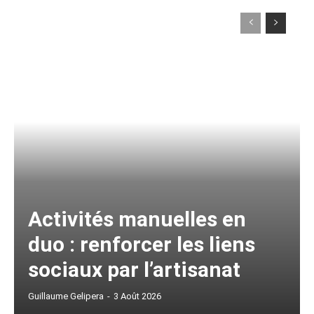
Activités manuelles en
duo : renforcer les liens
sociaux par l’artisanat
Guillaume Gelipera
-
3 Août 2026