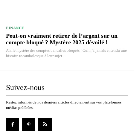
FINANCE
Peut-on vraiment retirer de l’argent sur un
compte bloqué ? Mystère 2025 dévoilé !
Ah, le mystère des comptes bancaires bloqués ! Qui n’a jamais entendu une
histoire rocambolesque à leur sujet...
Suivez-nous
Restez informés de nos derniers articles directement sur vos plateformes
médias préférées.