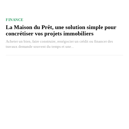
FINANCE
La Maison du Prêt, une solution simple pour
concrétiser vos projets immobiliers
Acheter un bien, faire construire, renégocier un crédit ou financer des
travaux demande souvent du temps et une...