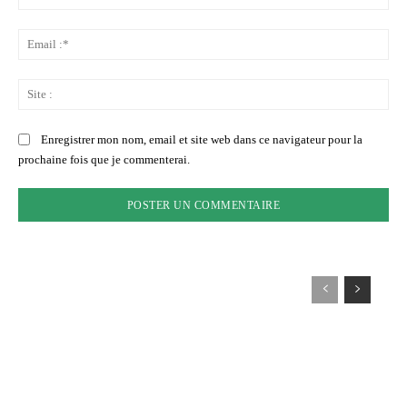
:*
Ema
:*
Sit
:
Enregistrer mon nom, email et site web dans ce navigateur pour la
prochaine fois que je commenterai.