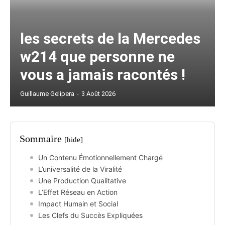
les secrets de la Mercedes
w214 que personne ne
vous a jamais racontés !
Guillaume Gelipera
-
3 Août 2026
Sommaire
[hide]
Un Contenu Émotionnellement Chargé
L’universalité de la Viralité
Une Production Qualitative
L’Effet Réseau en Action
Impact Humain et Social
Les Clefs du Succès Expliquées