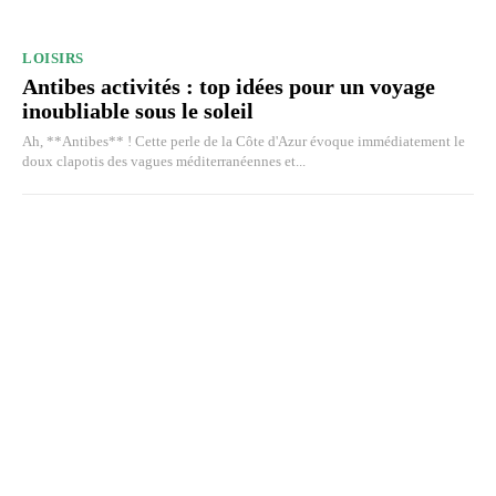
LOISIRS
Antibes activités : top idées pour un voyage
inoubliable sous le soleil
Ah, **Antibes** ! Cette perle de la Côte d'Azur évoque immédiatement le
doux clapotis des vagues méditerranéennes et...