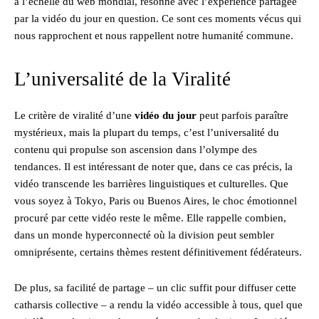
à l’échelle du web mondial, résonne avec l’expérience partagée
par la vidéo du jour en question. Ce sont ces moments vécus qui
nous rapprochent et nous rappellent notre humanité commune.
L’universalité de la Viralité
Le critère de viralité d’une
vidéo du jour
peut parfois paraître
mystérieux, mais la plupart du temps, c’est l’universalité du
contenu qui propulse son ascension dans l’olympe des
tendances. Il est intéressant de noter que, dans ce cas précis, la
vidéo transcende les barrières linguistiques et culturelles. Que
vous soyez à Tokyo, Paris ou Buenos Aires, le choc émotionnel
procuré par cette vidéo reste le même. Elle rappelle combien,
dans un monde hyperconnecté où la division peut sembler
omniprésente, certains thèmes restent définitivement fédérateurs.
De plus, sa facilité de partage – un clic suffit pour diffuser cette
catharsis collective – a rendu la vidéo accessible à tous, quel que