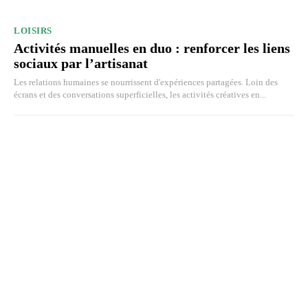
LOISIRS
Activités manuelles en duo : renforcer les liens
sociaux par l’artisanat
Les relations humaines se nourrissent d'expériences partagées. Loin des
écrans et des conversations superficielles, les activités créatives en...