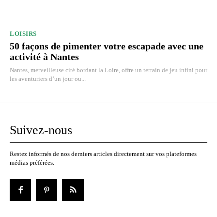
LOISIRS
50 façons de pimenter votre escapade avec une
activité à Nantes
Nantes, merveilleuse cité bordant la Loire, offre un terrain de jeu infini pour
les aventuriers d’un jour ou...
Suivez-nous
Restez informés de nos derniers articles directement sur vos plateformes
médias préférées.