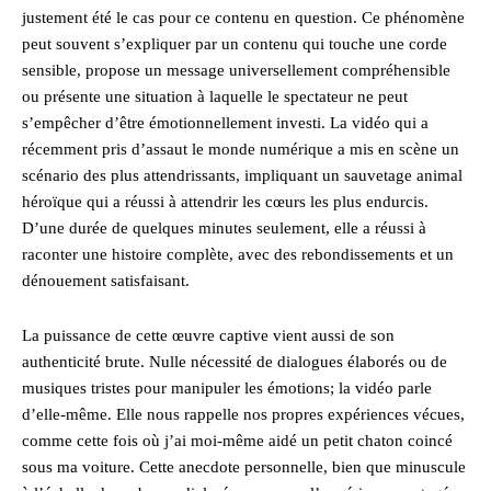
justement été le cas pour ce contenu en question. Ce phénomène
peut souvent s’expliquer par un contenu qui touche une corde
sensible, propose un message universellement compréhensible
ou présente une situation à laquelle le spectateur ne peut
s’empêcher d’être émotionnellement investi. La vidéo qui a
récemment pris d’assaut le monde numérique a mis en scène un
scénario des plus attendrissants, impliquant un sauvetage animal
héroïque qui a réussi à attendrir les cœurs les plus endurcis.
D’une durée de quelques minutes seulement, elle a réussi à
raconter une histoire complète, avec des rebondissements et un
dénouement satisfaisant.
La puissance de cette œuvre captive vient aussi de son
authenticité brute. Nulle nécessité de dialogues élaborés ou de
musiques tristes pour manipuler les émotions; la vidéo parle
d’elle-même. Elle nous rappelle nos propres expériences vécues,
comme cette fois où j’ai moi-même aidé un petit chaton coincé
sous ma voiture. Cette anecdote personnelle, bien que minuscule