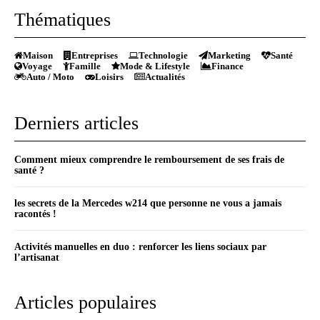
Thématiques
Maison
Entreprises
Technologie
Marketing
Santé
Voyage
Famille
Mode & Lifestyle
Finance
Auto / Moto
Loisirs
Actualités
Derniers articles
Comment mieux comprendre le remboursement de ses frais de
santé ?
les secrets de la Mercedes w214 que personne ne vous a jamais
racontés !
Activités manuelles en duo : renforcer les liens sociaux par
l’artisanat
Articles populaires