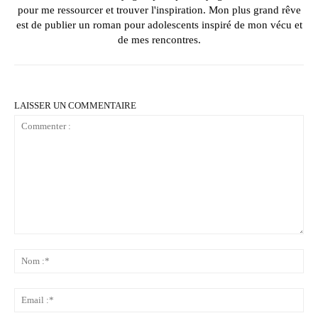
pour me ressourcer et trouver l'inspiration. Mon plus grand rêve
est de publier un roman pour adolescents inspiré de mon vécu et
de mes rencontres.
LAISSER UN COMMENTAIRE
Commenter
:
No
:*
Ema
:*