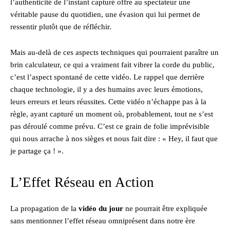
l’authenticité de l’instant capturé offre au spectateur une
véritable pause du quotidien, une évasion qui lui permet de
ressentir plutôt que de réfléchir.
Mais au-delà de ces aspects techniques qui pourraient paraître un
brin calculateur, ce qui a vraiment fait vibrer la corde du public,
c’est l’aspect spontané de cette vidéo. Le rappel que derrière
chaque technologie, il y a des humains avec leurs émotions,
leurs erreurs et leurs réussites. Cette vidéo n’échappe pas à la
règle, ayant capturé un moment où, probablement, tout ne s’est
pas déroulé comme prévu. C’est ce grain de folie imprévisible
qui nous arrache à nos sièges et nous fait dire : « Hey, il faut que
je partage ça ! ».
L’Effet Réseau en Action
La propagation de la
vidéo du jour
ne pourrait être expliquée
sans mentionner l’effet réseau omniprésent dans notre ère