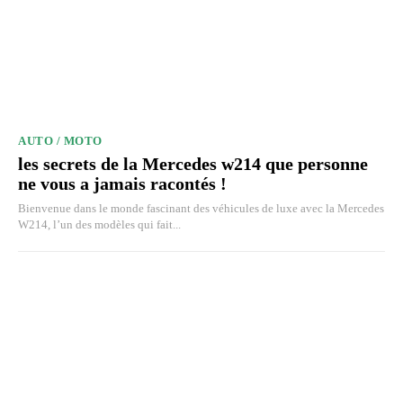
AUTO / MOTO
les secrets de la Mercedes w214 que personne
ne vous a jamais racontés !
Bienvenue dans le monde fascinant des véhicules de luxe avec la Mercedes
W214, l’un des modèles qui fait...