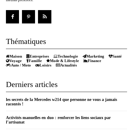
Thématiques
Maison
Entreprises
Technologie
Marketing
Santé
Voyage
Famille
Mode & Lifestyle
Finance
Auto / Moto
Loisirs
Actualités
Derniers articles
les secrets de la Mercedes w214 que personne ne vous a jamais
racontés !
Activités manuelles en duo : renforcer les liens sociaux par
l’artisanat