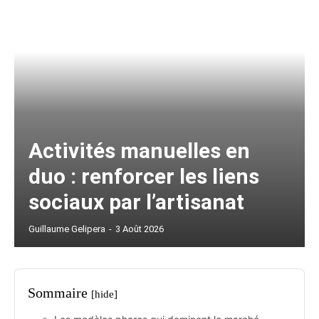
Activités manuelles en
duo : renforcer les liens
sociaux par l’artisanat
Guillaume Gelipera
-
3 Août 2026
Sommaire
[hide]