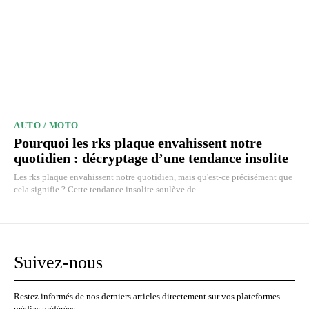
AUTO / MOTO
Pourquoi les rks plaque envahissent notre
quotidien : décryptage d’une tendance insolite
Les rks plaque envahissent notre quotidien, mais qu'est-ce précisément que
cela signifie ? Cette tendance insolite soulève de...
Suivez-nous
Restez informés de nos derniers articles directement sur vos plateformes
médias préférées.