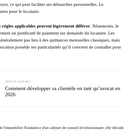
yer, ce qui peut faciliter ses démarches personnelles. Le
ires pour le locataire.
es
règles applicables peuvent légèrement différer
. Néanmoins, le
itement un justificatif de paiement sur demande du locataire. Les
généralement pas lieu à des quittances mensuelles classiques, mais
ocation possède ses particularités qu’il convient de connaître pour
Article suivant
Comment développer sa clientèle en tant qu’avocat en
2026
de l'immobilier. Fondatrice d'un cabinet de conseil révolutionnaire, elle décode