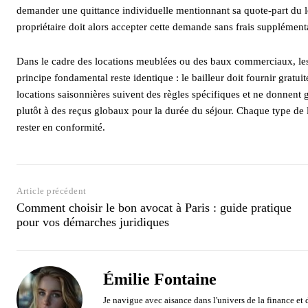
demander une quittance individuelle mentionnant sa quote-part du lo
propriétaire doit alors accepter cette demande sans frais supplémenta
Dans le cadre des locations meublées ou des baux commerciaux, l
principe fondamental reste identique : le bailleur doit fournir gratu
locations saisonnières suivent des règles spécifiques et ne donnent 
plutôt à des reçus globaux pour la durée du séjour. Chaque type de l
rester en conformité.
Article précédent
Comment choisir le bon avocat à Paris : guide pratique
pour vos démarches juridiques
Émilie Fontaine
Je navigue avec aisance dans l'univers de la finance et 