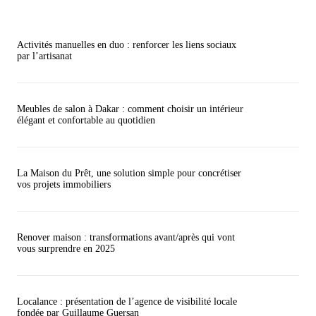
Activités manuelles en duo : renforcer les liens sociaux
par l’artisanat
Meubles de salon à Dakar : comment choisir un intérieur
élégant et confortable au quotidien
La Maison du Prêt, une solution simple pour concrétiser
vos projets immobiliers
Renover maison : transformations avant/après qui vont
vous surprendre en 2025
Localance : présentation de l’agence de visibilité locale
fondée par Guillaume Guersan