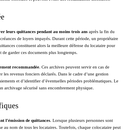
ée
er leurs quittances pendant au moins trois ans
après la fin du
 créances de loyers impayés. Durant cette période, un propriétaire
ttances constituent alors la meilleure défense du locataire pour
ent de garder ces documents plus longtemps.
galement recommandée
. Ces archives peuvent servir en cas de
er les revenus fonciers déclarés. Dans le cadre d’une gestion
aiements et d’identifier d’éventuelles périodes problématiques. Le
 un archivage sécurisé sans encombrement physique.
ifiques
nt l’émission de quittances
. Lorsque plusieurs personnes sont
ise au nom de tous les locataires. Toutefois, chaque colocataire peut