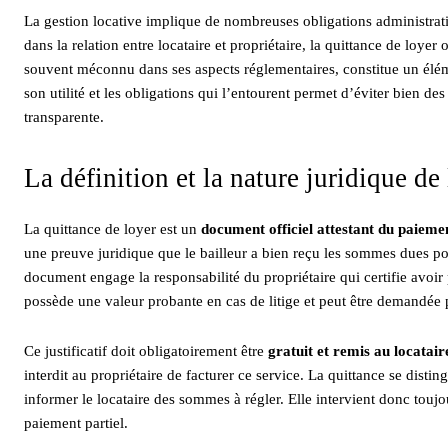
La gestion locative implique de nombreuses obligations administrativ
dans la relation entre locataire et propriétaire, la quittance de loyer
souvent méconnu dans ses aspects réglementaires, constitue un éléme
son utilité et les obligations qui l’entourent permet d’éviter bien de
transparente.
La définition et la nature juridique de
La quittance de loyer est un
document officiel attestant du paiemen
une preuve juridique que le bailleur a bien reçu les sommes dues po
document engage la responsabilité du propriétaire qui certifie avoir
possède une valeur probante en cas de litige et peut être demandée 
Ce justificatif doit obligatoirement être
gratuit et remis au locatair
interdit au propriétaire de facturer ce service. La quittance se dist
informer le locataire des sommes à régler. Elle intervient donc touj
paiement partiel.