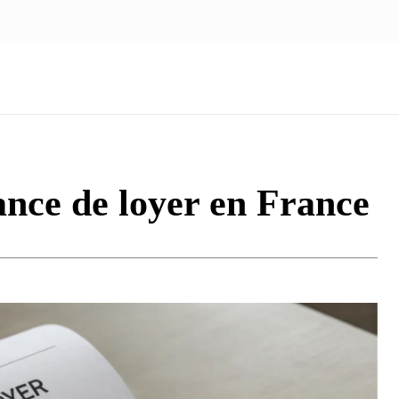
NOUS ÉCRIRE
nologie
Marketing
Santé
Voyage
Famille
tance de loyer en France