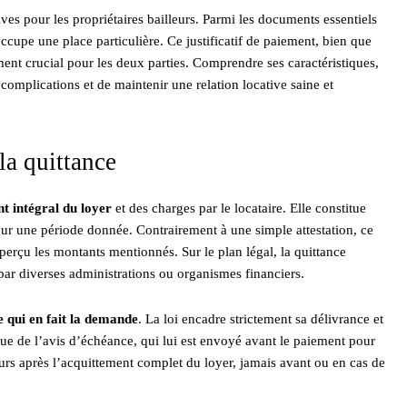
es pour les propriétaires bailleurs. Parmi les documents essentiels
 occupe une place particulière. Ce justificatif de paiement, bien que
nt crucial pour les deux parties. Comprendre ses caractéristiques,
s complications et de maintenir une relation locative saine et
 la quittance
t intégral du loyer
et des charges par le locataire. Elle constitue
ur une période donnée. Contrairement à une simple attestation, ce
 perçu les montants mentionnés. Sur le plan légal, la quittance
par diverses administrations ou organismes financiers.
e qui en fait la demande
. La loi encadre strictement sa délivrance et
ingue de l’avis d’échéance, qui lui est envoyé avant le paiement pour
ours après l’acquittement complet du loyer, jamais avant ou en cas de