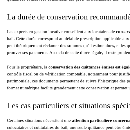
La durée de conservation recommand
Les experts en gestion locative conseillent aux locataires de
conserv
bail. Cette durée correspond au délai de prescription applicable aux
peut théoriquement réclamer des sommes qu’il estime dues, et les qui
prouver ses paiements. Au-delà de cette durée légale, il reste prud
Pour le propriétaire, la
conservation des quittances émises est é
contrôle fiscal ou de vérification comptable, notamment pour justifi
patrimoniale, ces documents permettent de suivre l’historique des p
format numérique facilite grandement cette conservation et permet
Les cas particuliers et situations spéc
Certaines situations nécessitent une
attention particulière concerna
colocataires et cotitulaires du bail, une seule quittance peut être ém