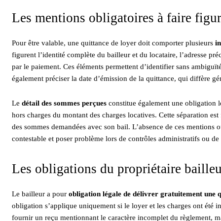
Les mentions obligatoires à faire figu
Pour être valable, une quittance de loyer doit comporter plusieurs
i
figurent l’identité complète du bailleur et du locataire, l’adresse p
par le paiement. Ces éléments permettent d’identifier sans ambiguïté
également préciser la date d’émission de la quittance, qui diffère gé
Le
détail des sommes perçues
constitue également une obligation lé
hors charges du montant des charges locatives. Cette séparation est 
des sommes demandées avec son bail. L’absence de ces mentions ou 
contestable et poser problème lors de contrôles administratifs ou de
Les obligations du propriétaire baille
Le bailleur a pour
obligation légale de délivrer gratuitement une 
obligation s’applique uniquement si le loyer et les charges ont été i
fournir un reçu mentionnant le caractère incomplet du règlement, mai