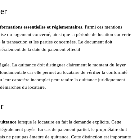
rer
nformations essentielles et réglementaires
. Parmi ces mentions
récise du logement concerné, ainsi que la période de location couverte
 la transaction et les parties concernées. Le document doit
néralement de la date du paiement effectif.
gale. La quittance doit distinguer clairement le montant du loyer
fondamentale car elle permet au locataire de vérifier la conformité
leur caractère incomplet peut rendre la quittance juridiquement
 démarches du locataire.
ur
quittance
lorsque le locataire en fait la demande explicite. Cette
ntégralement payés. En cas de paiement partiel, le propriétaire doit
s ne peut pas émettre de quittance. Cette distinction est importante