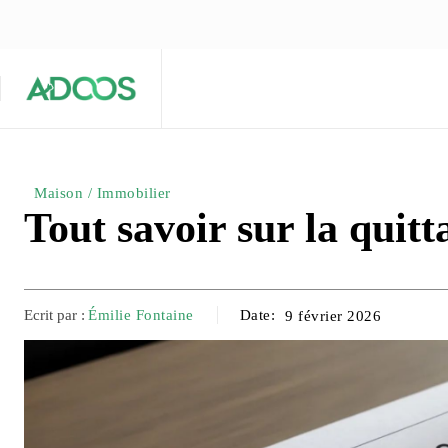
ÉQUIPE ÉDITORIALE
ARTICLES POPULAIRES 🔥
A PROPOS
Maison
Entreprises
Tech
Maison / Immobilier
Tout savoir sur la quit
Ecrit par :
Émilie Fontaine
Date:
9 février 2026