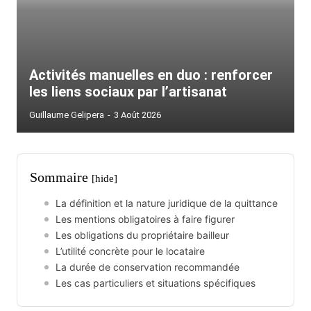
Activités manuelles en duo : renforcer
les liens sociaux par l’artisanat
Guillaume Gelipera
-
3 Août 2026
Sommaire
[hide]
La définition et la nature juridique de la quittance
Les mentions obligatoires à faire figurer
Les obligations du propriétaire bailleur
L’utilité concrète pour le locataire
La durée de conservation recommandée
Les cas particuliers et situations spécifiques