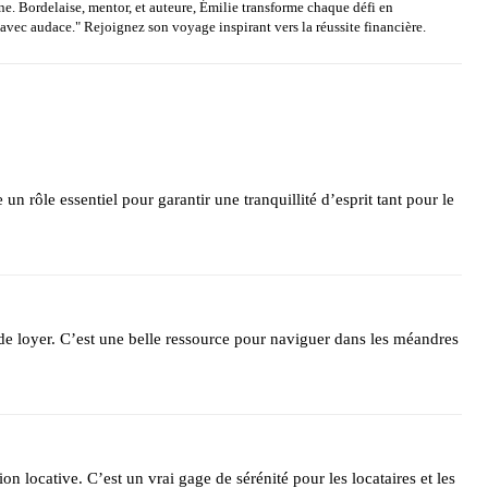
gne. Bordelaise, mentor, et auteure, Émilie transforme chaque défi en
 avec audace." Rejoignez son voyage inspirant vers la réussite financière.
un rôle essentiel pour garantir une tranquillité d’esprit tant pour le
ce de loyer. C’est une belle ressource pour naviguer dans les méandres
on locative. C’est un vrai gage de sérénité pour les locataires et les