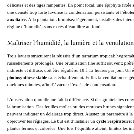
délicates et des tiges rampantes. En point focal, une épiphyte fixée
une densité trop forte favorise la condensation persistante et l’étiole
auxiliaire
. À la plantation, brumisez légèrement, installez des tuteu
régime d’humidité, sans excès d’eau libre au fond.
Maîtriser l’humidité, la lumière et la ventilation
Trois leviers structurent la réussite d’un terrarium tropical: hygrom
ruissellements prolongés. Une brumisation fine suffit souvent; préfé
indirecte et diffuse, doit être régulière: 10 à 12 heures par jour. Un
photosynthèse stable
sans échauffement. Enfin, la ventilation se g
quelques minutes, afin d’évacuer l’excès de condensation.
L’observation quotidienne fait la différence. Si des gouttelettes co
la brumisation. Des feuilles molles ou des mousses brunes signalent
peuvent indiquer un éclairage trop direct. Ajustez un paramètre à la
objectiver les réglages. Le but est d’installer un
cycle respiratoire
:
plantes fermes et colorées. Une fois l’équilibre atteint, limitez les 