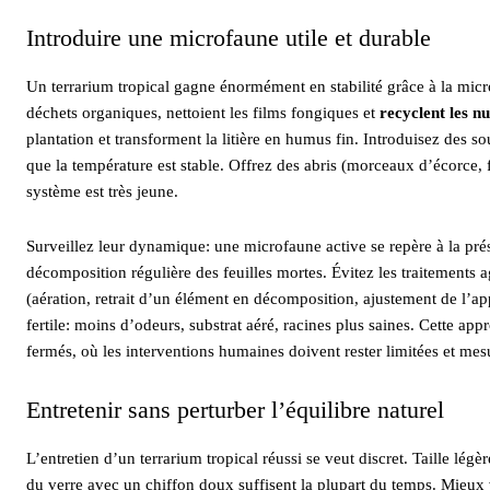
Introduire une microfaune utile et durable
Un terrarium tropical gagne énormément en stabilité grâce à la mic
déchets organiques, nettoient les films fongiques et
recyclent les n
plantation et transforment la litière en humus fin. Introduisez des sou
que la température est stable. Offrez des abris (morceaux d’écorce, 
système est très jeune.
Surveillez leur dynamique: une microfaune active se repère à la prés
décomposition régulière des feuilles mortes. Évitez les traitements 
(aération, retrait d’un élément en décomposition, ajustement de l’a
fertile: moins d’odeurs, substrat aéré, racines plus saines. Cette app
fermés, où les interventions humaines doivent rester limitées et mes
Entretenir sans perturber l’équilibre naturel
L’entretien d’un terrarium tropical réussi se veut discret. Taille lég
du verre avec un chiffon doux suffisent la plupart du temps. Mieu