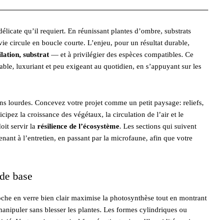
 délicate qu’il requiert. En réunissant plantes d’ombre, substrats
e circule en boucle courte. L’enjeu, pour un résultat durable,
lation, substrat
— et à privilégier des espèces compatibles. Ce
table, luxuriant et peu exigeant au quotidien, en s’appuyant sur les
ons lourdes. Concevez votre projet comme un petit paysage: reliefs,
cipez la croissance des végétaux, la circulation de l’air et le
oit servir la
résilience de l’écosystème
. Les sections qui suivent
enant à l’entretien, en passant par la microfaune, afin que votre
 de base
loche en verre bien clair maximise la photosynthèse tout en montrant
 manipuler sans blesser les plantes. Les formes cylindriques ou