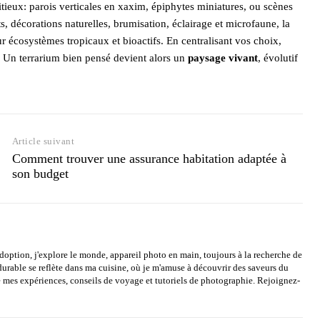
ieux: parois verticales en xaxim, épiphytes miniatures, ou scènes
ts, décorations naturelles, brumisation, éclairage et microfaune, la
 écosystèmes tropicaux et bioactifs. En centralisant vos choix,
é. Un terrarium bien pensé devient alors un
paysage vivant
, évolutif
Article suivant
Comment trouver une assurance habitation adaptée à
son budget
option, j'explore le monde, appareil photo en main, toujours à la recherche de
rable se reflète dans ma cuisine, où je m'amuse à découvrir des saveurs du
mes expériences, conseils de voyage et tutoriels de photographie. Rejoignez-