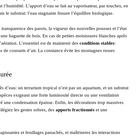
nt l’humidité. L’apport d’eau se fait au vaporisateur, par touches, en
s le substrat: l’eau stagnante fissure l’équilibre biologique.
a transparence des parois, la vigueur des nouvelles pousses et l’état
ec une baguette de bois. En cas de petites moisissures blanches après
’aération. L’essentiel est de maintenir des
conditions stables
:
as de courants d’air. La constance évite les montagnes russes
durée
ès d’eau: un terrarium tropical n’est pas un aquarium, et un substrat
spèces exigeant une forte luminosité directe ou une ventilation
 une condensation épaisse. Enfin, les décorations trop massives
vilégiez les gestes sobres, des
apports fractionnés
et une
pissantes et feuillages panachés, et maîtriserez les interactions