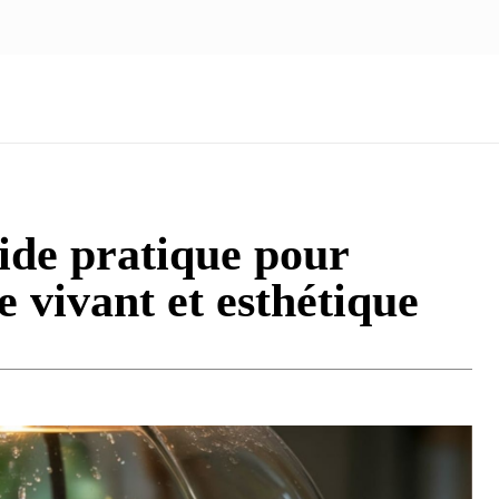
NOUS ÉCRIRE
nologie
Marketing
Santé
Voyage
Famille
ide pratique pour
 vivant et esthétique