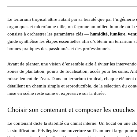
Le terrarium tropical attire autant par sa beauté que par l’ingénierie
organiques et microfaune utile, on façonne un milieu humide où la vi
consiste à orchestrer les paramètres clés —
humidité, lumière, venti
guide synthétise les étapes essentielles afin d’obtenir un terrarium s
bonnes pratiques des passionnés et des professionnels.
Avant de planter, une vision d’ensemble aide à éviter les interventi
zones de plantation, points de focalisation, accès pour les soins. Anti
ruissellement de l’eau. Dans un terrarium tropical, chaque élément d
détaillent un chemin simple et reproductible, de la sélection du cont
mise en scène reste saine et expressive sur la durée.
Choisir son contenant et composer les couches
Le contenant dicte la stabilité du climat interne. Un bocal ou une c
la stratification. Privilégiez une ouverture suffisamment large pour