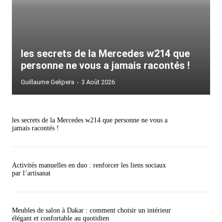
les secrets de la Mercedes w214 que
personne ne vous a jamais racontés !
Guillaume Gelipera
-
3 Août 2026
les secrets de la Mercedes w214 que personne ne vous a
jamais racontés !
Activités manuelles en duo : renforcer les liens sociaux
par l’artisanat
Meubles de salon à Dakar : comment choisir un intérieur
élégant et confortable au quotidien