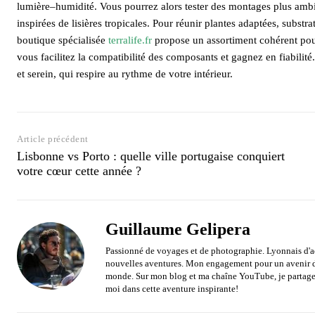
lumière–humidité. Vous pourrez alors tester des montages plus ambit
inspirées de lisières tropicales. Pour réunir plantes adaptées, substra
boutique spécialisée
terralife.fr
propose un assortiment cohérent pour
vous facilitez la compatibilité des composants et gagnez en fiabilit
et serein, qui respire au rythme de votre intérieur.
Article précédent
Lisbonne vs Porto : quelle ville portugaise conquiert
votre cœur cette année ?
Guillaume Gelipera
Passionné de voyages et de photographie. Lyonnais d'ad
nouvelles aventures. Mon engagement pour un avenir du
monde. Sur mon blog et ma chaîne YouTube, je partage 
moi dans cette aventure inspirante!