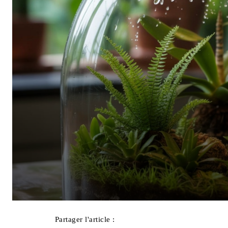
Partager l'article :
Facebook
X