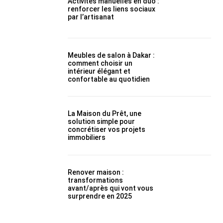
Activités manuelles en duo :
renforcer les liens sociaux
par l’artisanat
Meubles de salon à Dakar :
comment choisir un
intérieur élégant et
confortable au quotidien
La Maison du Prêt, une
solution simple pour
concrétiser vos projets
immobiliers
Renover maison :
transformations
avant/après qui vont vous
surprendre en 2025