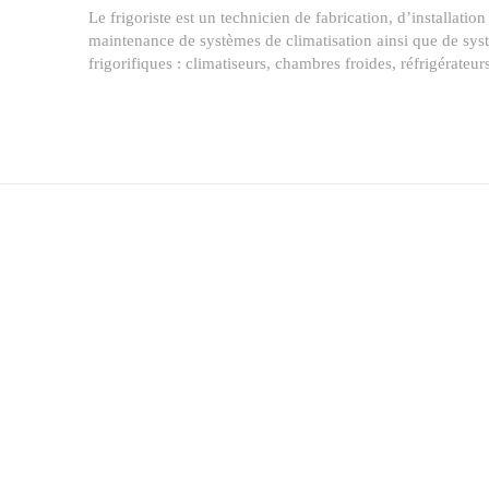
Le frigoriste est un technicien de fabrication, d’installation
maintenance de systèmes de climatisation ainsi que de sys
frigorifiques : climatiseurs, chambres froides, réfrigérateur