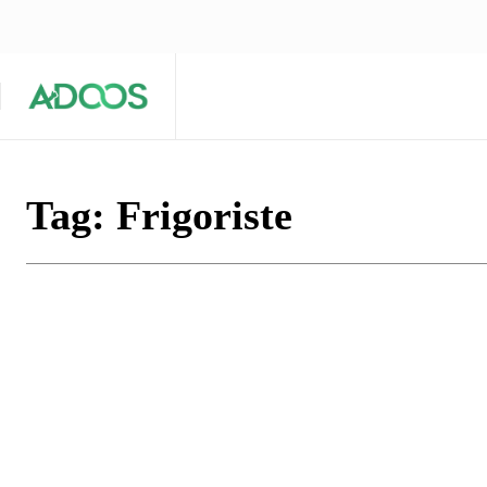
ÉQUIPE ÉDITORIALE
ARTICLES POPULAIRES 🔥
A PROPOS
Maison
Entreprises
Tech
Tag:
Frigoriste