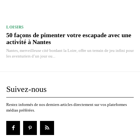
LOISIRS
50 façons de pimenter votre escapade avec une
activité à Nantes
Nantes, merveilleuse cité bordant la Loire, offre un terrain de jeu infini pour
les aventuriers d’un jour ou...
Suivez-nous
Restez informés de nos derniers articles directement sur vos plateformes
médias préférées.