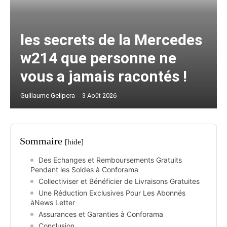
les secrets de la Mercedes
w214 que personne ne
vous a jamais racontés !
Guillaume Gelipera
-
3 Août 2026
Sommaire
[hide]
Des Echanges et Remboursements Gratuits
Pendant les Soldes à Conforama
Collectiviser et Bénéficier de Livraisons Gratuites
Une Réduction Exclusives Pour Les Abonnés
àNews Letter
Assurances et Garanties à Conforama
Conclusion