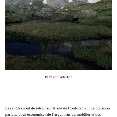
Partager l'article :
Facebook
X
Pinterest
WhatsApp
Les soldes sont de retour sur le site de Conforama, une occasion
parfaite pour économiser de l’argent sur du mobilier et des