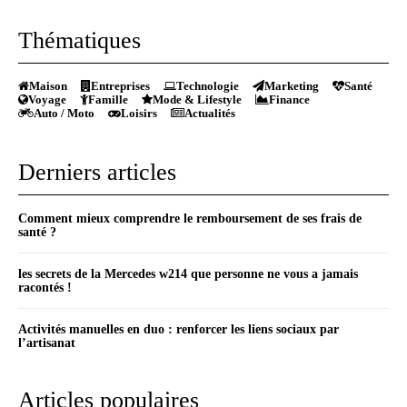
Thématiques
Maison
Entreprises
Technologie
Marketing
Santé
Voyage
Famille
Mode & Lifestyle
Finance
Auto / Moto
Loisirs
Actualités
Derniers articles
Comment mieux comprendre le remboursement de ses frais de
santé ?
les secrets de la Mercedes w214 que personne ne vous a jamais
racontés !
Activités manuelles en duo : renforcer les liens sociaux par
l’artisanat
Articles populaires