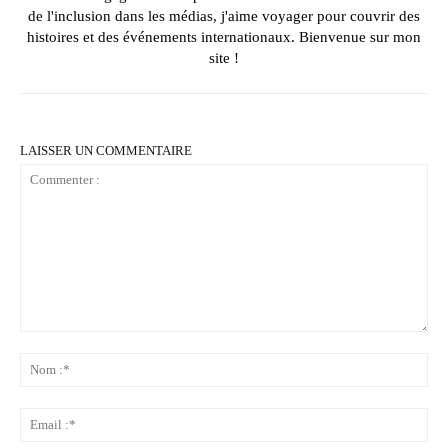
de l'inclusion dans les médias, j'aime voyager pour couvrir des
histoires et des événements internationaux. Bienvenue sur mon
site !
LAISSER UN COMMENTAIRE
Commenter
:
No
:*
Ema
:*