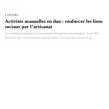
LOISIRS
Activités manuelles en duo : renforcer les liens
sociaux par l’artisanat
Les relations humaines se nourrissent d'expériences partagées. Loin des
écrans et des conversations superficielles, les activités créatives en...