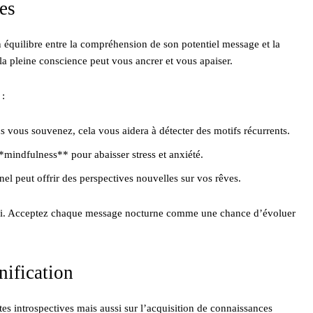
es
 équilibre entre la compréhension de son potentiel message et la
 la pleine conscience peut vous ancrer et vous apaiser.
 :
vous souvenez, cela vous aidera à détecter des motifs récurrents.
mindfulness** pour abaisser stress et anxiété.
el peut offrir des perspectives nouvelles sur vos rêves.
 soi. Acceptez chaque message nocturne comme une chance d’évoluer
nification
es introspectives mais aussi sur l’acquisition de connaissances