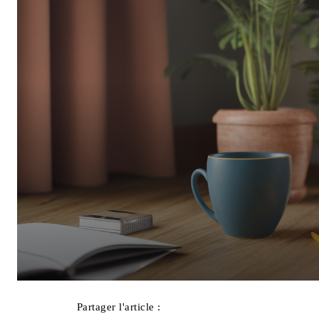
Partager l'article :
Facebook
X