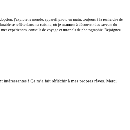
option, j'explore le monde, appareil photo en main, toujours à la recherche de
rable se reflète dans ma cuisine, où je m'amuse à découvrir des saveurs du
mes expériences, conseils de voyage et tutoriels de photographie. Rejoignez-
nt intéressantes ! Ça m’a fait réfléchir à mes propres rêves. Merci