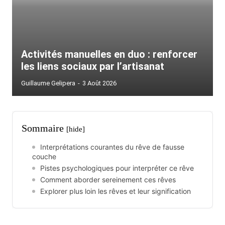
Activités manuelles en duo : renforcer
les liens sociaux par l’artisanat
Guillaume Gelipera
-
3 Août 2026
Sommaire
[hide]
Interprétations courantes du rêve de fausse
couche
Pistes psychologiques pour interpréter ce rêve
Comment aborder sereinement ces rêves
Explorer plus loin les rêves et leur signification