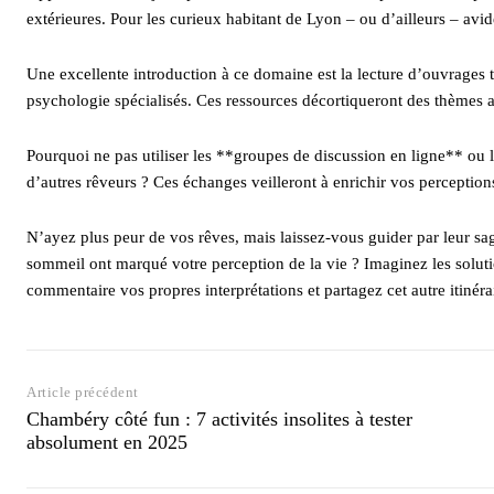
extérieures. Pour les curieux habitant de Lyon – ou d’ailleurs – avi
Une excellente introduction à ce domaine est la lecture d’ouvrages
psychologie spécialisés. Ces ressources décortiqueront des thèmes 
Pourquoi ne pas utiliser les **groupes de discussion en ligne** ou 
d’autres rêveurs ? Ces échanges veilleront à enrichir vos perceptions
N’ayez plus peur de vos rêves, mais laissez-vous guider par leur 
sommeil ont marqué votre perception de la vie ? Imaginez les solutio
commentaire vos propres interprétations et partagez cet autre itinérai
Article précédent
Chambéry côté fun : 7 activités insolites à tester
absolument en 2025