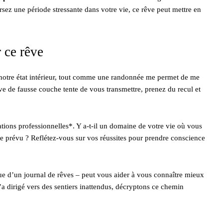
sez une période stressante dans votre vie, ce rêve peut mettre en
 ce rêve
e notre état intérieur, tout comme une randonnée me permet de me
 de fausse couche tente de vous transmettre, prenez du recul et
ions professionnelles*. Y a-t-il un domaine de votre vie où vous
 prévu ? Reflétez-vous sur vos réussites pour prendre conscience
nue d’un journal de rêves – peut vous aider à vous connaître mieux
’a dirigé vers des sentiers inattendus, décryptons ce chemin