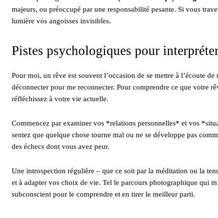
majeurs, ou préoccupé par une responsabilité pesante. Si vous traver
lumière vos angoisses invisibles.
Pistes psychologiques pour interpréter
Pour moi, un rêve est souvent l’occasion de se mettre à l’écoute d
déconnecter pour me reconnecter. Pour comprendre ce que votre rêve
réfléchissez à votre vie actuelle.
Commencez par examiner vos *relations personnelles* et vos *situat
sentez que quelque chose tourne mal ou ne se développe pas comme
des échecs dont vous avez peur.
Une introspection régulière – que ce soit par la méditation ou la te
et à adapter vos choix de vie. Tel le parcours photographique qui m
subconscient pour le comprendre et en tirer le meilleur parti.