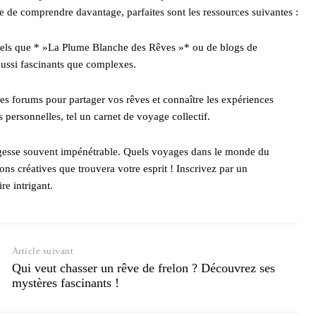
de de comprendre davantage, parfaites sont les ressources suivantes :
 tels que * »La Plume Blanche des Rêves »* ou de blogs de
aussi fascinants que complexes.
les forums pour partager vos rêves et connaître les expériences
 personnelles, tel un carnet de voyage collectif.
sagesse souvent impénétrable. Quels voyages dans le monde du
ns créatives que trouvera votre esprit ! Inscrivez par un
re intrigant.
Article suivant
Qui veut chasser un rêve de frelon ? Découvrez ses
mystères fascinants !