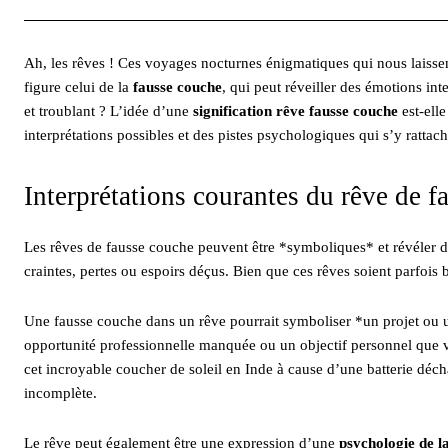
Ah, les rêves ! Ces voyages nocturnes énigmatiques qui nous laissen
figure celui de la
fausse couche
, qui peut réveiller des émotions int
et troublant ? L’idée d’une
signification rêve fausse couche
est-ell
interprétations possibles et des pistes psychologiques qui s’y rattach
Interprétations courantes du rêve de 
Les rêves de fausse couche peuvent être *symboliques* et révéler de
craintes, pertes ou espoirs déçus. Bien que ces rêves soient parfois 
Une fausse couche dans un rêve pourrait symboliser *un projet ou u
opportunité professionnelle manquée ou un objectif personnel que v
cet incroyable coucher de soleil en Inde à cause d’une batterie déch
incomplète.
Le rêve peut également être une expression d’une
psychologie de l