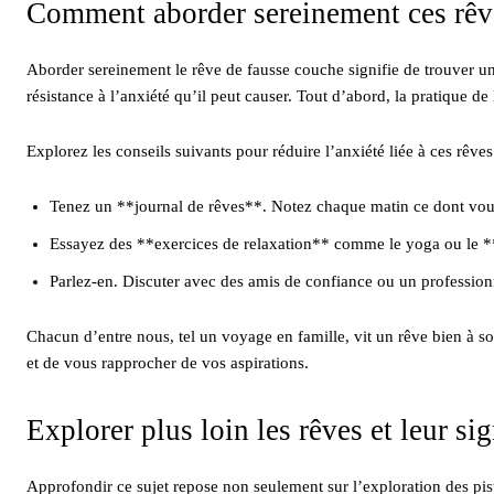
Comment aborder sereinement ces rêv
Aborder sereinement le rêve de fausse couche signifie de trouver un
résistance à l’anxiété qu’il peut causer. Tout d’abord, la pratique de
Explorez les conseils suivants pour réduire l’anxiété liée à ces rêves
Tenez un **journal de rêves**. Notez chaque matin ce dont vous 
Essayez des **exercices de relaxation** comme le yoga ou le **
Parlez-en. Discuter avec des amis de confiance ou un professionn
Chacun d’entre nous, tel un voyage en famille, vit un rêve bien à
et de vous rapprocher de vos aspirations.
Explorer plus loin les rêves et leur sig
Approfondir ce sujet repose non seulement sur l’exploration des pist