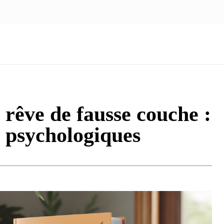
NOUS ÉCRIRE
nologie
Marketing
Santé
Voyage
Famille
 rêve de fausse couche :
s psychologiques